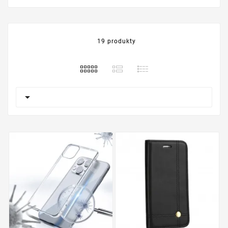
19 produkty
