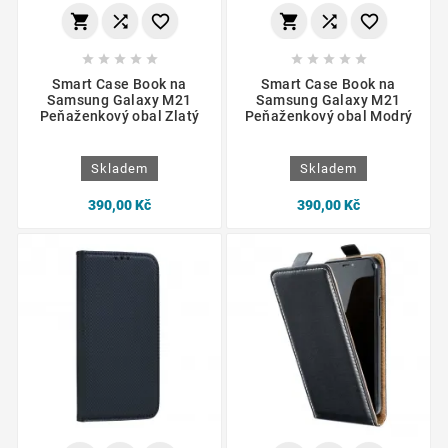
















Smart Case Book na
Smart Case Book na
Samsung Galaxy M21
Samsung Galaxy M21
Peňaženkový obal Zlatý
Peňaženkový obal Modrý
Skladem
Skladem
390,00 Kč
390,00 Kč