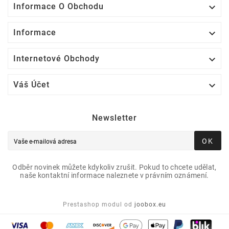

Informace O Obchodu

Informace

Internetové Obchody

Váš Účet
Newsletter
OK
Odběr novinek můžete kdykoliv zrušit. Pokud to chcete udělat,
naše kontaktní informace naleznete v právním oznámení.
Prestashop modul od
joobox.eu