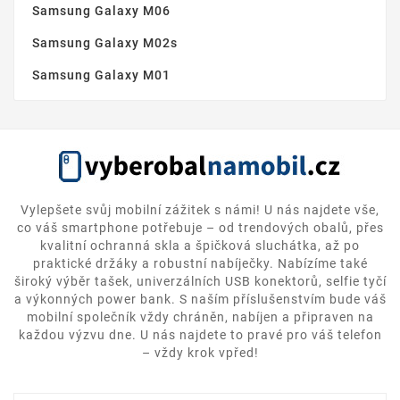
Samsung Galaxy M06
Samsung Galaxy M02s
Samsung Galaxy M01
Vylepšete svůj mobilní zážitek s námi! U nás najdete vše,
co váš smartphone potřebuje – od trendových obalů, přes
kvalitní ochranná skla a špičková sluchátka, až po
praktické držáky a robustní nabíječky. Nabízíme také
široký výběr tašek, univerzálních USB konektorů, selfie tyčí
a výkonných power bank. S naším příslušenstvím bude váš
mobilní společník vždy chráněn, nabíjen a připraven na
každou výzvu dne. U nás najdete to pravé pro váš telefon
– vždy krok vpřed!