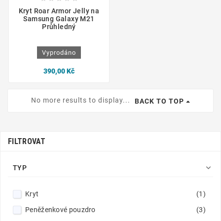
Kryt Roar Armor Jelly na
Samsung Galaxy M21
Průhledný
Vyprodáno
390,00 Kč
No more results to display...
BACK TO TOP
FILTROVAT

TYP
Kryt
(1)
Peněženkové pouzdro
(3)