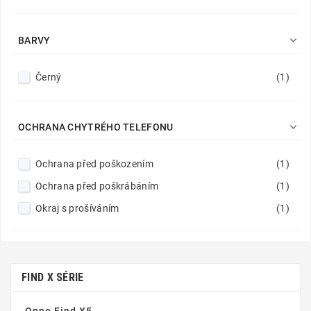

BARVY
Černý
(1)

OCHRANA CHYTRÉHO TELEFONU
Ochrana před poškozením
(1)
Ochrana před poškrábáním
(1)
Okraj s prošíváním
(1)
FIND X SÉRIE