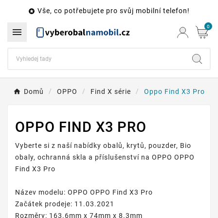
Vše, co potřebujete pro svůj mobilní telefon!

0

Domů
OPPO
Find X série
Oppo Find X3 Pro
OPPO FIND X3 PRO
Vyberte si z naší nabídky obalů, krytů, pouzder, Bio
obaly, ochranná skla a příslušenství na OPPO OPPO
Find X3 Pro
Název modelu: OPPO OPPO Find X3 Pro
Začátek prodeje: 11.03.2021
Rozměry: 163.6mm x 74mm x 8.3mm