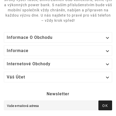
a výkonných power bank. S naším příslušenstvím bude váš
mobilní společník vždy chráněn, nabíjen a připraven na
každou výzvu dne. U nás najdete to pravé pro váš telefon
– vždy krok vpřed!

Informace O Obchodu

Informace

Internetové Obchody

Váš Účet
Newsletter
OK