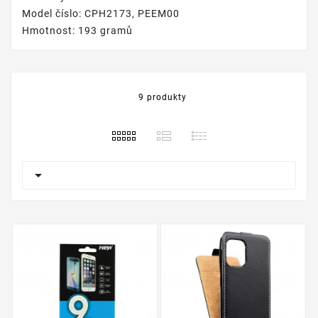
Model číslo: CPH2173, PEEM00
Hmotnost: 193 gramů
9 produkty
