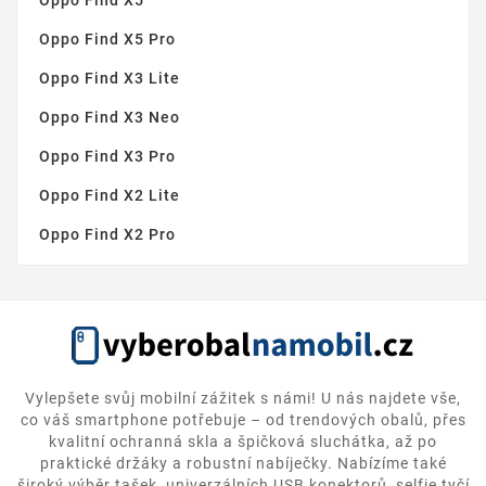
Oppo Find X5
Oppo Find X5 Pro
Oppo Find X3 Lite
Oppo Find X3 Neo
Oppo Find X3 Pro
Oppo Find X2 Lite
Oppo Find X2 Pro
Vylepšete svůj mobilní zážitek s námi! U nás najdete vše,
co váš smartphone potřebuje – od trendových obalů, přes
kvalitní ochranná skla a špičková sluchátka, až po
praktické držáky a robustní nabíječky. Nabízíme také
široký výběr tašek, univerzálních USB konektorů, selfie tyčí