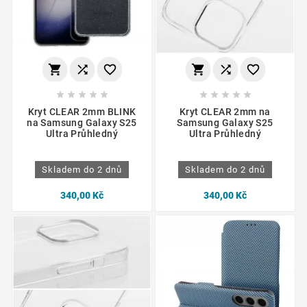
















Kryt CLEAR 2mm BLINK
Kryt CLEAR 2mm na
na Samsung Galaxy S25
Samsung Galaxy S25
Ultra Průhledný
Ultra Průhledný
Skladem do 2 dnů
Skladem do 2 dnů
340,00 Kč
340,00 Kč