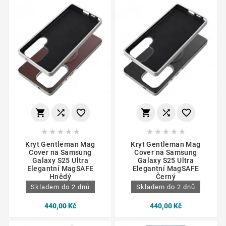
















Kryt Gentleman Mag
Kryt Gentleman Mag
Cover na Samsung
Cover na Samsung
Galaxy S25 Ultra
Galaxy S25 Ultra
Elegantní MagSAFE
Elegantní MagSAFE
Hnědý
Černý
Skladem do 2 dnů
Skladem do 2 dnů
440,00 Kč
440,00 Kč