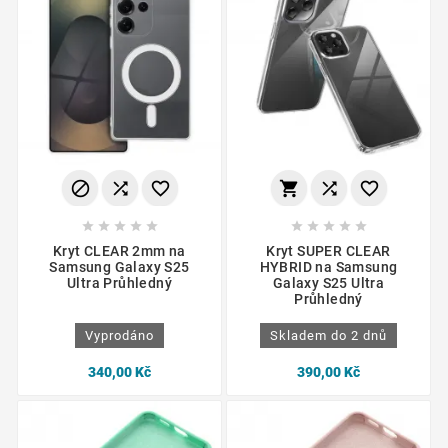
















Kryt CLEAR 2mm na
Kryt SUPER CLEAR
Samsung Galaxy S25
HYBRID na Samsung
Ultra Průhledný
Galaxy S25 Ultra
Průhledný
Vyprodáno
Skladem do 2 dnů
340,00 Kč
390,00 Kč