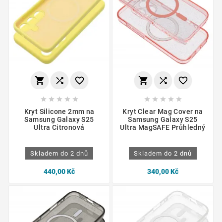
















Kryt Silicone 2mm na
Kryt Clear Mag Cover na
Samsung Galaxy S25
Samsung Galaxy S25
Ultra Citronová
Ultra MagSAFE Průhledný
Skladem do 2 dnů
Skladem do 2 dnů
440,00 Kč
340,00 Kč