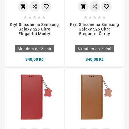
















Kryt Silicone na Samsung
Kryt Silicone na Samsung
Galaxy S25 Ultra
Galaxy S25 Ultra
Elegantní Modrý
Elegantní Černý
Skladem do 2 dnů
Skladem do 2 dnů
340,00 Kč
340,00 Kč