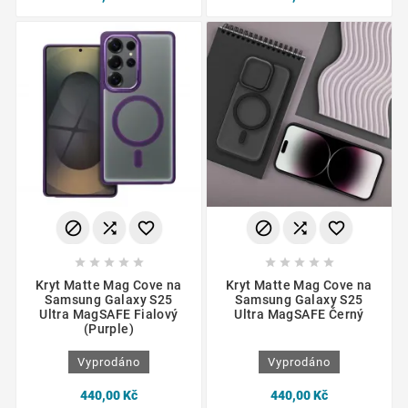
















Kryt Matte Mag Cove na
Kryt Matte Mag Cove na
Samsung Galaxy S25
Samsung Galaxy S25
Ultra MagSAFE Fialový
Ultra MagSAFE Černý
(Purple)
Vyprodáno
Vyprodáno
440,00 Kč
440,00 Kč