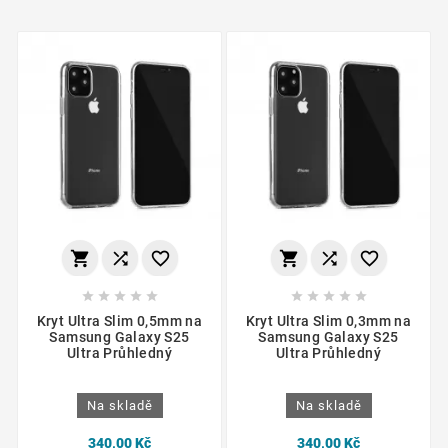
















Kryt Ultra Slim 0,5mm na
Kryt Ultra Slim 0,3mm na
Samsung Galaxy S25
Samsung Galaxy S25
Ultra Průhledný
Ultra Průhledný
Na skladě
Na skladě
340,00 Kč
340,00 Kč