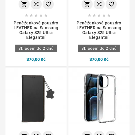
















Peněženkové pouzdro
Peněženkové pouzdro
LEATHER na Samsung
LEATHER na Samsung
Galaxy S25 Ultra
Galaxy S25 Ultra
Elegantní
Elegantní
Skladem do 2 dnů
Skladem do 2 dnů
370,00 Kč
370,00 Kč