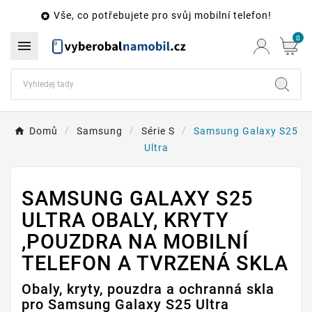
Vše, co potřebujete pro svůj mobilní telefon!

0

Domů
Samsung
Série S
Samsung Galaxy S25
Ultra
SAMSUNG GALAXY S25
ULTRA OBALY, KRYTY
,POUZDRA NA MOBILNÍ
TELEFON A TVRZENÁ SKLA
Obaly, kryty, pouzdra a ochranná skla
pro Samsung Galaxy S25 Ultra