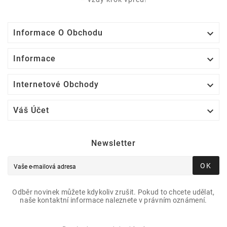

Informace O Obchodu

Informace

Internetové Obchody

Váš Účet
Newsletter
OK
Odběr novinek můžete kdykoliv zrušit. Pokud to chcete udělat,
naše kontaktní informace naleznete v právním oznámení.