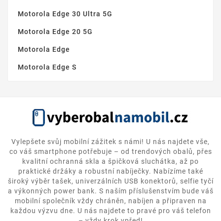
Motorola Edge 30 Ultra 5G
Motorola Edge 20 5G
Motorola Edge
Motorola Edge S
Vylepšete svůj mobilní zážitek s námi! U nás najdete vše,
co váš smartphone potřebuje – od trendových obalů, přes
kvalitní ochranná skla a špičková sluchátka, až po
praktické držáky a robustní nabíječky. Nabízíme také
široký výběr tašek, univerzálních USB konektorů, selfie tyčí
a výkonných power bank. S naším příslušenstvím bude váš
mobilní společník vždy chráněn, nabíjen a připraven na
každou výzvu dne. U nás najdete to pravé pro váš telefon
– vždy krok vpřed!