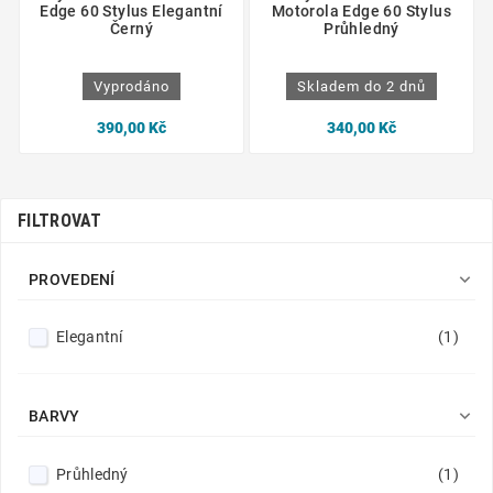
Edge 60 Stylus Elegantní
Motorola Edge 60 Stylus
Černý
Průhledný
Vyprodáno
Skladem do 2 dnů
390,00 Kč
340,00 Kč
FILTROVAT

PROVEDENÍ
Elegantní
(1)

BARVY
Průhledný
(1)