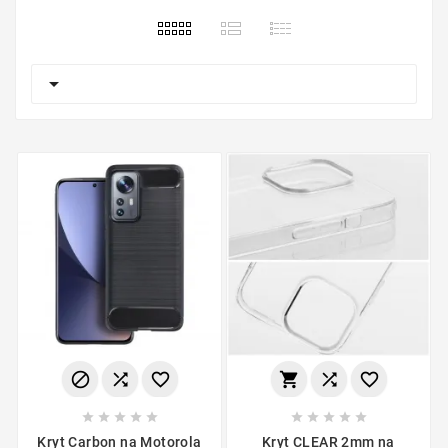

















Kryt Carbon na Motorola
Kryt CLEAR 2mm na