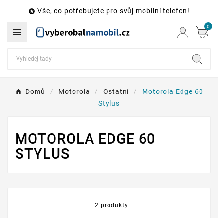
Vše, co potřebujete pro svůj mobilní telefon!

0

Domů
Motorola
Ostatní
Motorola Edge 60
Stylus
MOTOROLA EDGE 60
STYLUS
2 produkty