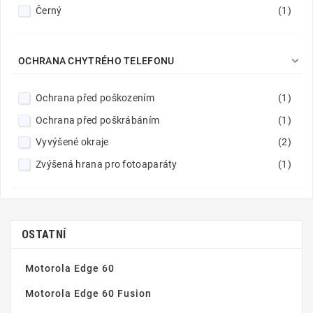
Černý
(1)

OCHRANA CHYTRÉHO TELEFONU
Ochrana před poškozením
(1)
Ochrana před poškrábáním
(1)
Vyvýšené okraje
(2)
Zvýšená hrana pro fotoaparáty
(1)
OSTATNÍ
Motorola Edge 60
Motorola Edge 60 Fusion