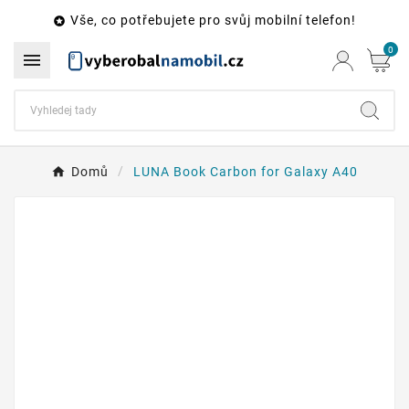
Vše, co potřebujete pro svůj mobilní telefon!

0

Domů
LUNA Book Carbon for Galaxy A40