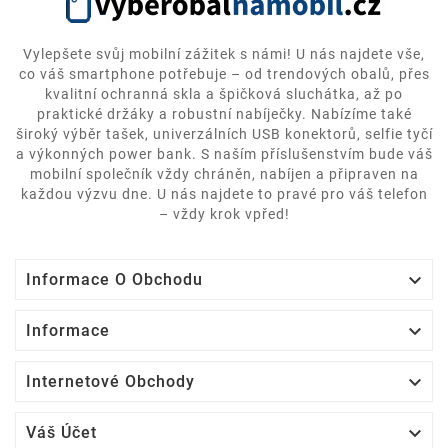
Vylepšete svůj mobilní zážitek s námi! U nás najdete vše,
co váš smartphone potřebuje – od trendových obalů, přes
kvalitní ochranná skla a špičková sluchátka, až po
praktické držáky a robustní nabíječky. Nabízíme také
široký výběr tašek, univerzálních USB konektorů, selfie tyčí
a výkonných power bank. S naším příslušenstvím bude váš
mobilní společník vždy chráněn, nabíjen a připraven na
každou výzvu dne. U nás najdete to pravé pro váš telefon
– vždy krok vpřed!

Informace O Obchodu

Informace

Internetové Obchody

Váš Účet