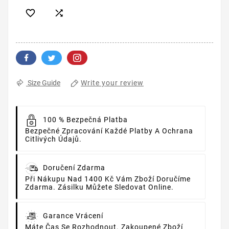


Write your review
Size Guide
100 % Bezpečná Platba
Bezpečné Zpracování Každé Platby A Ochrana
Citlivých Údajů.
Doručení Zdarma
Při Nákupu Nad 1400 Kč Vám Zboží Doručíme
Zdarma. Zásilku Můžete Sledovat Online.
Garance Vrácení
Máte Čas Se Rozhodnout. Zakoupené Zboží