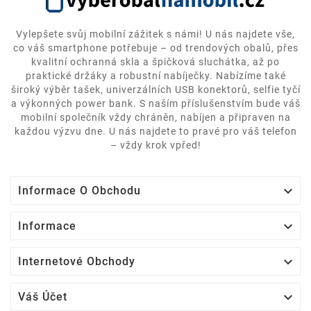
Vylepšete svůj mobilní zážitek s námi! U nás najdete vše,
co váš smartphone potřebuje – od trendových obalů, přes
kvalitní ochranná skla a špičková sluchátka, až po
praktické držáky a robustní nabíječky. Nabízíme také
široký výběr tašek, univerzálních USB konektorů, selfie tyčí
a výkonných power bank. S naším příslušenstvím bude váš
mobilní společník vždy chráněn, nabíjen a připraven na
každou výzvu dne. U nás najdete to pravé pro váš telefon
– vždy krok vpřed!

Informace O Obchodu

Informace

Internetové Obchody

Váš Účet