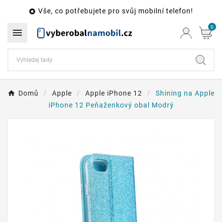
Vše, co potřebujete pro svůj mobilní telefon!

0

Domů
Apple
Apple iPhone 12
Shining na Apple
iPhone 12 Peňaženkový obal Modrý