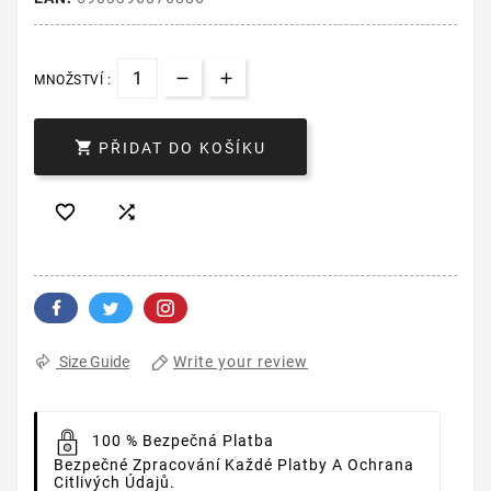
MNOŽSTVÍ :

PŘIDAT DO KOŠÍKU


Write your review
Size Guide
100 % Bezpečná Platba
Bezpečné Zpracování Každé Platby A Ochrana
Citlivých Údajů.