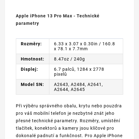
Apple iPhone 13 Pro Max - Technické
parametry
Rozměry:
6.33 x 3.07 x 0.30in / 160.8
x 78.1 x 7.7mm
Hmotnost:
8.47oz / 240g
Displej:
6.7 palců, 1284 x 2778
pixelů
Model SN:
A2643, A2484, A2641,
A2644, A2645
Při výběru správného obalu, krytu nebo pouzdra
pro váš mobilní telefon je nezbytné znát jeho
přesné technické parametry. Rozměry, umístění
tlačítek, konektorů a kamery jsou klíčové pro
dokonalé padnutí a funkčnost. Pro Apple iPhone