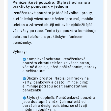
Peněženkové pouzdro: Stylová ochrana a
praktický pomocník v jednom
Peněženkové pouzdro je ideální volbou pro ty,
kteří hledají všestranné řešení pro svůj mobilní
telefon a zároveň chtějí mít své nejdůležitější
věci vždy po ruce. Tento typ pouzdra kombinuje
ochranu telefonu s praktickými funkcemi
peněženky.
Výhody:
Komplexní ochrana: Peněženkové
pouzdro chrání telefon ze všech stran,
včetně displeje, před poškrábáním, nárazy
a nečistotami.
Úložný prostor: Nabízí přihrádky na
karty, bankovky a často i mince, čímž
eliminuje potřebu nosit samostatnou
peněženku.
Stylový doplněk: Peněženková pouzdra
jsou dostupná v různých materiálech,
barvách a designech, čímž se stávají
módním doplňkem.