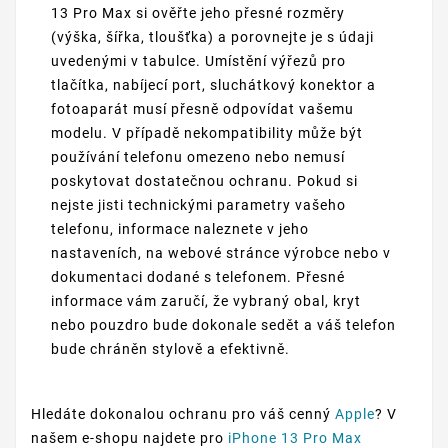
13 Pro Max si ověřte jeho přesné rozměry
(výška, šířka, tloušťka) a porovnejte je s údaji
uvedenými v tabulce. Umístění výřezů pro
tlačítka, nabíjecí port, sluchátkový konektor a
fotoaparát musí přesně odpovídat vašemu
modelu. V případě nekompatibility může být
používání telefonu omezeno nebo nemusí
poskytovat dostatečnou ochranu. Pokud si
nejste jisti technickými parametry vašeho
telefonu, informace naleznete v jeho
nastaveních, na webové stránce výrobce nebo v
dokumentaci dodané s telefonem. Přesné
informace vám zaručí, že vybraný obal, kryt
nebo pouzdro bude dokonale sedět a váš telefon
bude chráněn stylově a efektivně.
Hledáte dokonalou ochranu pro váš cenný
Apple
? V
našem e-shopu najdete pro
iPhone 13 Pro Max