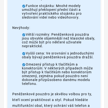
Funkce stojánku: Mnohé modely
umožňují překlopení přední části a
vytvoření praktického stojánku pro
sledování videí nebo videohovory.
Nevýhody:
Větší rozměry: Peněženková pouzdra
jsou obvykle objemnější než klasické obaly,
což může být pro některé uživatele
nepraktické.
Vyšší cena: Ve srovnání s jednoduchými
obaly bývají peněženková pouzdra dražší.
Omezený přístup k tlačítkům a
konektorům: V některých případech může
být přístup k tlačítkům nebo konektorům
omezený, zejména pokud pouzdro není
dokonale přizpůsobeno danému modelu
telefonu.
Peněženkové pouzdro je skvělou volbou pro ty,
kteří ocení praktičnost a styl. Pokud hledáte
multifunkční obal, který ochrání váš telefon a