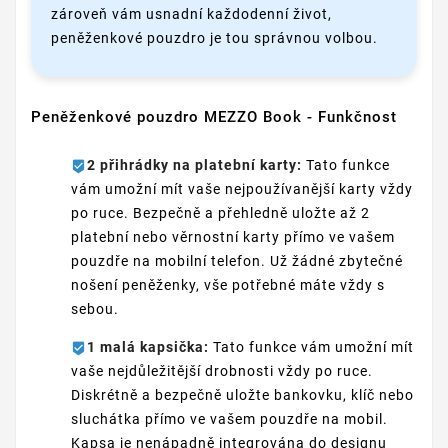
zároveň vám usnadní každodenní život,
peněženkové pouzdro je tou správnou volbou.
Peněženkové pouzdro MEZZO Book - Funkčnost
2 přihrádky na platební karty:
Tato funkce
vám umožní mít vaše nejpoužívanější karty vždy
po ruce. Bezpečně a přehledně uložte až 2
platební nebo věrnostní karty přímo ve vašem
pouzdře na mobilní telefon. Už žádné zbytečné
nošení peněženky, vše potřebné máte vždy s
sebou.
1 malá kapsička:
Tato funkce vám umožní mít
vaše nejdůležitější drobnosti vždy po ruce.
Diskrétně a bezpečně uložte bankovku, klíč nebo
sluchátka přímo ve vašem pouzdře na mobil.
Kapsa je nenápadně integrována do designu