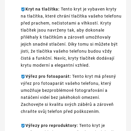
Kryt na tlačítka:
Tento kryt je vybaven kryty
na tlačítka, které chrání tlačítka vašeho telefonu
před prachem, nečistotami a vlhkostí. Kryty
tlačítek jsou navrženy tak, aby dokonale
přiléhaly k tlačítkům a zároveň umožňovaly
jejich snadné stlačení. Díky tomu si můžete být
jisti, že tlačítka vašeho telefonu budou vždy
čistá a funkční. Navíc, kryty tlačítek dodávají
krytu moderní a elegantní vzhled.
Výřez pro fotoaparát:
Tento kryt má přesný
výřez pro fotoaparát vašeho telefonu, který
umožňuje bezproblémové fotografování a
natáčení videí bez jakéhokoli omezení.
Zachovejte si kvalitu svých záběrů a zároveň
chraňte svůj telefon před poškozením.
Výřezy pro reproduktory:
Tento kryt je