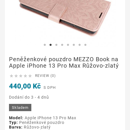
Peněženkové pouzdro MEZZO Book na
Apple iPhone 13 Pro Max Růžovo-zlatý





REVIEW (0)
440,00 Kč
S DPH
Dodání do 3 - 4 dnů
Skladem
Model:
Apple iPhone 13 Pro Max
Typ:
Peněženkové pouzdro
Barva:
Růžovo-zlatý