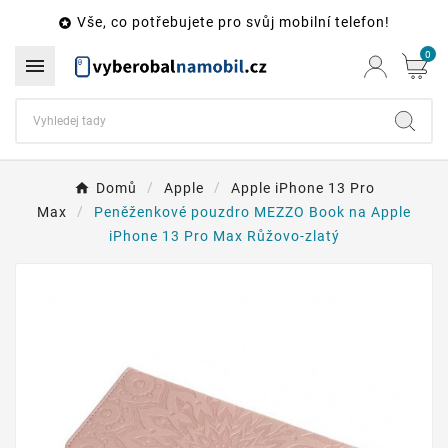
Vše, co potřebujete pro svůj mobilní telefon!

0

Domů
Apple
Apple iPhone 13 Pro
Max
Peněženkové pouzdro MEZZO Book na Apple
iPhone 13 Pro Max Růžovo-zlatý