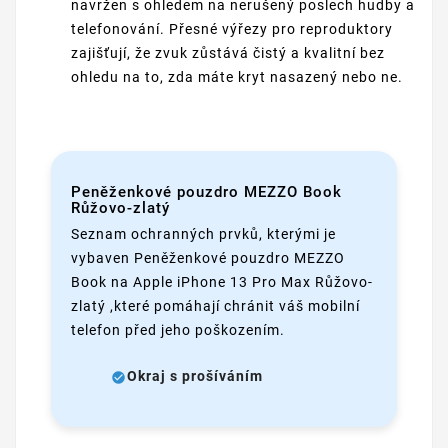
navržen s ohledem na nerušený poslech hudby a
telefonování. Přesné výřezy pro reproduktory
zajišťují, že zvuk zůstává čistý a kvalitní bez
ohledu na to, zda máte kryt nasazený nebo ne.
Peněženkové pouzdro MEZZO Book
Růžovo-zlatý
Seznam ochranných prvků, kterými je
vybaven Peněženkové pouzdro MEZZO
Book na Apple iPhone 13 Pro Max Růžovo-
zlatý ,které pomáhají chránit váš mobilní
telefon před jeho poškozením.
Okraj s prošíváním