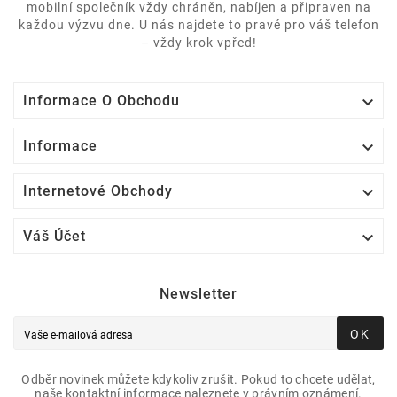
mobilní společník vždy chráněn, nabíjen a připraven na
každou výzvu dne. U nás najdete to pravé pro váš telefon
– vždy krok vpřed!

Informace O Obchodu

Informace

Internetové Obchody

Váš Účet
Newsletter
OK
Odběr novinek můžete kdykoliv zrušit. Pokud to chcete udělat,
naše kontaktní informace naleznete v právním oznámení.