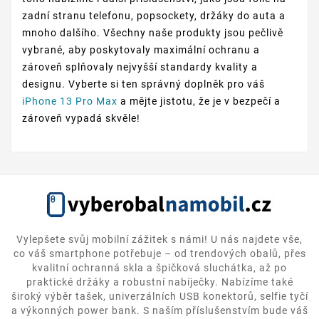
zadní stranu telefonu, popsockety, držáky do auta a
mnoho dalšího. Všechny naše produkty jsou pečlivě
vybrané, aby poskytovaly maximální ochranu a
zároveň splňovaly nejvyšší standardy kvality a
designu. Vyberte si ten správný doplněk pro váš
iPhone 13 Pro Max
a mějte jistotu, že je v bezpečí a
zároveň vypadá skvěle!
Vylepšete svůj mobilní zážitek s námi! U nás najdete vše,
co váš smartphone potřebuje – od trendových obalů, přes
kvalitní ochranná skla a špičková sluchátka, až po
praktické držáky a robustní nabíječky. Nabízíme také
široký výběr tašek, univerzálních USB konektorů, selfie tyčí
a výkonných power bank. S naším příslušenstvím bude váš