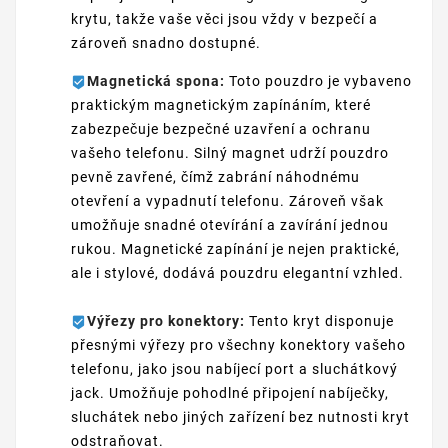
krytu, takže vaše věci jsou vždy v bezpečí a
zároveň snadno dostupné.
Magnetická spona:
Toto pouzdro je vybaveno
praktickým magnetickým zapínáním, které
zabezpečuje bezpečné uzavření a ochranu
vašeho telefonu. Silný magnet udrží pouzdro
pevně zavřené, čímž zabrání náhodnému
otevření a vypadnutí telefonu. Zároveň však
umožňuje snadné otevírání a zavírání jednou
rukou. Magnetické zapínání je nejen praktické,
ale i stylové, dodává pouzdru elegantní vzhled.
Výřezy pro konektory:
Tento kryt disponuje
přesnými výřezy pro všechny konektory vašeho
telefonu, jako jsou nabíjecí port a sluchátkový
jack. Umožňuje pohodlné připojení nabíječky,
sluchátek nebo jiných zařízení bez nutnosti kryt
odstraňovat.