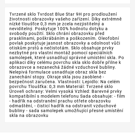
Tvrzené sklo Tvrdost Blue Star 9H pro prodloužení
životnosti obrazovky vašeho zařízení. Díky extrémně
nízké tloušťce 0,3 mm je zcela nezjistitelný a
neviditelný. Poskytuje 100% hodnotu dotyku a
svobody použití. Sklo chrání obrazovku před
prasklinami, poškrábáním a poškozením. Oleofobní
povlak poskytuje jasnost obrazovky a odolnost vůči
otiskům prstů a nečistotám. Sklo obsahuje prvky
nezbytné pro vlastní montáž pomocí speciálních
samolepek, které usnadňují správné umístění skla. Po
aplikaci díky celému povrchu skla sklo dobře přilne k
obrazovce a nezanechá žádné vzduchové bubliny.
Nelepivá formulace usnadňuje obraz skla bez
zanechání stopy. Okraje skla jsou zaoblené -
bezpečnost zaručena. Vlastnosti: Lepidlo: Na celém
povrchu Tloušťka: 0,3 mm Materiál: Tvrzené sklo
Úroveň ochrany: Velmi vysoká Vzhled: Barevné prvky
kompatibilní s modelem telefonu Sada obsahuje: - film
- hadřík na odstranění prachu otřete obrazovku
odmaštění, - čisticí hadřík na odstranit vzduchové
bubliny - sada samolepek umožňující přesné umístění
skla na obrazovku