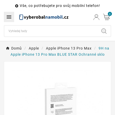
Vše, co potřebujete pro svůj mobilní telefon!

0

Domů
Apple
Apple iPhone 13 Pro Max
9H na
Apple iPhone 13 Pro Max BLUE STAR Ochranné sklo