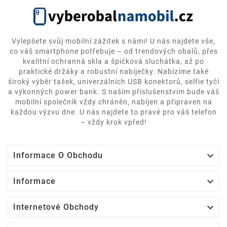
Vylepšete svůj mobilní zážitek s námi! U nás najdete vše,
co váš smartphone potřebuje – od trendových obalů, přes
kvalitní ochranná skla a špičková sluchátka, až po
praktické držáky a robustní nabíječky. Nabízíme také
široký výběr tašek, univerzálních USB konektorů, selfie tyčí
a výkonných power bank. S naším příslušenstvím bude váš
mobilní společník vždy chráněn, nabíjen a připraven na
každou výzvu dne. U nás najdete to pravé pro váš telefon
– vždy krok vpřed!

Informace O Obchodu

Informace

Internetové Obchody