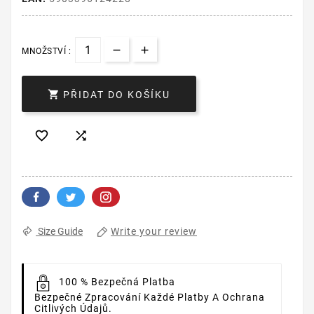
MNOŽSTVÍ :

PŘIDAT DO KOŠÍKU


Write your review
Size Guide
100 % Bezpečná Platba
Bezpečné Zpracování Každé Platby A Ochrana
Citlivých Údajů.