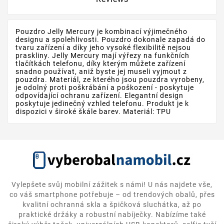
Pouzdro Jelly Mercury je kombinací výjimečného
designu a spolehlivosti. Pouzdro dokonale zapadá do
tvaru zařízení a díky jeho vysoké flexibilitě nejsou
praskliny. Jelly Mercury mají výřezy na funkčních
tlačítkách telefonu, díky kterým můžete zařízení
snadno používat, aniž byste jej museli vyjmout z
pouzdra. Materiál, ze kterého jsou pouzdra vyrobeny,
je odolný proti poškrábání a poškození - poskytuje
odpovídající ochranu zařízení. Elegantní design
poskytuje jedinečný vzhled telefonu. Produkt je k
dispozici v široké škále barev. Materiál: TPU
Vylepšete svůj mobilní zážitek s námi! U nás najdete vše,
co váš smartphone potřebuje – od trendových obalů, přes
kvalitní ochranná skla a špičková sluchátka, až po
praktické držáky a robustní nabíječky. Nabízíme také