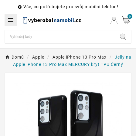
Vše, co potřebujete pro svůj mobilní telefon!

0

Domů
Apple
Apple iPhone 13 Pro Max
Jelly na
Apple iPhone 13 Pro Max MERCURY kryt TPU Černý