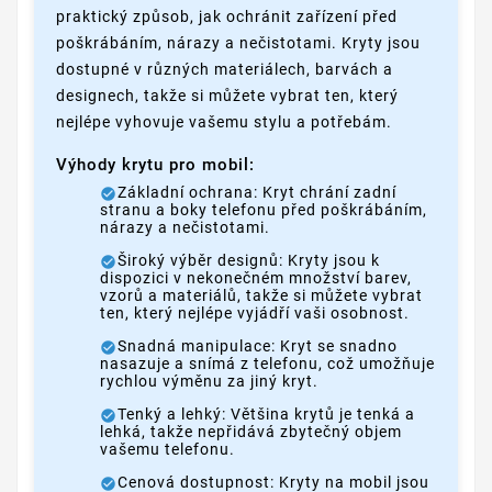
praktický způsob, jak ochránit zařízení před
poškrábáním, nárazy a nečistotami. Kryty jsou
dostupné v různých materiálech, barvách a
designech, takže si můžete vybrat ten, který
nejlépe vyhovuje vašemu stylu a potřebám.
Výhody krytu pro mobil:
Základní ochrana: Kryt chrání zadní
stranu a boky telefonu před poškrábáním,
nárazy a nečistotami.
Široký výběr designů: Kryty jsou k
dispozici v nekonečném množství barev,
vzorů a materiálů, takže si můžete vybrat
ten, který nejlépe vyjádří vaši osobnost.
Snadná manipulace: Kryt se snadno
nasazuje a snímá z telefonu, což umožňuje
rychlou výměnu za jiný kryt.
Tenký a lehký: Většina krytů je tenká a
lehká, takže nepřidává zbytečný objem
vašemu telefonu.
Cenová dostupnost: Kryty na mobil jsou