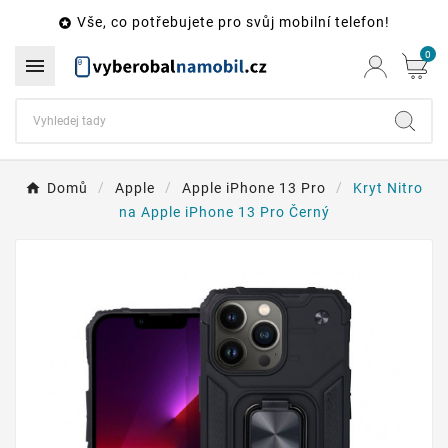
Vše, co potřebujete pro svůj mobilní telefon!

0

Domů
Apple
Apple iPhone 13 Pro
Kryt Nitro
na Apple iPhone 13 Pro Černý