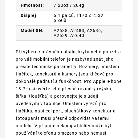
Hmotnost:
7.20oz / 204g
Displej:
6.1 palců, 1170 x 2532
pixelů
Model SN:
A2638, A2483, A2636,
A2639, A2640
Při výběru správného obalu, krytu nebo pouzdra
pro váš mobilní telefon je nezbytné znát jeho
přesné technické parametry. Rozměry, umístění
tlačítek, konektorů a kamery jsou klíčové pro
dokonalé padnutí a funkčnost. Pro Apple iPhone
13 Pro si ověřte jeho přesné rozměry (výška,
šířka, tloušťka) a porovnejte je s údaji
uvedenými v tabulce. Umístění výřezů pro
tlačítka, nabíjecí port, sluchátkový konektor a
fotoaparát musí přesně odpovídat vašemu
modelu. V případě nekompatibility může být
používání telefonu omezeno nebo nemusí