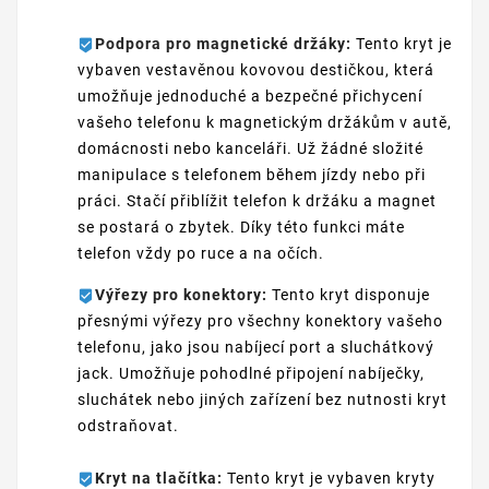
Podpora pro magnetické držáky:
Tento kryt je
vybaven vestavěnou kovovou destičkou, která
umožňuje jednoduché a bezpečné přichycení
vašeho telefonu k magnetickým držákům v autě,
domácnosti nebo kanceláři. Už žádné složité
manipulace s telefonem během jízdy nebo při
práci. Stačí přiblížit telefon k držáku a magnet
se postará o zbytek. Díky této funkci máte
telefon vždy po ruce a na očích.
Výřezy pro konektory:
Tento kryt disponuje
přesnými výřezy pro všechny konektory vašeho
telefonu, jako jsou nabíjecí port a sluchátkový
jack. Umožňuje pohodlné připojení nabíječky,
sluchátek nebo jiných zařízení bez nutnosti kryt
odstraňovat.
Kryt na tlačítka:
Tento kryt je vybaven kryty