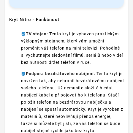
Kryt Nitro - Funkčnost
TV stojan:
Tento kryt je vybaven praktickým
výklopným stojanem, který vám umožní
proměnit váš telefon na mini televizi. Pohodlně
si vychutnejte sledování filmů, seriálů nebo videí
bez nutnosti držet telefon v ruce.
Podpora bezdrátového nabíjení:
Tento kryt je
navržen tak, aby nebránil bezdrátovému nabíjení
vašeho telefonu. Už nemusíte složitě hledat
nabíjecí kabel a připojovat ho k telefonu. Stačí
položit telefon na bezdrátovou nabíječku a
nabíjení se spustí automaticky. Kryt je vyroben z
materiálů, které neovlivňují přenos energie,
takže si můžete být jisti, že váš telefon se bude
nabíjet stejně rychle jako bez krytu.