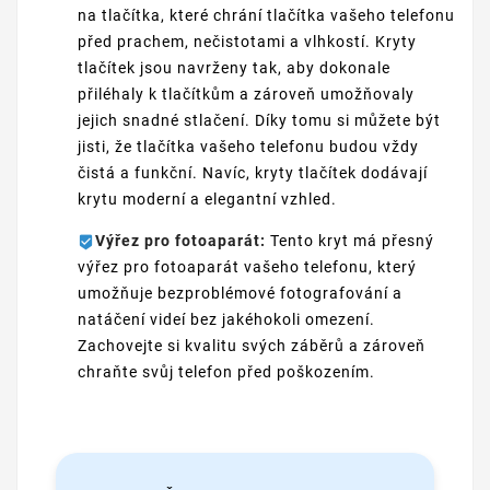
na tlačítka, které chrání tlačítka vašeho telefonu
před prachem, nečistotami a vlhkostí. Kryty
tlačítek jsou navrženy tak, aby dokonale
přiléhaly k tlačítkům a zároveň umožňovaly
jejich snadné stlačení. Díky tomu si můžete být
jisti, že tlačítka vašeho telefonu budou vždy
čistá a funkční. Navíc, kryty tlačítek dodávají
krytu moderní a elegantní vzhled.
Výřez pro fotoaparát:
Tento kryt má přesný
výřez pro fotoaparát vašeho telefonu, který
umožňuje bezproblémové fotografování a
natáčení videí bez jakéhokoli omezení.
Zachovejte si kvalitu svých záběrů a zároveň
chraňte svůj telefon před poškozením.