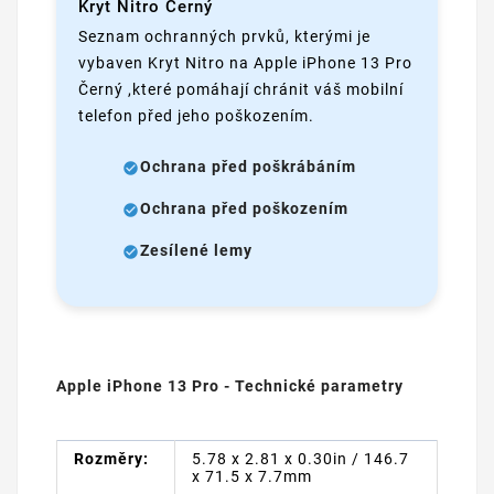
Kryt Nitro Černý
Seznam ochranných prvků, kterými je
vybaven Kryt Nitro na Apple iPhone 13 Pro
Černý ,které pomáhají chránit váš mobilní
telefon před jeho poškozením.
Ochrana před poškrábáním
Ochrana před poškozením
Zesílené lemy
Apple iPhone 13 Pro - Technické parametry
Rozměry:
5.78 x 2.81 x 0.30in / 146.7
x 71.5 x 7.7mm