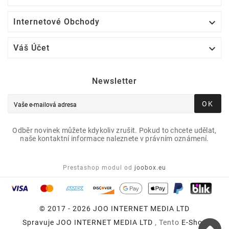

Internetové Obchody

Váš Účet
Newsletter
OK
Odběr novinek můžete kdykoliv zrušit. Pokud to chcete udělat,
naše kontaktní informace naleznete v právním oznámení.
Prestashop modul od
joobox.eu
© 2017 - 2026 JOO INTERNET MEDIA LTD
Spravuje
JOO INTERNET MEDIA LTD
, Tento
E-Shop