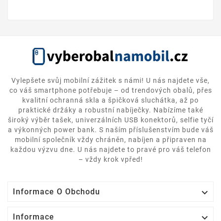
Vylepšete svůj mobilní zážitek s námi! U nás najdete vše,
co váš smartphone potřebuje – od trendových obalů, přes
kvalitní ochranná skla a špičková sluchátka, až po
praktické držáky a robustní nabíječky. Nabízíme také
široký výběr tašek, univerzálních USB konektorů, selfie tyčí
a výkonných power bank. S naším příslušenstvím bude váš
mobilní společník vždy chráněn, nabíjen a připraven na
každou výzvu dne. U nás najdete to pravé pro váš telefon
– vždy krok vpřed!

Informace O Obchodu

Informace