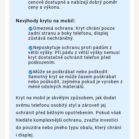
cenově dostupné a nabízejí dobrý poměr
ceny a výkonu.
Nevýhody krytu na mobil:
Omezená ochrana: Kryt chrání pouze
zadní stranu a boky telefonu, displej
zůstává nechráněný.
Neposkytuje ochranu proti pádům z
větší výšky: Při pádu z větší výšky nemusí
kryt dostatečně ochránit telefon před
poškozením.
Může se poškrábat nebo poškodit:
Samotný kryt se může časem poškrábat
nebo poškodit, zejména pokud je vyroben z
méně odolných materiálů.
Kryt na mobil je skvělým způsobem, jak dodat
svému telefonu osobitý styl a zároveň jej
ochránit před běžným opotřebením. Pokud však
hledáte komplexnější ochranu, zvažte investici
do pouzdra nebo jiného typu obalu, který chrání
i displej.