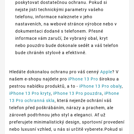
poskytovat dostatečnou ochranu. Pokud si
nejste jisti technickými parametry vašeho
telefonu, informace naleznete v jeho
nastaveních, na webové stránce výrobce nebo v
dokumentaci dodané s telefonem. Přesné
informace vám zaručí, že vybraný obal, kryt
nebo pouzdro bude dokonale sedět a váš telefon
bude chráněn stylově a efektivně.
Hledáte dokonalou ochranu pro váš cenný
Apple
? V
našem e-shopu najdete pro
iPhone 13 Pro
širokou a
pestrou nabídku produktů, a to -
iPhone 13 Pro obaly
,
iPhone 13 Pro kryty
,
iPhone 13 Pro pouzdra
,
iPhone
13 Pro ochranná skla
, která nejenže ochrání váš
telefon před poškrábáním, nárazy a prachem, ale
zároveň podtrhnou jeho styl a eleganci. Ať už
preferujete minimalistický design, sportovní provedení
nebo luxusní vzhled, u nás si určitě vyberete.Pokud si