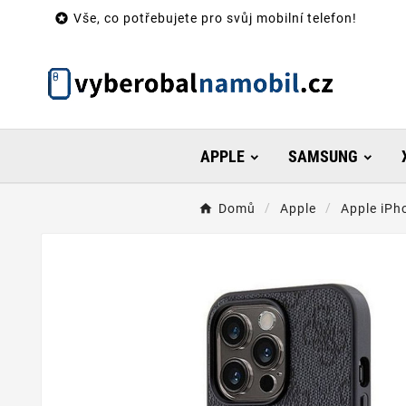

Vše, co potřebujete pro svůj mobilní telefon!
APPLE
SAMSUNG
Domů
Apple
Apple iPh