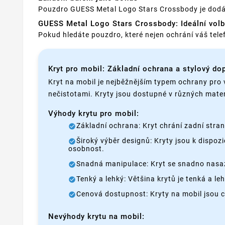
Pouzdro GUESS Metal Logo Stars Crossbody je dodáván
GUESS Metal Logo Stars Crossbody: Ideální volb
Pokud hledáte pouzdro, které nejen ochrání váš tele
Kryt pro mobil: Základní ochrana a stylový do
Kryt na mobil je nejběžnějším typem ochrany pro 
nečistotami. Kryty jsou dostupné v různých mater
Výhody krytu pro mobil:
Základní ochrana: Kryt chrání zadní stra
Široký výběr designů: Kryty jsou k dispozi
osobnost.
Snadná manipulace: Kryt se snadno nasazu
Tenký a lehký: Většina krytů je tenká a l
Cenová dostupnost: Kryty na mobil jsou 
Nevýhody krytu na mobil: