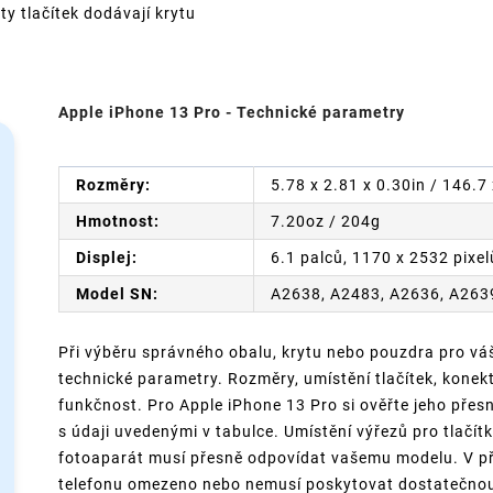
ty tlačítek dodávají krytu
Apple iPhone 13 Pro - Technické parametry
Rozměry:
5.78 x 2.81 x 0.30in / 146.
Hmotnost:
7.20oz / 204g
Displej:
6.1 palců, 1170 x 2532 pixel
Model SN:
A2638, A2483, A2636, A263
Při výběru správného obalu, krytu nebo pouzdra pro váš
technické parametry. Rozměry, umístění tlačítek, konek
funkčnost. Pro Apple iPhone 13 Pro si ověřte jeho přesn
s údaji uvedenými v tabulce. Umístění výřezů pro tlačítk
fotoaparát musí přesně odpovídat vašemu modelu. V př
telefonu omezeno nebo nemusí poskytovat dostatečnou o