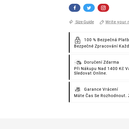
Write your 
Size Guide
100 % Bezpečná Plat
Bezpečné Zpracování Každé
Doručení Zdarma
Při Nákupu Nad 1400 Kč V
Sledovat Online.
Garance Vrácení
Máte Čas Se Rozhodnout. 