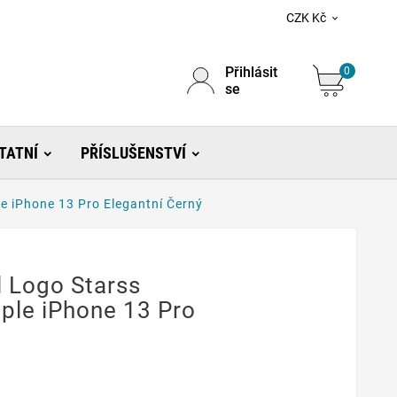
CZK Kč

Přihlásit
0
se
TATNÍ
PŘÍSLUŠENSTVÍ
e iPhone 13 Pro Elegantní Černý
l Logo Starss
ple iPhone 13 Pro