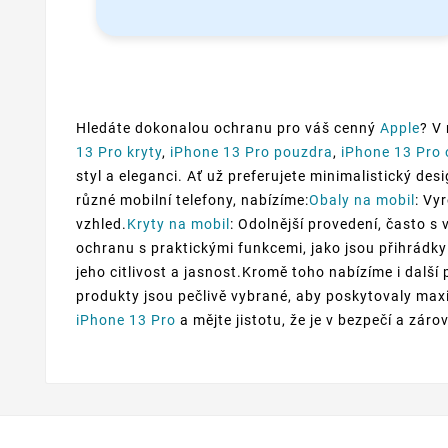
Hledáte dokonalou ochranu pro váš cenný
Apple
? V
13 Pro kryty
,
iPhone 13 Pro pouzdra
,
iPhone 13 Pro 
styl a eleganci. Ať už preferujete minimalistický des
různé mobilní telefony, nabízíme:
Obaly na mobil
: Vy
vzhled.
Kryty na mobil
: Odolnější provedení, často s 
ochranu s praktickými funkcemi, jako jsou přihrádky
jeho citlivost a jasnost.Kromě toho nabízíme i další
produkty jsou pečlivě vybrané, aby poskytovaly maxi
iPhone 13 Pro
a mějte jistotu, že je v bezpečí a zár