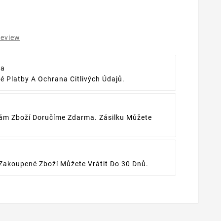
review
ba
 Platby A Ochrana Citlivých Údajů.
ám Zboží Doručíme Zdarma. Zásilku Můžete
Zakoupené Zboží Můžete Vrátit Do 30 Dnů.