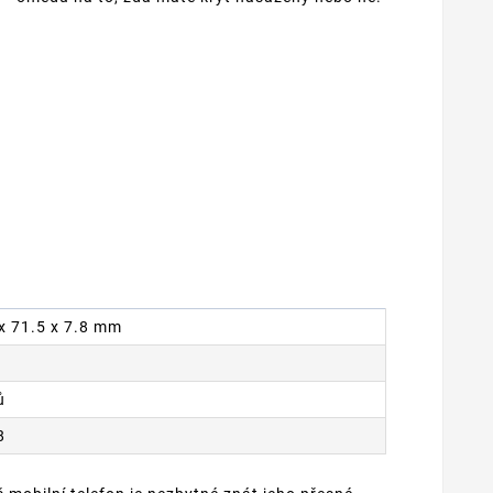
 x 71.5 x 7.8 mm
ů
8