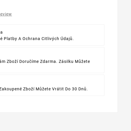
review
ba
 Platby A Ochrana Citlivých Údajů.
ám Zboží Doručíme Zdarma. Zásilku Můžete
Zakoupené Zboží Můžete Vrátit Do 30 Dnů.