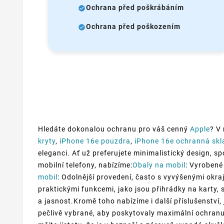
Ochrana před poškrábáním
Ochrana před poškozením
Hledáte dokonalou ochranu pro váš cenný
Apple
? V
kryty
,
iPhone 16e pouzdra
,
iPhone 16e ochranná skl
eleganci. Ať už preferujete minimalistický design, s
mobilní telefony, nabízíme:
Obaly na mobil
: Vyrobené
mobil
: Odolnější provedení, často s vyvýšenými okraj
praktickými funkcemi, jako jsou přihrádky na karty,
a jasnost.Kromě toho nabízíme i další příslušenství
pečlivě vybrané, aby poskytovaly maximální ochranu 