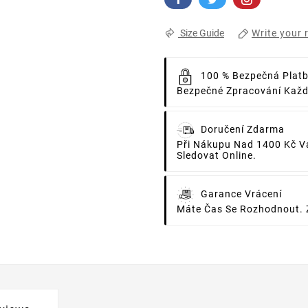
Write your 
Size Guide
100 % Bezpečná Plat
Bezpečné Zpracování Každé
Doručení Zdarma
Při Nákupu Nad 1400 Kč V
Sledovat Online.
Garance Vrácení
Máte Čas Se Rozhodnout. 