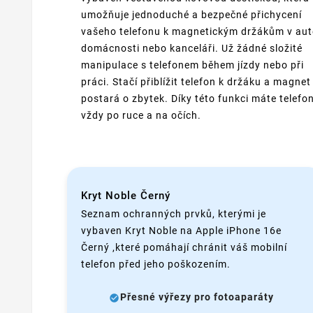
umožňuje jednoduché a bezpečné přichycení
vašeho telefonu k magnetickým držákům v aut
domácnosti nebo kanceláři. Už žádné složité
manipulace s telefonem během jízdy nebo při
práci. Stačí přiblížit telefon k držáku a magnet
postará o zbytek. Díky této funkci máte telefo
vždy po ruce a na očích.
Kryt Noble Černý
Seznam ochranných prvků, kterými je
vybaven Kryt Noble na Apple iPhone 16e
Černý ,které pomáhají chránit váš mobilní
telefon před jeho poškozením.
Přesné výřezy pro fotoaparáty