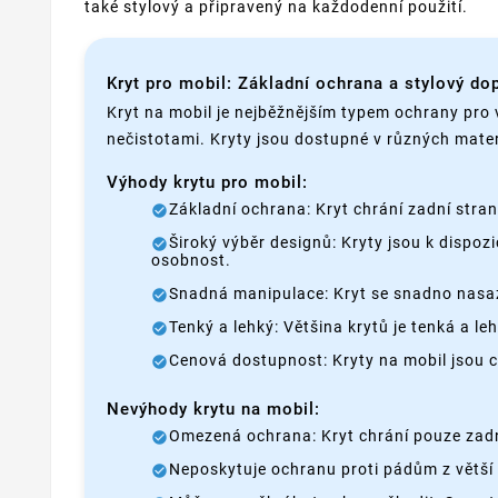
také stylový a připravený na každodenní použití.
Kryt pro mobil: Základní ochrana a stylový do
Kryt na mobil je nejběžnějším typem ochrany pro 
nečistotami. Kryty jsou dostupné v různých mater
Výhody krytu pro mobil:
Základní ochrana: Kryt chrání zadní stra
Široký výběr designů: Kryty jsou k dispozi
osobnost.
Snadná manipulace: Kryt se snadno nasazu
Tenký a lehký: Většina krytů je tenká a l
Cenová dostupnost: Kryty na mobil jsou 
Nevýhody krytu na mobil:
Omezená ochrana: Kryt chrání pouze zadní
Neposkytuje ochranu proti pádům z větší 