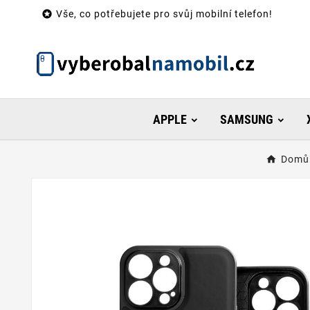

Vše, co potřebujete pro svůj mobilní telefon!
APPLE
SAMSUNG
Domů