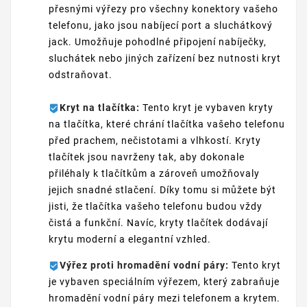
přesnými výřezy pro všechny konektory vašeho
telefonu, jako jsou nabíjecí port a sluchátkový
jack. Umožňuje pohodlné připojení nabíječky,
sluchátek nebo jiných zařízení bez nutnosti kryt
odstraňovat.
Kryt na tlačítka:
Tento kryt je vybaven kryty
na tlačítka, které chrání tlačítka vašeho telefonu
před prachem, nečistotami a vlhkostí. Kryty
tlačítek jsou navrženy tak, aby dokonale
přiléhaly k tlačítkům a zároveň umožňovaly
jejich snadné stlačení. Díky tomu si můžete být
jisti, že tlačítka vašeho telefonu budou vždy
čistá a funkční. Navíc, kryty tlačítek dodávají
krytu moderní a elegantní vzhled.
Výřez proti hromadění vodní páry:
Tento kryt
je vybaven speciálním výřezem, který zabraňuje
hromadění vodní páry mezi telefonem a krytem.