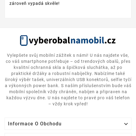
zároveň vypadá skvěle!
Vylepšete svůj mobilní zážitek s námi! U nás najdete vše,
co váš smartphone potřebuje – od trendových obalů, přes
kvalitní ochranná skla a špičková sluchátka, až po
praktické držáky a robustní nabíječky. Nabízíme také
široký výběr tašek, univerzálních USB konektorů, selfie tyčí
a výkonných power bank. S naším příslušenstvím bude váš
mobilní společník vždy chráněn, nabíjen a připraven na
každou výzvu dne. U nás najdete to pravé pro váš telefon
– vždy krok vpřed!

Informace O Obchodu