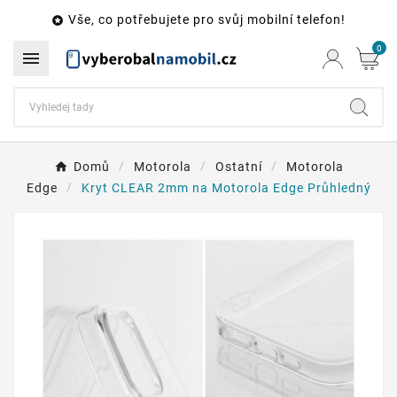
Vše, co potřebujete pro svůj mobilní telefon!

0

Domů
Motorola
Ostatní
Motorola
Edge
Kryt CLEAR 2mm na Motorola Edge Průhledný