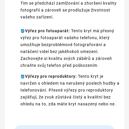
Tím se předchází zamlžování a zhoršení kvality
fotografií a zároveň se prodlužuje životnost
vašeho zařízení.
Výřez pro fotoaparát:
Tento kryt má přesný
výřez pro fotoaparát vašeho telefonu, který
umožňuje bezproblémové fotografování a
natáčení videí bez jakéhokoli omezení.
Zachovejte si kvalitu svých záběrů a zároveň
chraňte svůj telefon před poškozením.
Výřezy pro reproduktory:
Tento kryt je
navržen s ohledem na nerušený poslech hudby a
telefonování. Přesné výřezy pro reproduktory
zajišťují, že zvuk zůstává čistý a kvalitní bez
ohledu na to, zda máte kryt nasazený nebo ne.