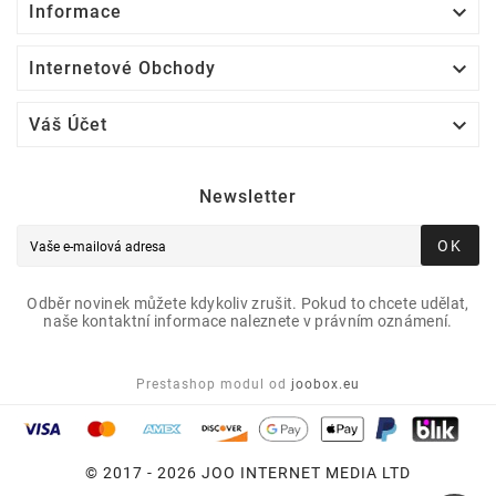

Informace

Internetové Obchody

Váš Účet
Newsletter
OK
Odběr novinek můžete kdykoliv zrušit. Pokud to chcete udělat,
naše kontaktní informace naleznete v právním oznámení.
Prestashop modul od
joobox.eu
© 2017 - 2026 JOO INTERNET MEDIA LTD