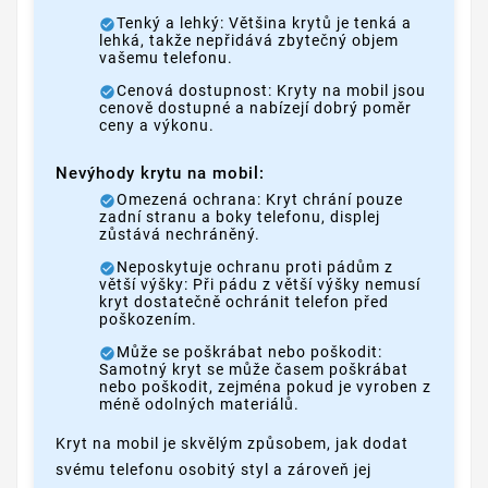
Tenký a lehký: Většina krytů je tenká a
lehká, takže nepřidává zbytečný objem
vašemu telefonu.
Cenová dostupnost: Kryty na mobil jsou
cenově dostupné a nabízejí dobrý poměr
ceny a výkonu.
Nevýhody krytu na mobil:
Omezená ochrana: Kryt chrání pouze
zadní stranu a boky telefonu, displej
zůstává nechráněný.
Neposkytuje ochranu proti pádům z
větší výšky: Při pádu z větší výšky nemusí
kryt dostatečně ochránit telefon před
poškozením.
Může se poškrábat nebo poškodit:
Samotný kryt se může časem poškrábat
nebo poškodit, zejména pokud je vyroben z
méně odolných materiálů.
Kryt na mobil je skvělým způsobem, jak dodat
svému telefonu osobitý styl a zároveň jej