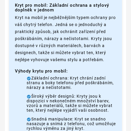
Kryt pro mobil: Základní ochrana a stylový
doplněk v jednom
Kryt na mobil je nejběžnějším typem ochrany pro
váš chytrý telefon. Jedná se o jednoduchý a
praktický způsob, jak ochránit zařízení před
poškrábáním, nárazy a nečistotami. Kryty jsou
dostupné v různých materiálech, barvách a
designech, takže si můžete vybrat ten, který
nejlépe vyhovuje vašemu stylu a potřebám.
Výhody krytu pro mobil:
Základní ochrana: Kryt chrání zadní
stranu a boky telefonu před poškrábáním,
nárazy a nečistotami.
Široký výběr designů: Kryty jsou k
dispozici v nekonečném množství barev,
vzorů a materiálů, takže si můžete vybrat
ten, který nejlépe vyjádří vaši osobnost.
Snadná manipulace: Kryt se snadno
nasazuje a snímá z telefonu, což umožňuje
rychlou výměnu za jiný kryt.