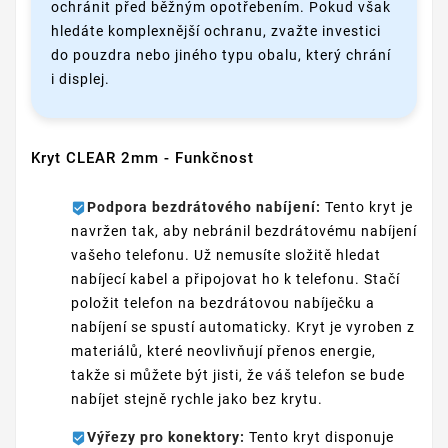
ochránit před běžným opotřebením. Pokud však
hledáte komplexnější ochranu, zvažte investici
do pouzdra nebo jiného typu obalu, který chrání
i displej.
Kryt CLEAR 2mm - Funkčnost
Podpora bezdrátového nabíjení:
Tento kryt je
navržen tak, aby nebránil bezdrátovému nabíjení
vašeho telefonu. Už nemusíte složitě hledat
nabíjecí kabel a připojovat ho k telefonu. Stačí
položit telefon na bezdrátovou nabíječku a
nabíjení se spustí automaticky. Kryt je vyroben z
materiálů, které neovlivňují přenos energie,
takže si můžete být jisti, že váš telefon se bude
nabíjet stejně rychle jako bez krytu.
Výřezy pro konektory:
Tento kryt disponuje