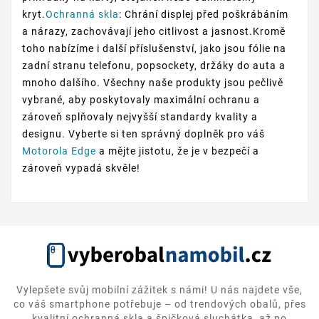
kryt.
Ochranná skla
: Chrání displej před poškrábáním
a nárazy, zachovávají jeho citlivost a jasnost.Kromě
toho nabízíme i další příslušenství, jako jsou fólie na
zadní stranu telefonu, popsockety, držáky do auta a
mnoho dalšího. Všechny naše produkty jsou pečlivě
vybrané, aby poskytovaly maximální ochranu a
zároveň splňovaly nejvyšší standardy kvality a
designu. Vyberte si ten správný doplněk pro váš
Motorola Edge
a mějte jistotu, že je v bezpečí a
zároveň vypadá skvěle!
Vylepšete svůj mobilní zážitek s námi! U nás najdete vše,
co váš smartphone potřebuje – od trendových obalů, přes
kvalitní ochranná skla a špičková sluchátka, až po