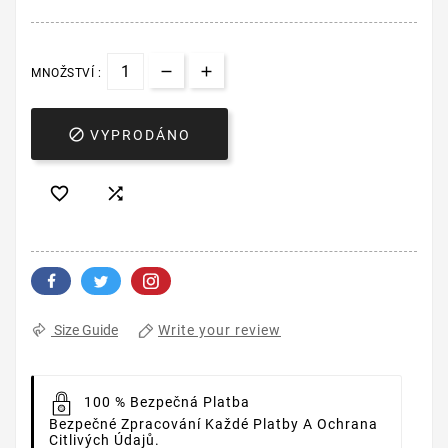
MNOŽSTVÍ :

VYPRODÁNO


Write your review
Size Guide
100 % Bezpečná Platba
Bezpečné Zpracování Každé Platby A Ochrana
Citlivých Údajů.