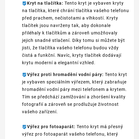
Kryt na tlačítka:
Tento kryt je vybaven kryty
na tlačítka, které chrání tlačítka vašeho telefonu
před prachem, nečistotami a vlhkostí. Kryty
tlačítek jsou navrženy tak, aby dokonale
přiléhaly k tlačítkům a zároveň umožňovaly
jejich snadné stlačení. Díky tomu si můžete být
jisti, že tlačítka vašeho telefonu budou vždy
čistá a funkční. Navíc, kryty tlačítek dodávají
krytu moderní a elegantní vzhled.
Výřez proti hromadění vodní páry:
Tento kryt
je vybaven speciálním výřezem, který zabraňuje
hromadění vodní páry mezi telefonem a krytem.
Tím se předchází zamlžování a zhoršení kvality
fotografií a zároveň se prodlužuje životnost
vašeho zařízení.
Výřez pro fotoaparát:
Tento kryt má přesný
výřez pro fotoaparát vašeho telefonu, který