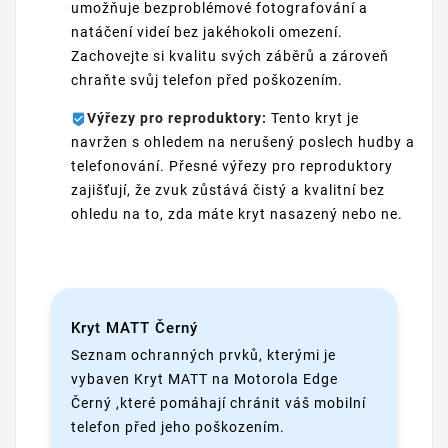
umožňuje bezproblémové fotografování a
natáčení videí bez jakéhokoli omezení.
Zachovejte si kvalitu svých záběrů a zároveň
chraňte svůj telefon před poškozením.
Výřezy pro reproduktory:
Tento kryt je
navržen s ohledem na nerušený poslech hudby a
telefonování. Přesné výřezy pro reproduktory
zajišťují, že zvuk zůstává čistý a kvalitní bez
ohledu na to, zda máte kryt nasazený nebo ne.
Kryt MATT Černý
Seznam ochranných prvků, kterými je
vybaven Kryt MATT na Motorola Edge
Černý ,které pomáhají chránit váš mobilní
telefon před jeho poškozením.