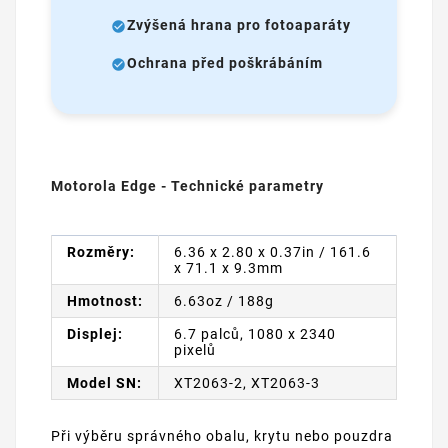
Zvýšená hrana pro fotoaparáty
Ochrana před poškrábáním
Motorola Edge - Technické parametry
Rozměry:
6.36 x 2.80 x 0.37in / 161.6
x 71.1 x 9.3mm
Hmotnost:
6.63oz / 188g
Displej:
6.7 palců, 1080 x 2340
pixelů
Model SN:
XT2063-2, XT2063-3
Při výběru správného obalu, krytu nebo pouzdra