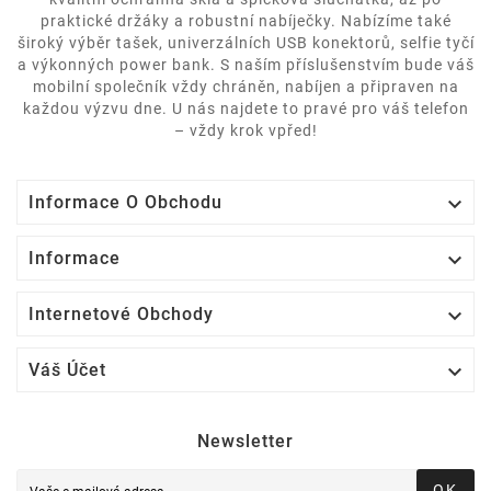
praktické držáky a robustní nabíječky. Nabízíme také
široký výběr tašek, univerzálních USB konektorů, selfie tyčí
a výkonných power bank. S naším příslušenstvím bude váš
mobilní společník vždy chráněn, nabíjen a připraven na
každou výzvu dne. U nás najdete to pravé pro váš telefon
– vždy krok vpřed!

Informace O Obchodu

Informace

Internetové Obchody

Váš Účet
Newsletter
OK