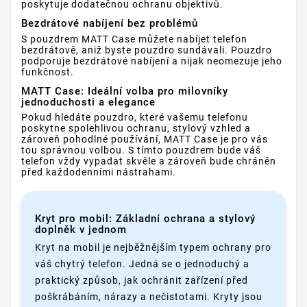
poskytuje dodatečnou ochranu objektivů.
Bezdrátové nabíjení bez problémů
S pouzdrem MATT Case můžete nabíjet telefon
bezdrátově, aniž byste pouzdro sundávali. Pouzdro
podporuje bezdrátové nabíjení a nijak neomezuje jeho
funkčnost.
MATT Case: Ideální volba pro milovníky
jednoduchosti a elegance
Pokud hledáte pouzdro, které vašemu telefonu
poskytne spolehlivou ochranu, stylový vzhled a
zároveň pohodlné používání, MATT Case je pro vás
tou správnou volbou. S tímto pouzdrem bude váš
telefon vždy vypadat skvěle a zároveň bude chráněn
před každodenními nástrahami.
Kryt pro mobil: Základní ochrana a stylový
doplněk v jednom
Kryt na mobil je nejběžnějším typem ochrany pro
váš chytrý telefon. Jedná se o jednoduchý a
praktický způsob, jak ochránit zařízení před
poškrábáním, nárazy a nečistotami. Kryty jsou