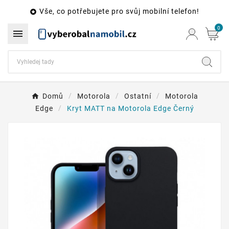
Vše, co potřebujete pro svůj mobilní telefon!

0

Domů
Motorola
Ostatní
Motorola
Edge
Kryt MATT na Motorola Edge Černý