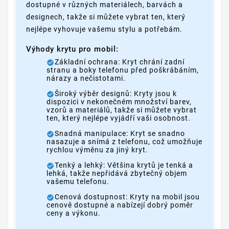
dostupné v různých materiálech, barvách a
designech, takže si můžete vybrat ten, který
nejlépe vyhovuje vašemu stylu a potřebám.
Výhody krytu pro mobil:
Základní ochrana: Kryt chrání zadní
stranu a boky telefonu před poškrábáním,
nárazy a nečistotami.
Široký výběr designů: Kryty jsou k
dispozici v nekonečném množství barev,
vzorů a materiálů, takže si můžete vybrat
ten, který nejlépe vyjádří vaši osobnost.
Snadná manipulace: Kryt se snadno
nasazuje a snímá z telefonu, což umožňuje
rychlou výměnu za jiný kryt.
Tenký a lehký: Většina krytů je tenká a
lehká, takže nepřidává zbytečný objem
vašemu telefonu.
Cenová dostupnost: Kryty na mobil jsou
cenově dostupné a nabízejí dobrý poměr
ceny a výkonu.