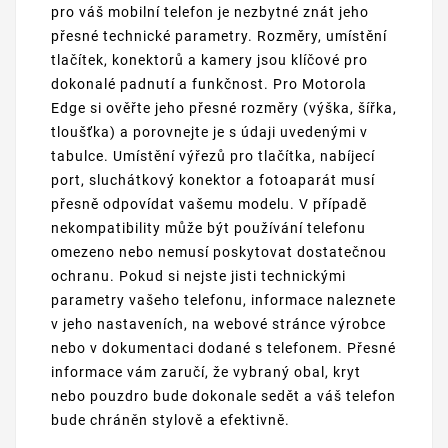
pro váš mobilní telefon je nezbytné znát jeho
přesné technické parametry. Rozměry, umístění
tlačítek, konektorů a kamery jsou klíčové pro
dokonalé padnutí a funkčnost. Pro Motorola
Edge si ověřte jeho přesné rozměry (výška, šířka,
tloušťka) a porovnejte je s údaji uvedenými v
tabulce. Umístění výřezů pro tlačítka, nabíjecí
port, sluchátkový konektor a fotoaparát musí
přesně odpovídat vašemu modelu. V případě
nekompatibility může být používání telefonu
omezeno nebo nemusí poskytovat dostatečnou
ochranu. Pokud si nejste jisti technickými
parametry vašeho telefonu, informace naleznete
v jeho nastaveních, na webové stránce výrobce
nebo v dokumentaci dodané s telefonem. Přesné
informace vám zaručí, že vybraný obal, kryt
nebo pouzdro bude dokonale sedět a váš telefon
bude chráněn stylově a efektivně.