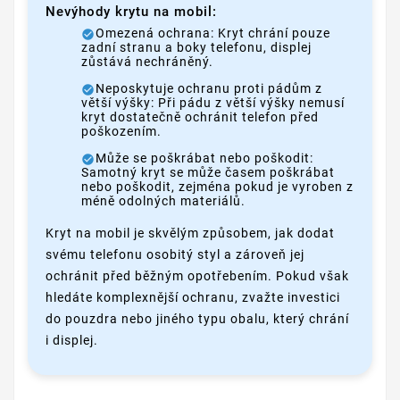
Nevýhody krytu na mobil:
Omezená ochrana: Kryt chrání pouze
zadní stranu a boky telefonu, displej
zůstává nechráněný.
Neposkytuje ochranu proti pádům z
větší výšky: Při pádu z větší výšky nemusí
kryt dostatečně ochránit telefon před
poškozením.
Může se poškrábat nebo poškodit:
Samotný kryt se může časem poškrábat
nebo poškodit, zejména pokud je vyroben z
méně odolných materiálů.
Kryt na mobil je skvělým způsobem, jak dodat
svému telefonu osobitý styl a zároveň jej
ochránit před běžným opotřebením. Pokud však
hledáte komplexnější ochranu, zvažte investici
do pouzdra nebo jiného typu obalu, který chrání
i displej.