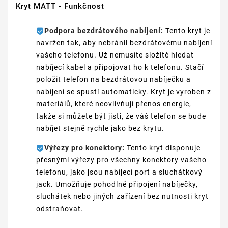
Kryt MATT - Funkčnost
Podpora bezdrátového nabíjení:
Tento kryt je
navržen tak, aby nebránil bezdrátovému nabíjení
vašeho telefonu. Už nemusíte složitě hledat
nabíjecí kabel a připojovat ho k telefonu. Stačí
položit telefon na bezdrátovou nabíječku a
nabíjení se spustí automaticky. Kryt je vyroben z
materiálů, které neovlivňují přenos energie,
takže si můžete být jisti, že váš telefon se bude
nabíjet stejně rychle jako bez krytu.
Výřezy pro konektory:
Tento kryt disponuje
přesnými výřezy pro všechny konektory vašeho
telefonu, jako jsou nabíjecí port a sluchátkový
jack. Umožňuje pohodlné připojení nabíječky,
sluchátek nebo jiných zařízení bez nutnosti kryt
odstraňovat.