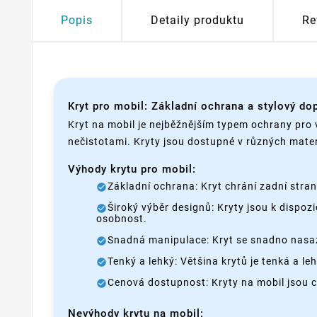
Popis
Detaily produktu
Re
Kryt pro mobil: Základní ochrana a stylový do
Kryt na mobil je nejběžnějším typem ochrany pro 
nečistotami. Kryty jsou dostupné v různých mater
Výhody krytu pro mobil:
Základní ochrana: Kryt chrání zadní stra
Široký výběr designů: Kryty jsou k dispozi
osobnost.
Snadná manipulace: Kryt se snadno nasazu
Tenký a lehký: Většina krytů je tenká a l
Cenová dostupnost: Kryty na mobil jsou 
Nevýhody krytu na mobil: