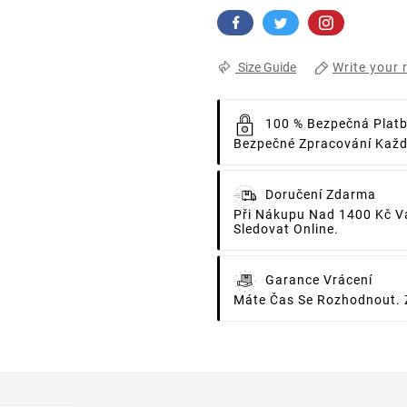
Write your 
Size Guide
100 % Bezpečná Plat
Bezpečné Zpracování Každé
Doručení Zdarma
Při Nákupu Nad 1400 Kč V
Sledovat Online.
Garance Vrácení
Máte Čas Se Rozhodnout. 