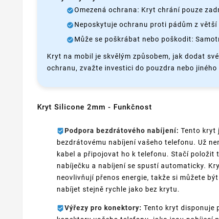
Omezená ochrana: Kryt chrání pouze zadní
Neposkytuje ochranu proti pádům z větší 
Může se poškrábat nebo poškodit: Samotn
Kryt na mobil je skvělým způsobem, jak dodat sv
ochranu, zvažte investici do pouzdra nebo jiného t
Kryt Silicone 2mm - Funkčnost
Podpora bezdrátového nabíjení:
Tento kryt 
bezdrátovému nabíjení vašeho telefonu. Už nem
kabel a připojovat ho k telefonu. Stačí položit
nabíječku a nabíjení se spustí automaticky. Kry
neovlivňují přenos energie, takže si můžete být 
nabíjet stejně rychle jako bez krytu.
Výřezy pro konektory:
Tento kryt disponuje 