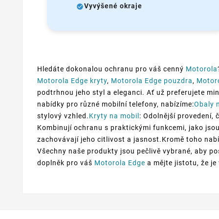
Vyvýšené okraje
Hledáte dokonalou ochranu pro váš cenný
Motorola
Motorola Edge kryty
,
Motorola Edge pouzdra
,
Motor
podtrhnou jeho styl a eleganci. Ať už preferujete mi
nabídky pro různé mobilní telefony, nabízíme:
Obaly 
stylový vzhled.
Kryty na mobil
: Odolnější provedení, 
Kombinují ochranu s praktickými funkcemi, jako jsou
zachovávají jeho citlivost a jasnost.Kromě toho nabí
Všechny naše produkty jsou pečlivě vybrané, aby po
doplněk pro váš
Motorola Edge
a mějte jistotu, že j