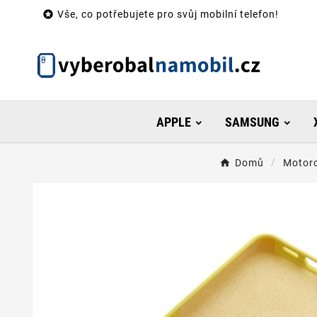

Vše, co potřebujete pro svůj mobilní telefon!
APPLE
SAMSUNG
Domů
Motor