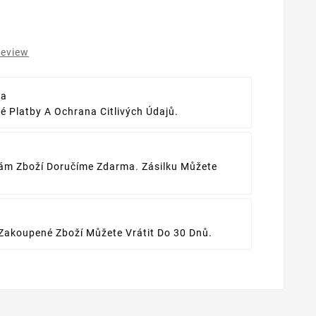
review
ba
 Platby A Ochrana Citlivých Údajů.
ám Zboží Doručíme Zdarma. Zásilku Můžete
Zakoupené Zboží Můžete Vrátit Do 30 Dnů.