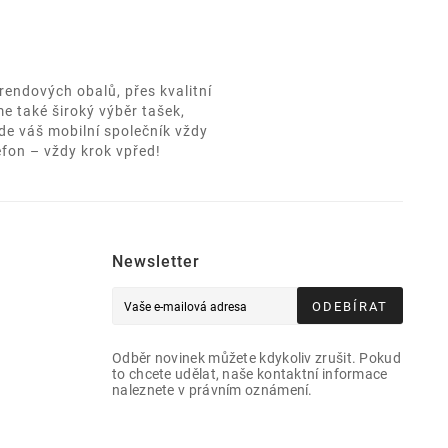
rendových obalů, přes kvalitní
e také široký výběr tašek,
de váš mobilní společník vždy
efon – vždy krok vpřed!
Newsletter
ODEBÍRAT
Odběr novinek můžete kdykoliv zrušit. Pokud
to chcete udělat, naše kontaktní informace
naleznete v právním oznámení.