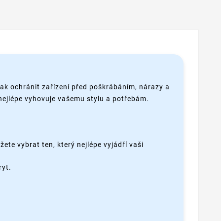
jak ochránit zařízení před poškrábáním, nárazy a
 nejlépe vyhovuje vašemu stylu a potřebám.
ete vybrat ten, který nejlépe vyjádří vaši
ryt.