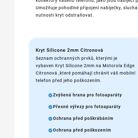
konektory vašeho telefonu, jako jsou nabíjecí 
Umožňuje pohodlné připojení nabíječky, sluchá
nutnosti kryt odstraňovat.
Kryt Silicone 2mm Citronová
Seznam ochranných prvků, kterými je
vybaven Kryt Silicone 2mm na Motorola Edge
Citronová ,které pomáhají chránit váš mobilní
telefon před jeho poškozením.
Zvýšená hrana pro fotoaparáty
Přesné výřezy pro fotoaparáty
Ochrana před poškrábáním
Ochrana před poškozením