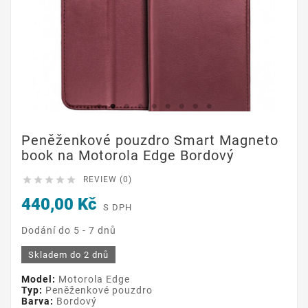
Peněženkové pouzdro Smart Magneto
book na Motorola Edge Bordový





REVIEW (0)
440,00 Kč
S DPH
Dodání do 5 - 7 dnů
Skladem do 2 dnů
Model:
Motorola Edge
Typ:
Peněženkové pouzdro
Barva:
Bordový