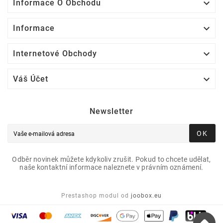

Informace O Obchodu

Informace

Internetové Obchody

Váš Účet
Newsletter
OK
Odběr novinek můžete kdykoliv zrušit. Pokud to chcete udělat,
naše kontaktní informace naleznete v právním oznámení.
Prestashop modul od
joobox.eu