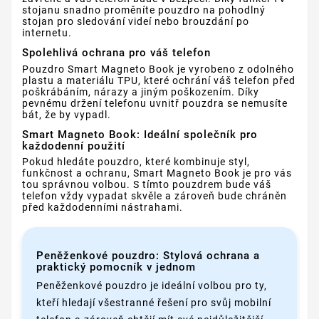
stojanu snadno proměníte pouzdro na pohodlný
stojan pro sledování videí nebo brouzdání po
internetu.
Spolehlivá ochrana pro váš telefon
Pouzdro Smart Magneto Book je vyrobeno z odolného
plastu a materiálu TPU, které ochrání váš telefon před
poškrábáním, nárazy a jiným poškozením. Díky
pevnému držení telefonu uvnitř pouzdra se nemusíte
bát, že by vypadl.
Smart Magneto Book: Ideální společník pro
každodenní použití
Pokud hledáte pouzdro, které kombinuje styl,
funkčnost a ochranu, Smart Magneto Book je pro vás
tou správnou volbou. S tímto pouzdrem bude váš
telefon vždy vypadat skvěle a zároveň bude chráněn
před každodenními nástrahami.
Peněženkové pouzdro: Stylová ochrana a
praktický pomocník v jednom
Peněženkové pouzdro je ideální volbou pro ty,
kteří hledají všestranné řešení pro svůj mobilní