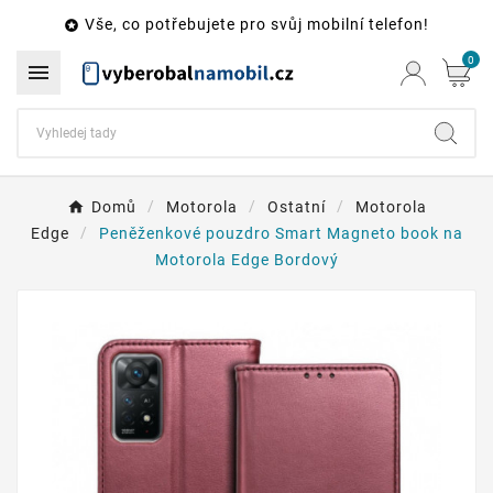
Vše, co potřebujete pro svůj mobilní telefon!

0

Domů
Motorola
Ostatní
Motorola
Edge
Peněženkové pouzdro Smart Magneto book na
Motorola Edge Bordový