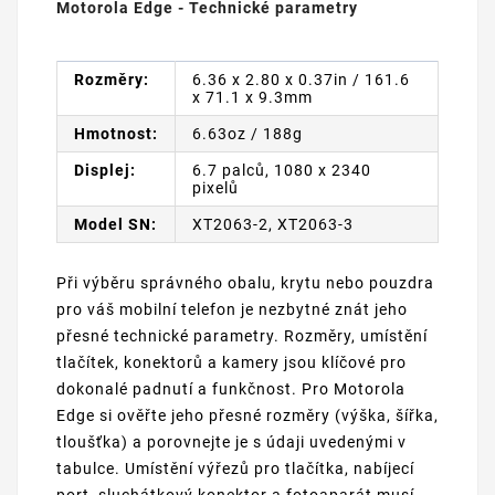
Motorola Edge - Technické parametry
Rozměry:
6.36 x 2.80 x 0.37in / 161.6
x 71.1 x 9.3mm
Hmotnost:
6.63oz / 188g
Displej:
6.7 palců, 1080 x 2340
pixelů
Model SN:
XT2063-2, XT2063-3
Při výběru správného obalu, krytu nebo pouzdra
pro váš mobilní telefon je nezbytné znát jeho
přesné technické parametry. Rozměry, umístění
tlačítek, konektorů a kamery jsou klíčové pro
dokonalé padnutí a funkčnost. Pro Motorola
Edge si ověřte jeho přesné rozměry (výška, šířka,
tloušťka) a porovnejte je s údaji uvedenými v
tabulce. Umístění výřezů pro tlačítka, nabíjecí