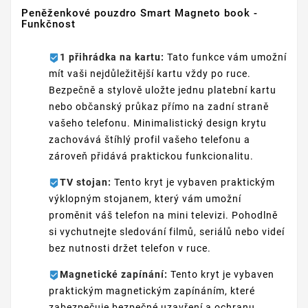
Peněženkové pouzdro Smart Magneto book -
Funkčnost
1 přihrádka na kartu:
Tato funkce vám umožní
mít vaši nejdůležitější kartu vždy po ruce.
Bezpečně a stylově uložte jednu platební kartu
nebo občanský průkaz přímo na zadní straně
vašeho telefonu. Minimalistický design krytu
zachovává štíhlý profil vašeho telefonu a
zároveň přidává praktickou funkcionalitu.
TV stojan:
Tento kryt je vybaven praktickým
výklopným stojanem, který vám umožní
proměnit váš telefon na mini televizi. Pohodlně
si vychutnejte sledování filmů, seriálů nebo videí
bez nutnosti držet telefon v ruce.
Magnetické zapínání:
Tento kryt je vybaven
praktickým magnetickým zapínáním, které
zabezpečuje bezpečné uzavření a ochranu