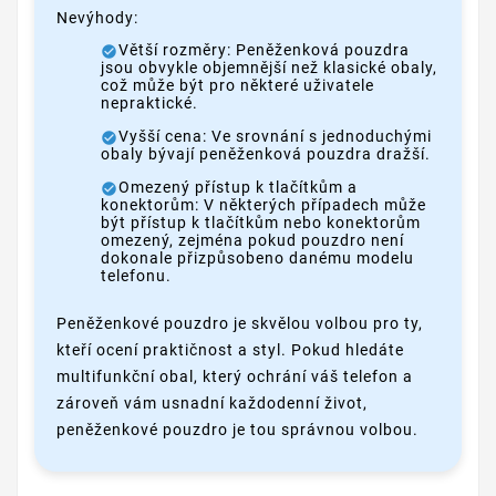
Nevýhody:
Větší rozměry: Peněženková pouzdra
jsou obvykle objemnější než klasické obaly,
což může být pro některé uživatele
nepraktické.
Vyšší cena: Ve srovnání s jednoduchými
obaly bývají peněženková pouzdra dražší.
Omezený přístup k tlačítkům a
konektorům: V některých případech může
být přístup k tlačítkům nebo konektorům
omezený, zejména pokud pouzdro není
dokonale přizpůsobeno danému modelu
telefonu.
Peněženkové pouzdro je skvělou volbou pro ty,
kteří ocení praktičnost a styl. Pokud hledáte
multifunkční obal, který ochrání váš telefon a
zároveň vám usnadní každodenní život,
peněženkové pouzdro je tou správnou volbou.