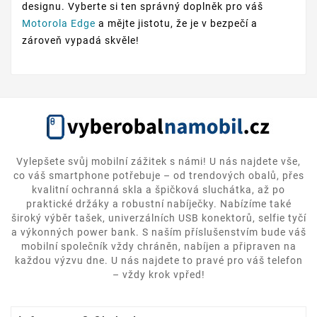
designu. Vyberte si ten správný doplněk pro váš
Motorola Edge
a mějte jistotu, že je v bezpečí a
zároveň vypadá skvěle!
Vylepšete svůj mobilní zážitek s námi! U nás najdete vše,
co váš smartphone potřebuje – od trendových obalů, přes
kvalitní ochranná skla a špičková sluchátka, až po
praktické držáky a robustní nabíječky. Nabízíme také
široký výběr tašek, univerzálních USB konektorů, selfie tyčí
a výkonných power bank. S naším příslušenstvím bude váš
mobilní společník vždy chráněn, nabíjen a připraven na
každou výzvu dne. U nás najdete to pravé pro váš telefon
– vždy krok vpřed!