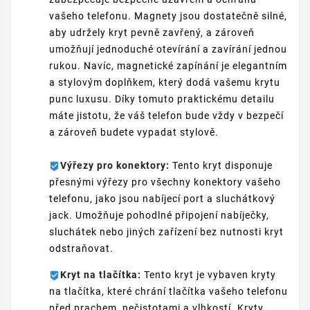
vašeho telefonu. Magnety jsou dostatečně silné,
aby udržely kryt pevně zavřený, a zároveň
umožňují jednoduché otevírání a zavírání jednou
rukou. Navíc, magnetické zapínání je elegantním
a stylovým doplňkem, který dodá vašemu krytu
punc luxusu. Díky tomuto praktickému detailu
máte jistotu, že váš telefon bude vždy v bezpečí
a zároveň budete vypadat stylově.
Výřezy pro konektory:
Tento kryt disponuje
přesnými výřezy pro všechny konektory vašeho
telefonu, jako jsou nabíjecí port a sluchátkový
jack. Umožňuje pohodlné připojení nabíječky,
sluchátek nebo jiných zařízení bez nutnosti kryt
odstraňovat.
Kryt na tlačítka:
Tento kryt je vybaven kryty
na tlačítka, které chrání tlačítka vašeho telefonu
před prachem, nečistotami a vlhkostí. Kryty