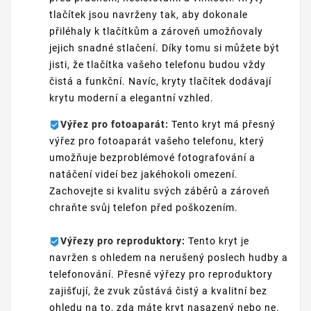
tlačítek jsou navrženy tak, aby dokonale
přiléhaly k tlačítkům a zároveň umožňovaly
jejich snadné stlačení. Díky tomu si můžete být
jisti, že tlačítka vašeho telefonu budou vždy
čistá a funkční. Navíc, kryty tlačítek dodávají
krytu moderní a elegantní vzhled.
Výřez pro fotoaparát:
Tento kryt má přesný
výřez pro fotoaparát vašeho telefonu, který
umožňuje bezproblémové fotografování a
natáčení videí bez jakéhokoli omezení.
Zachovejte si kvalitu svých záběrů a zároveň
chraňte svůj telefon před poškozením.
Výřezy pro reproduktory:
Tento kryt je
navržen s ohledem na nerušený poslech hudby a
telefonování. Přesné výřezy pro reproduktory
zajišťují, že zvuk zůstává čistý a kvalitní bez
ohledu na to, zda máte kryt nasazený nebo ne.