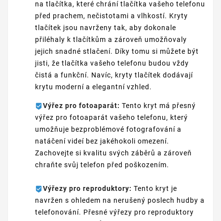
na tlačítka, které chrání tlačítka vašeho telefonu
před prachem, nečistotami a vlhkostí. Kryty
tlačítek jsou navrženy tak, aby dokonale
přiléhaly k tlačítkům a zároveň umožňovaly
jejich snadné stlačení. Díky tomu si můžete být
jisti, že tlačítka vašeho telefonu budou vždy
čistá a funkční. Navíc, kryty tlačítek dodávají
krytu moderní a elegantní vzhled.
Výřez pro fotoaparát:
Tento kryt má přesný
výřez pro fotoaparát vašeho telefonu, který
umožňuje bezproblémové fotografování a
natáčení videí bez jakéhokoli omezení.
Zachovejte si kvalitu svých záběrů a zároveň
chraňte svůj telefon před poškozením.
Výřezy pro reproduktory:
Tento kryt je
navržen s ohledem na nerušený poslech hudby a
telefonování. Přesné výřezy pro reproduktory