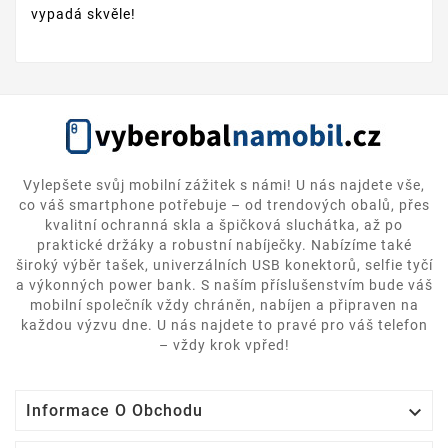
vypadá skvěle!
Vylepšete svůj mobilní zážitek s námi! U nás najdete vše,
co váš smartphone potřebuje – od trendových obalů, přes
kvalitní ochranná skla a špičková sluchátka, až po
praktické držáky a robustní nabíječky. Nabízíme také
široký výběr tašek, univerzálních USB konektorů, selfie tyčí
a výkonných power bank. S naším příslušenstvím bude váš
mobilní společník vždy chráněn, nabíjen a připraven na
každou výzvu dne. U nás najdete to pravé pro váš telefon
– vždy krok vpřed!

Informace O Obchodu