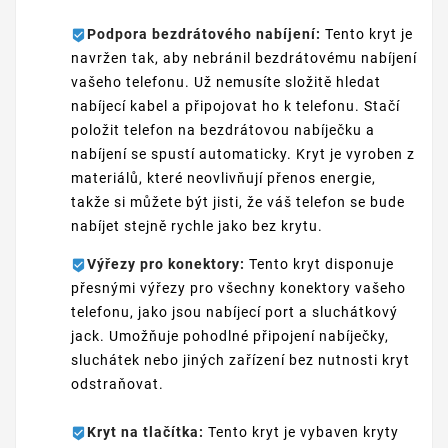
Podpora bezdrátového nabíjení:
Tento kryt je
navržen tak, aby nebránil bezdrátovému nabíjení
vašeho telefonu. Už nemusíte složitě hledat
nabíjecí kabel a připojovat ho k telefonu. Stačí
položit telefon na bezdrátovou nabíječku a
nabíjení se spustí automaticky. Kryt je vyroben z
materiálů, které neovlivňují přenos energie,
takže si můžete být jisti, že váš telefon se bude
nabíjet stejně rychle jako bez krytu.
Výřezy pro konektory:
Tento kryt disponuje
přesnými výřezy pro všechny konektory vašeho
telefonu, jako jsou nabíjecí port a sluchátkový
jack. Umožňuje pohodlné připojení nabíječky,
sluchátek nebo jiných zařízení bez nutnosti kryt
odstraňovat.
Kryt na tlačítka:
Tento kryt je vybaven kryty