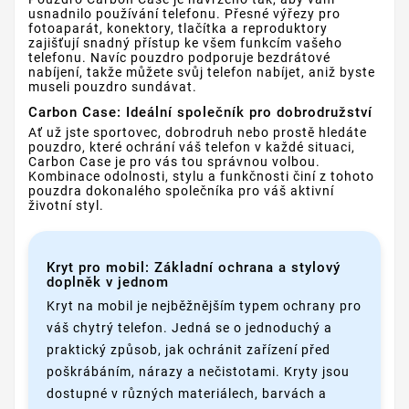
usnadnilo používání telefonu. Přesné výřezy pro
fotoaparát, konektory, tlačítka a reproduktory
zajišťují snadný přístup ke všem funkcím vašeho
telefonu. Navíc pouzdro podporuje bezdrátové
nabíjení, takže můžete svůj telefon nabíjet, aniž byste
museli pouzdro sundávat.
Carbon Case: Ideální společník pro dobrodružství
Ať už jste sportovec, dobrodruh nebo prostě hledáte
pouzdro, které ochrání váš telefon v každé situaci,
Carbon Case je pro vás tou správnou volbou.
Kombinace odolnosti, stylu a funkčnosti činí z tohoto
pouzdra dokonalého společníka pro váš aktivní
životní styl.
Kryt pro mobil: Základní ochrana a stylový
doplněk v jednom
Kryt na mobil je nejběžnějším typem ochrany pro
váš chytrý telefon. Jedná se o jednoduchý a
praktický způsob, jak ochránit zařízení před
poškrábáním, nárazy a nečistotami. Kryty jsou
dostupné v různých materiálech, barvách a