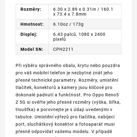
Rozměry:
6.30 x 2.89 x 0.31in / 160.1
x 73.4 x 7.8mm
Hmotnost:
6.10oz / 173g
Displej:
6.43 palců, 1080 x 2400
pixelů
Model SN:
CPH2211
Při výběru správného obalu, krytu nebo pouzdra
pro váš mobilní telefon je nezbytné znát jeho
přesné technické parametry. Rozměry, umístění
tlačítek, konektorů a kamery jsou klíčové pro
dokonalé padnutí a funkčnost. Pro Oppo Reno5
Z 5G si ověřte jeho přesné rozměry (výška, šířka,
tloušťka) a porovnejte je s údaji uvedenými v
tabulce. Umístění výřezů pro tlačítka, nabíjecí
port, sluchátkový konektor a fotoaparát musí
přesně odpovídat vašemu modelu. V případě