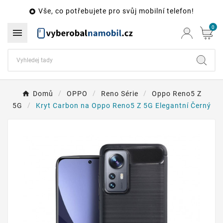
Vše, co potřebujete pro svůj mobilní telefon!

0

Domů
OPPO
Reno Série
Oppo Reno5 Z
5G
Kryt Carbon na Oppo Reno5 Z 5G Elegantní Černý