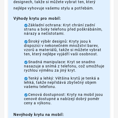
designech, takže si můžete vybrat ten, který
nejlépe vyhovuje vašemu stylu a potřebám.
Výhody krytu pro mobil:
Základní ochrana: Kryt chrání zadní
stranu a boky telefonu před poškrábáním,
nárazy a nečistotami.
Široký výběr designů: Kryty jsou k
dispozici v nekonečném množství barev,
vzorů a materiálů, takže si můžete vybrat
ten, který nejlépe vyjádří vaši osobnost.
Snadná manipulace: Kryt se snadno
nasazuje a snímá z telefonu, což umožňuje
rychlou výměnu za jiný kryt.
Tenký a lehký: Většina krytů je tenká a
lehká, takže nepřidává zbytečný objem
vašemu telefonu.
Cenová dostupnost: Kryty na mobil jsou
cenově dostupné a nabízejí dobrý poměr
ceny a výkonu.
Nevýhody krytu na mobil: