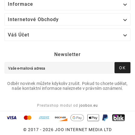

Informace

Internetové Obchody

Váš Účet
Newsletter
OK
Odběr novinek můžete kdykoliv zrušit. Pokud to chcete udělat,
naše kontaktní informace naleznete v právním oznámení.
Prestashop modul od
joobox.eu
© 2017 - 2026 JOO INTERNET MEDIA LTD