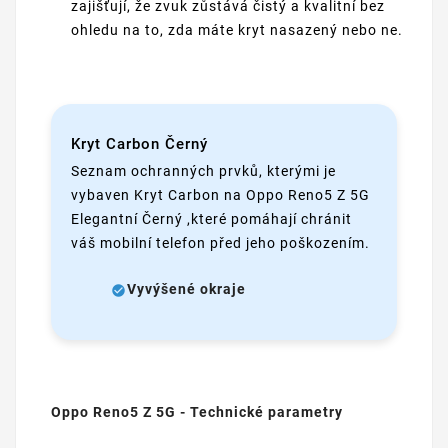
zajišťují, že zvuk zůstává čistý a kvalitní bez
ohledu na to, zda máte kryt nasazený nebo ne.
Kryt Carbon Černý
Seznam ochranných prvků, kterými je
vybaven Kryt Carbon na Oppo Reno5 Z 5G
Elegantní Černý ,které pomáhají chránit
váš mobilní telefon před jeho poškozením.
Vyvýšené okraje
Oppo Reno5 Z 5G - Technické parametry