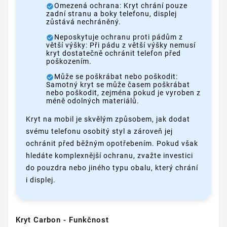
Omezená ochrana: Kryt chrání pouze
zadní stranu a boky telefonu, displej
zůstává nechráněný.
Neposkytuje ochranu proti pádům z
větší výšky: Při pádu z větší výšky nemusí
kryt dostatečně ochránit telefon před
poškozením.
Může se poškrábat nebo poškodit:
Samotný kryt se může časem poškrábat
nebo poškodit, zejména pokud je vyroben z
méně odolných materiálů.
Kryt na mobil je skvělým způsobem, jak dodat
svému telefonu osobitý styl a zároveň jej
ochránit před běžným opotřebením. Pokud však
hledáte komplexnější ochranu, zvažte investici
do pouzdra nebo jiného typu obalu, který chrání
i displej.
Kryt Carbon - Funkčnost