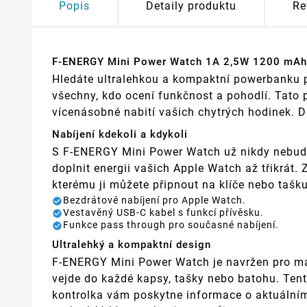
Popis
Detaily produktu
Re
F-ENERGY Mini Power Watch 1A 2,5W 1200 mAh:
Hledáte ultralehkou a kompaktní powerbanku 
všechny, kdo ocení funkčnost a pohodlí. Tato
vícenásobné nabití vašich chytrých hodinek. Dí
Nabíjení kdekoli a kdykoli
S F-ENERGY Mini Power Watch už nikdy nebud
doplnit energii vašich Apple Watch až třikrát.
kterému ji můžete připnout na klíče nebo taš
Bezdrátové nabíjení pro Apple Watch.
Vestavěný USB-C kabel s funkcí přívěsku.
Funkce pass through pro současné nabíjení.
Ultralehký a kompaktní design
F-ENERGY Mini Power Watch je navržen pro m
vejde do každé kapsy, tašky nebo batohu. Tent
kontrolka vám poskytne informace o aktuálním