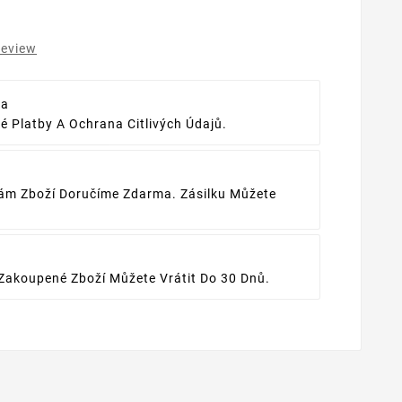
review
ba
 Platby A Ochrana Citlivých Údajů.
ám Zboží Doručíme Zdarma. Zásilku Můžete
Zakoupené Zboží Můžete Vrátit Do 30 Dnů.