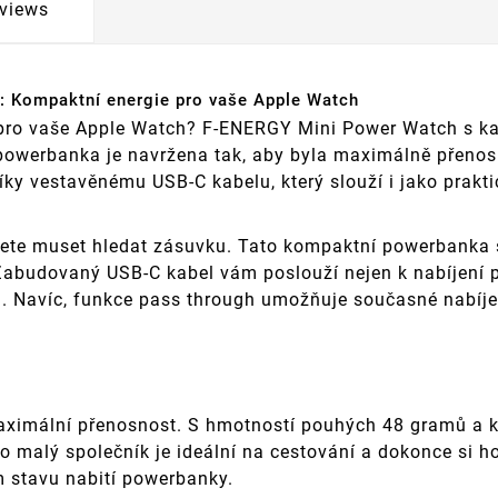
views
 Kompaktní energie pro vaše Apple Watch
pro vaše Apple Watch? F-ENERGY Mini Power Watch s kap
 powerbanka je navržena tak, aby byla maximálně přenos
ky vestavěnému USB-C kabelu, který slouží i jako prakti
ete muset hledat zásuvku. Tato kompaktní powerbanka
 Zabudovaný USB-C kabel vám poslouží nejen k nabíjení po
ku. Navíc, funkce pass through umožňuje současné nabíj
aximální přenosnost. S hmotností pouhých 48 gramů a 
o malý společník je ideální na cestování a dokonce si ho
 stavu nabití powerbanky.