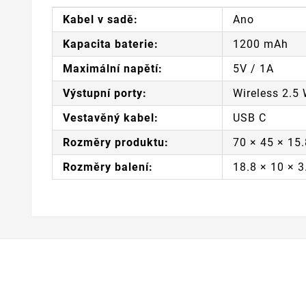
Kabel v sadě:
Ano
Kapacita baterie:
1200 mAh
Maximální napětí:
5V / 1A
Výstupní porty:
Wireless 2.5
Vestavěný kabel:
USB C
Rozměry produktu:
70 × 45 × 15
Rozměry balení:
18.8 × 10 × 