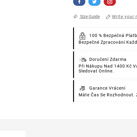
Write your 
Size Guide
100 % Bezpečná Plat
Bezpečné Zpracování Každé
Doručení Zdarma
Při Nákupu Nad 1400 Kč V
Sledovat Online.
Garance Vrácení
Máte Čas Se Rozhodnout. 