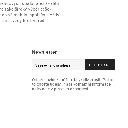
rendových obalů, přes kvalitní
e také široký výběr tašek,
de váš mobilní společník vždy
efon – vždy krok vpřed!
Newsletter
ODEBÍRAT
Odběr novinek můžete kdykoliv zrušit. Pokud
to chcete udělat, naše kontaktní informace
naleznete v právním oznámení.