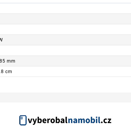
 W
.85 mm
3.8 cm