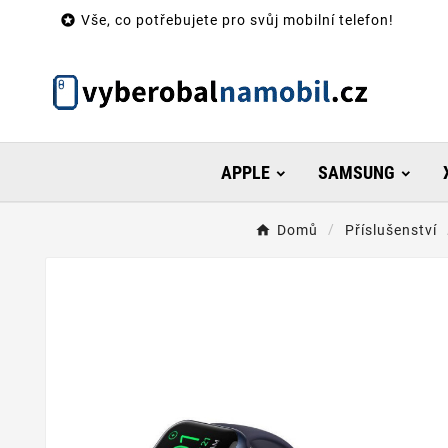

Vše, co potřebujete pro svůj mobilní telefon!
APPLE
SAMSUNG
Domů
Příslušenství