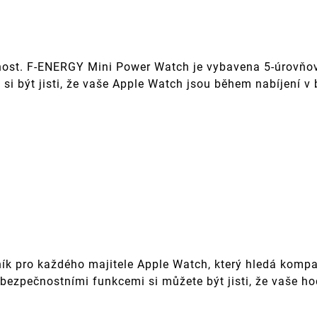
pečnost. F-ENERGY Mini Power Watch je vybavena 5-úrov
te si být jisti, že vaše Apple Watch jsou během nabíjení v
k pro každého majitele Apple Watch, který hledá kompakt
ezpečnostními funkcemi si můžete být jisti, že vaše hod