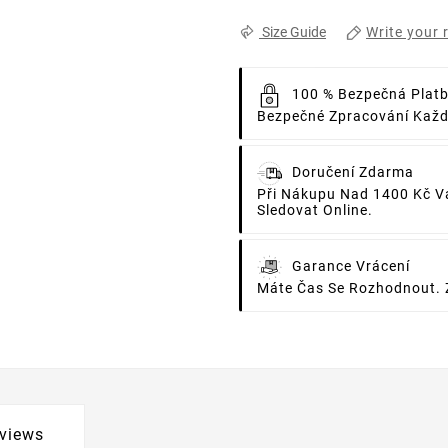
Write your 
Size Guide
100 % Bezpečná Plat
Bezpečné Zpracování Každé
Doručení Zdarma
Při Nákupu Nad 1400 Kč V
Sledovat Online.
Garance Vrácení
Máte Čas Se Rozhodnout. 
views