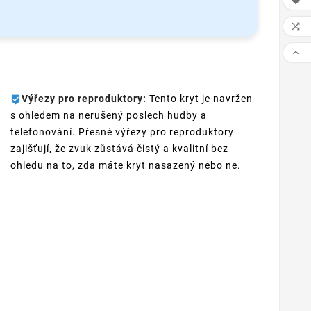



Výřezy pro reproduktory:
Tento kryt je navržen
s ohledem na nerušený poslech hudby a
telefonování. Přesné výřezy pro reproduktory
zajišťují, že zvuk zůstává čistý a kvalitní bez
ohledu na to, zda máte kryt nasazený nebo ne.