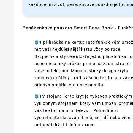
každodenní život, peněženkové pouzdro je tou sp
Peněženkové pouzdro Smart Case Book - Funkč
1 přihrádka na kartu:
Tato funkce vám umož
mít vaši nejdůležitější kartu vždy po ruce.
Bezpečně a stylově uložte jednu platební kartu
nebo občanský průkaz přímo na zadní straně
vašeho telefonu. Minimalistický design krytu
zachovává štíhlý profil vašeho telefonu a zár
přidává praktickou funkcionalitu.
TV stojan:
Tento kryt je vybaven praktickým
výklopným stojanem, který vám umožní promě
váš telefon na mini televizi. Pohodlně si
vychutnejte sledování filmů, seriálů nebo videí
nutnosti držet telefon v ruce.