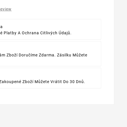
review
ba
 Platby A Ochrana Citlivých Údajů.
ám Zboží Doručíme Zdarma. Zásilku Můžete
Zakoupené Zboží Můžete Vrátit Do 30 Dnů.