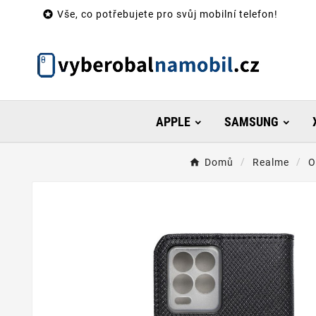

Vše, co potřebujete pro svůj mobilní telefon!
APPLE
SAMSUNG
Domů
Realme
O