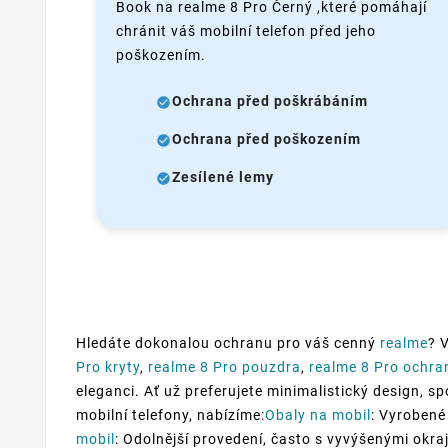
Book na realme 8 Pro Černý ,které pomáhají
chránit váš mobilní telefon před jeho
poškozením.
Ochrana před poškrábáním
Ochrana před poškozením
Zesílené lemy
Hledáte dokonalou ochranu pro váš cenný
realme
? 
Pro kryty
,
realme 8 Pro pouzdra
,
realme 8 Pro ochra
eleganci. Ať už preferujete minimalistický design, s
mobilní telefony, nabízíme:
Obaly na mobil
: Vyrobené
mobil
: Odolnější provedení, často s vyvýšenými okraj