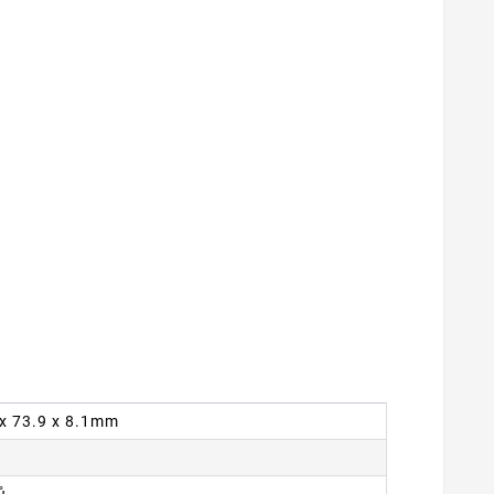
6 x 73.9 x 8.1mm
ů