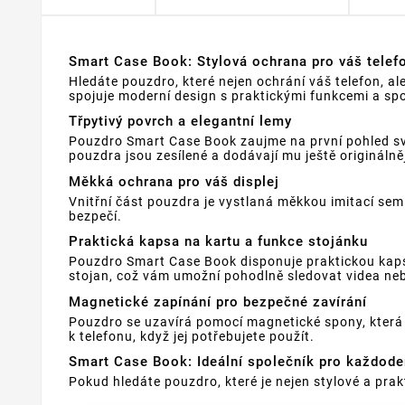
Smart Case Book: Stylová ochrana pro váš telef
Hledáte pouzdro, které nejen ochrání váš telefon, 
spojuje moderní design s praktickými funkcemi a sp
Třpytivý povrch a elegantní lemy
Pouzdro Smart Case Book zaujme na první pohled sv
pouzdra jsou zesílené a dodávají mu ještě originálně
Měkká ochrana pro váš displej
Vnitřní část pouzdra je vystlaná měkkou imitací sem
bezpečí.
Praktická kapsa na kartu a funkce stojánku
Pouzdro Smart Case Book disponuje praktickou kapso
stojan, což vám umožní pohodlně sledovat videa nebo 
Magnetické zapínání pro bezpečné zavírání
Pouzdro se uzavírá pomocí magnetické spony, která 
k telefonu, když jej potřebujete použít.
Smart Case Book: Ideální společník pro každode
Pokud hledáte pouzdro, které je nejen stylové a prak