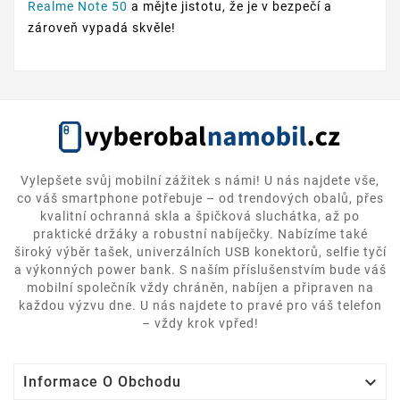
Realme Note 50
a mějte jistotu, že je v bezpečí a
zároveň vypadá skvěle!
Vylepšete svůj mobilní zážitek s námi! U nás najdete vše,
co váš smartphone potřebuje – od trendových obalů, přes
kvalitní ochranná skla a špičková sluchátka, až po
praktické držáky a robustní nabíječky. Nabízíme také
široký výběr tašek, univerzálních USB konektorů, selfie tyčí
a výkonných power bank. S naším příslušenstvím bude váš
mobilní společník vždy chráněn, nabíjen a připraven na
každou výzvu dne. U nás najdete to pravé pro váš telefon
– vždy krok vpřed!

Informace O Obchodu