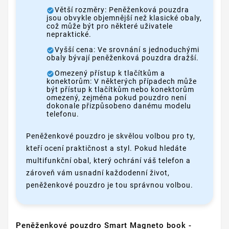
Větší rozměry: Peněženková pouzdra
jsou obvykle objemnější než klasické obaly,
což může být pro některé uživatele
nepraktické.
Vyšší cena: Ve srovnání s jednoduchými
obaly bývají peněženková pouzdra dražší.
Omezený přístup k tlačítkům a
konektorům: V některých případech může
být přístup k tlačítkům nebo konektorům
omezený, zejména pokud pouzdro není
dokonale přizpůsobeno danému modelu
telefonu.
Peněženkové pouzdro je skvělou volbou pro ty,
kteří ocení praktičnost a styl. Pokud hledáte
multifunkční obal, který ochrání váš telefon a
zároveň vám usnadní každodenní život,
peněženkové pouzdro je tou správnou volbou.
Peněženkové pouzdro Smart Magneto book -