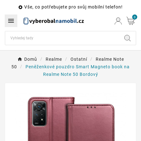
Vše, co potřebujete pro svůj mobilní telefon!

0

Domů
Realme
Ostatní
Realme Note
50
Peněženkové pouzdro Smart Magneto book na
Realme Note 50 Bordový