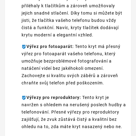
přiléhaly k tlačítkům a zároveň umožňovaly
jejich snadné stlačení. Díky tomu si můžete být
jisti, že tlačítka vašeho telefonu budou vždy
čistá a funkční. Navíc, kryty tlačítek dodávají
krytu moderní a elegantní vzhled.
Výřez pro fotoaparát:
Tento kryt má přesný
výřez pro fotoaparát vašeho telefonu, který
umožňuje bezproblémové fotografování a
natáčení videí bez jakéhokoli omezení.
Zachovejte si kvalitu svých záběrů a zároveň
chraňte svůj telefon před poškozením.
Výřezy pro reproduktory:
Tento kryt je
navržen s ohledem na nerušený poslech hudby a
telefonování. Přesné výřezy pro reproduktory
zajišťují, že zvuk zůstává čistý a kvalitní bez
ohledu na to, zda máte kryt nasazený nebo ne.