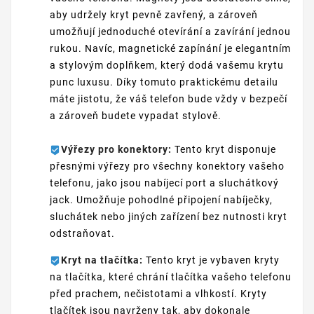
aby udržely kryt pevně zavřený, a zároveň
umožňují jednoduché otevírání a zavírání jednou
rukou. Navíc, magnetické zapínání je elegantním
a stylovým doplňkem, který dodá vašemu krytu
punc luxusu. Díky tomuto praktickému detailu
máte jistotu, že váš telefon bude vždy v bezpečí
a zároveň budete vypadat stylově.
Výřezy pro konektory:
Tento kryt disponuje
přesnými výřezy pro všechny konektory vašeho
telefonu, jako jsou nabíjecí port a sluchátkový
jack. Umožňuje pohodlné připojení nabíječky,
sluchátek nebo jiných zařízení bez nutnosti kryt
odstraňovat.
Kryt na tlačítka:
Tento kryt je vybaven kryty
na tlačítka, které chrání tlačítka vašeho telefonu
před prachem, nečistotami a vlhkostí. Kryty
tlačítek jsou navrženy tak, aby dokonale