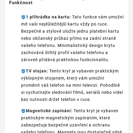
Funkčnost
1 přihrádka na kartu:
Tato funkce vám umožní
mít vaši nejdůležitější kartu vždy po ruce.
Bezpečně a stylově uložte jednu platební kartu
nebo občanský průkaz přímo na zadní straně
vašeho telefonu. Minimalistický design krytu
zachovává štíhlý profil vašeho telefonu a
zároveň přidává praktickou funkcionalitu.
TV stojan:
Tento kryt je vybaven praktickým
výklopným stojanem, který vám umožní
proměnit váš telefon na mini televizi. Pohodlně
si vychutnejte sledování filmů, seriálů nebo videí
bez nutnosti držet telefon v ruce.
Magnetické zapínání:
Tento kryt je vybaven
praktickým magnetickým zapínáním, které
zabezpečuje bezpečné uzavření a ochranu
vašeho telefonu. Magnety jsou dostatečně silné,