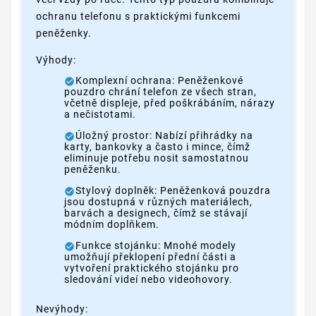
ochranu telefonu s praktickými funkcemi
peněženky.
Výhody:
Komplexní ochrana: Peněženkové
pouzdro chrání telefon ze všech stran,
včetně displeje, před poškrábáním, nárazy
a nečistotami.
Úložný prostor: Nabízí přihrádky na
karty, bankovky a často i mince, čímž
eliminuje potřebu nosit samostatnou
peněženku.
Stylový doplněk: Peněženková pouzdra
jsou dostupná v různých materiálech,
barvách a designech, čímž se stávají
módním doplňkem.
Funkce stojánku: Mnohé modely
umožňují překlopení přední části a
vytvoření praktického stojánku pro
sledování videí nebo videohovory.
Nevýhody: