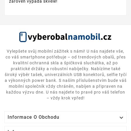
zároveň vypadá skvěle!
Vylepšete svůj mobilní zážitek s námi! U nás najdete vše,
co váš smartphone potřebuje – od trendových obalů, přes
kvalitní ochranná skla a špičková sluchátka, až po
praktické držáky a robustní nabíječky. Nabízíme také
široký výběr tašek, univerzálních USB konektorů, selfie tyčí
a výkonných power bank. S naším příslušenstvím bude váš
mobilní společník vždy chráněn, nabíjen a připraven na
každou výzvu dne. U nás najdete to pravé pro váš telefon
– vždy krok vpřed!

Informace O Obchodu