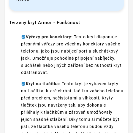
Tvrzený kryt Armor - Funkčnost
Výřezy pro konektory:
Tento kryt disponuje
přesnými výřezy pro všechny konektory vašeho
telefonu, jako jsou nabíjecí port a sluchátkový
jack. Umožňuje pohodlné připojení nabíječky,
sluchátek nebo jiných zařízení bez nutnosti kryt
odstraňovat.
Kryt na tlačítka:
Tento kryt je vybaven kryty
na tlačítka, které chrání tlačítka vašeho telefonu
před prachem, nečistotami a vlhkostí. Kryty
tlačítek jsou navrženy tak, aby dokonale
přiléhaly k tlačítkům a zároveň umožňovaly
jejich snadné stlačení. Díky tomu si můžete být
jisti, že tlačítka vašeho telefonu budou vždy