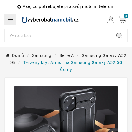
Vše, co potřebujete pro svůj mobilní telefon!

0

Domů
Samsung
Série A
Samsung Galaxy A52
5G
Tvrzený kryt Armor na Samsung Galaxy A52 5G
Černý