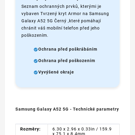
Seznam ochranných prvků, kterými je
vybaven Tvrzený kryt Armor na Samsung
Galaxy A52 5G Černý ,které pomáhají
chránit váš mobilní telefon před jeho
poškozením.
Ochrana před poškrábáním
Ochrana před poškozením
Vyvýšené okraje
Samsung Galaxy A52 5G - Technické parametry
Rozměry:
6.30 x 2.96 x 0.33in / 159.9
x 75.1 x 8.4mm