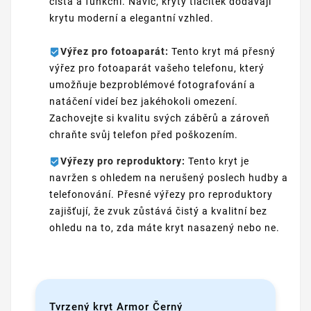
čistá a funkční. Navíc, kryty tlačítek dodávají
krytu moderní a elegantní vzhled.
Výřez pro fotoaparát:
Tento kryt má přesný
výřez pro fotoaparát vašeho telefonu, který
umožňuje bezproblémové fotografování a
natáčení videí bez jakéhokoli omezení.
Zachovejte si kvalitu svých záběrů a zároveň
chraňte svůj telefon před poškozením.
Výřezy pro reproduktory:
Tento kryt je
navržen s ohledem na nerušený poslech hudby a
telefonování. Přesné výřezy pro reproduktory
zajišťují, že zvuk zůstává čistý a kvalitní bez
ohledu na to, zda máte kryt nasazený nebo ne.
Tvrzený kryt Armor Černý