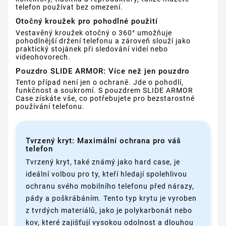
telefon používat bez omezení.
Otočný kroužek pro pohodlné použití
Vestavěný kroužek otočný o 360° umožňuje
pohodlnější držení telefonu a zároveň slouží jako
praktický stojánek při sledování videí nebo
videohovorech.
Pouzdro SLIDE ARMOR: Více než jen pouzdro
Tento případ není jen o ochraně. Jde o pohodlí,
funkčnost a soukromí. S pouzdrem SLIDE ARMOR
Case získáte vše, co potřebujete pro bezstarostné
používání telefonu.
Tvrzený kryt: Maximální ochrana pro váš
telefon
Tvrzený kryt, také známý jako hard case, je
ideální volbou pro ty, kteří hledají spolehlivou
ochranu svého mobilního telefonu před nárazy,
pády a poškrábáním. Tento typ krytu je vyroben
z tvrdých materiálů, jako je polykarbonát nebo
kov, které zajišťují vysokou odolnost a dlouhou