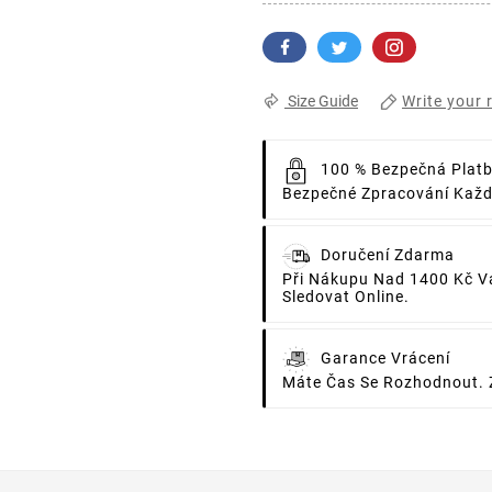
Write your 
Size Guide
100 % Bezpečná Plat
Bezpečné Zpracování Každé
Doručení Zdarma
Při Nákupu Nad 1400 Kč V
Sledovat Online.
Garance Vrácení
Máte Čas Se Rozhodnout. 