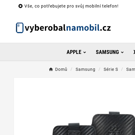

Vše, co potřebujete pro svůj mobilní telefon!
APPLE
SAMSUNG
Domů
Samsung
Série S
Sam