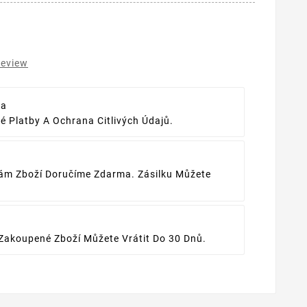
review
ba
 Platby A Ochrana Citlivých Údajů.
ám Zboží Doručíme Zdarma. Zásilku Můžete
Zakoupené Zboží Můžete Vrátit Do 30 Dnů.