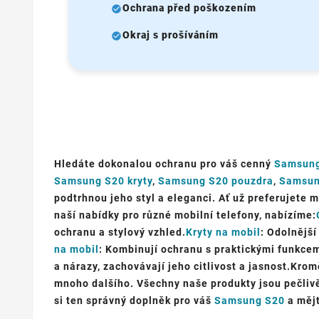
Ochrana před poškozením
Okraj s prošíváním
Hledáte dokonalou ochranu pro váš cenný
Samsun
Samsung S20 kryty
,
Samsung S20 pouzdra
,
Samsun
podtrhnou jeho styl a eleganci. Ať už preferujete m
naší nabídky pro různé mobilní telefony, nabízíme:
ochranu a stylový vzhled.
Kryty na mobil
: Odolnější
na mobil
: Kombinují ochranu s praktickými funkcemi
a nárazy, zachovávají jeho citlivost a jasnost.Krom
mnoho dalšího. Všechny naše produkty jsou pečlivě
si ten správný doplněk pro váš
Samsung S20
a mějt