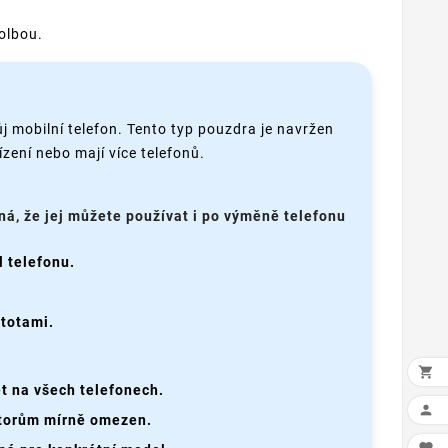
olbou.
j mobilní telefon. Tento typ pouzdra je navržen
ízení nebo mají více telefonů.
ná, že jej můžete používat i po výměně telefonu
 telefonu.
stotami.

t na všech telefonech.

ktorům mírně omezen.