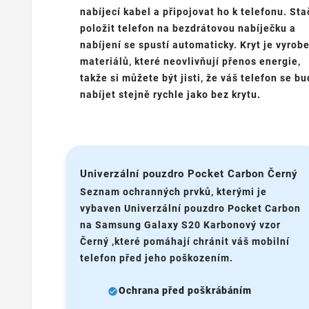
nabíjecí kabel a připojovat ho k telefonu. Sta
položit telefon na bezdrátovou nabíječku a
nabíjení se spustí automaticky. Kryt je vyrob
materiálů, které neovlivňují přenos energie,
takže si můžete být jisti, že váš telefon se b
nabíjet stejně rychle jako bez krytu.
Univerzální pouzdro Pocket Carbon Černý
Seznam ochranných prvků, kterými je
vybaven Univerzální pouzdro Pocket Carbon
na Samsung Galaxy S20 Karbonový vzor
Černý ,které pomáhají chránit váš mobilní
telefon před jeho poškozením.
Ochrana před poškrábáním