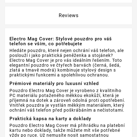
Reviews
Electro Mag Cover: Stylové pouzdro pro váš
telefon se vším, co potřebujete
Hledáte pouzdro, které nejen ochrání váš telefon, ale
poslouží i jako praktická peněženka a stojánek?
Electro Mag Cover je pro vás ideálním řešením. Toto
elegantní pouzdro ve čtyřech barvách (černá, šedá,
zlatá a tmavě modrá) kombinuje stylový design s
praktickými funkcemi a spolehlivou ochranou.
Prémiové materiály pro luxusní vzhled
Pouzdro Electro Mag Cover je vyrobeno z kvalitního
PC materiálu potaženého měkkou ekokůží, která je
příjemná na dotek a zároveň odolná proti opotřebení.
Vnitřek pouzdra je vystlán měkkým materiálem, který
ochrání váš telefon před poškrábáním a nečistotami.
Praktická kapsa na karty a doklady
Pouzdro Electro Mag Cover má přihrádku na platební
kartu nebo doklady, takže můžete mít vše potřebné
vždy po ruce. Už nemusíte nosit samostatnou