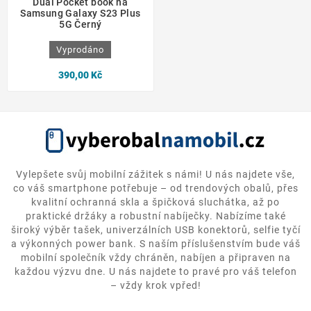
Dual Pocket book na
Samsung Galaxy S23 Plus
5G Černý
Vyprodáno
390,00 Kč
Vylepšete svůj mobilní zážitek s námi! U nás najdete vše,
co váš smartphone potřebuje – od trendových obalů, přes
kvalitní ochranná skla a špičková sluchátka, až po
praktické držáky a robustní nabíječky. Nabízíme také
široký výběr tašek, univerzálních USB konektorů, selfie tyčí
a výkonných power bank. S naším příslušenstvím bude váš
mobilní společník vždy chráněn, nabíjen a připraven na
každou výzvu dne. U nás najdete to pravé pro váš telefon
– vždy krok vpřed!