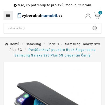
Vše, co potřebujete pro svůj mobilní telefon!

0

Domů
Samsung
Série S
Samsung Galaxy S23
Plus 5G
Peněženkové pouzdro Book Elegance na
Samsung Galaxy S23 Plus 5G Elegantní Černý