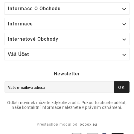

Informace O Obchodu

Informace

Internetové Obchody

Váš Účet
Newsletter
OK
Odběr novinek můžete kdykoliv zrušit. Pokud to chcete udělat,
naše kontaktní informace naleznete v právním oznámení.
Prestashop modul od
joobox.eu