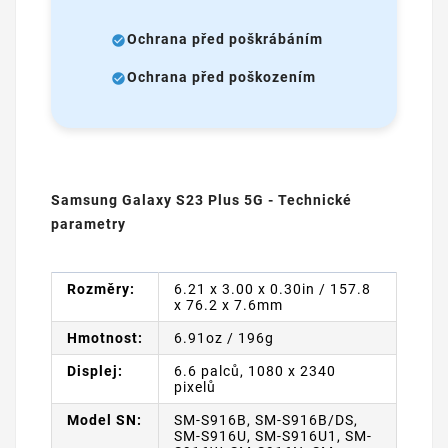
Ochrana před poškrábáním
Ochrana před poškozením
Samsung Galaxy S23 Plus 5G - Technické
parametry
Rozměry:
6.21 x 3.00 x 0.30in / 157.8
x 76.2 x 7.6mm
Hmotnost:
6.91oz / 196g
Displej:
6.6 palců, 1080 x 2340
pixelů
Model SN:
SM-S916B, SM-S916B/DS,
SM-S916U, SM-S916U1, SM-