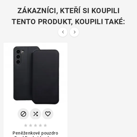
ZÁKAZNÍCI, KTEŘÍ SI KOUPILI
TENTO PRODUKT, KOUPILI TAKÉ:










Peněženkové pouzdro