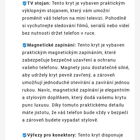
TV stojan:
Tento kryt je vybaven praktickým
výklopným stojanem, který vám umožní
proměnit váš telefon na mini televizi. Pohodlně
si vychutnejte sledování filmů, seriálů nebo videí
bez nutnosti držet telefon v ruce.
Magnetické zapínání:
Tento kryt je vybaven
praktickým magnetickým zapínáním, které
zabezpečuje bezpečné uzavření a ochranu
vašeho telefonu. Magnety jsou dostatečně silné,
aby udržely kryt pevně zavřený, a zároveň
umožňují jednoduché otevírání a zavírání jednou
rukou. Navíc, magnetické zapínání je elegantním
a stylovým doplňkem, který dodá vašemu krytu
punc luxusu. Díky tomuto praktickému detailu
máte jistotu, že váš telefon bude vždy v bezpečí
a zároveň budete vypadat stylově.
Výřezy pro konektory:
Tento kryt disponuje