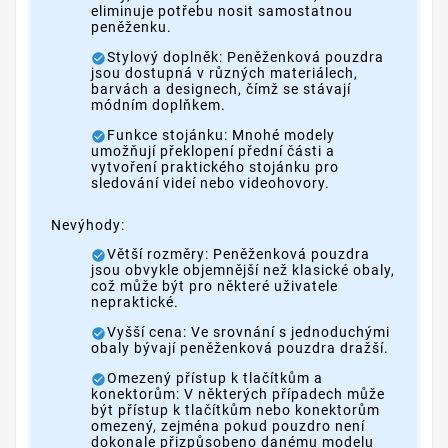
eliminuje potřebu nosit samostatnou
peněženku.
Stylový doplněk: Peněženková pouzdra
jsou dostupná v různých materiálech,
barvách a designech, čímž se stávají
módním doplňkem.
Funkce stojánku: Mnohé modely
umožňují překlopení přední části a
vytvoření praktického stojánku pro
sledování videí nebo videohovory.
Nevýhody:
Větší rozměry: Peněženková pouzdra
jsou obvykle objemnější než klasické obaly,
což může být pro některé uživatele
nepraktické.
Vyšší cena: Ve srovnání s jednoduchými
obaly bývají peněženková pouzdra dražší.
Omezený přístup k tlačítkům a
konektorům: V některých případech může
být přístup k tlačítkům nebo konektorům
omezený, zejména pokud pouzdro není
dokonale přizpůsobeno danému modelu