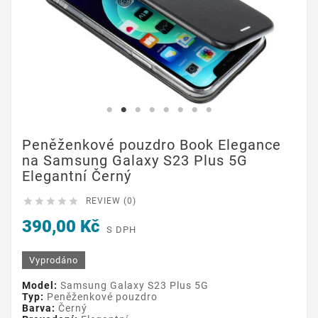
Peněženkové pouzdro Book Elegance
na Samsung Galaxy S23 Plus 5G
Elegantní Černý





REVIEW (0)
390,00 Kč
S DPH
Vyprodáno
Model:
Samsung Galaxy S23 Plus 5G
Typ:
Peněženkové pouzdro
Barva:
Černý