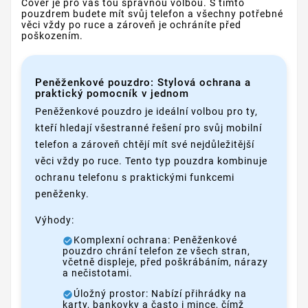
Cover je pro vás tou správnou volbou. S tímto
pouzdrem budete mít svůj telefon a všechny potřebné
věci vždy po ruce a zároveň je ochráníte před
poškozením.
Peněženkové pouzdro: Stylová ochrana a
praktický pomocník v jednom
Peněženkové pouzdro je ideální volbou pro ty,
kteří hledají všestranné řešení pro svůj mobilní
telefon a zároveň chtějí mít své nejdůležitější
věci vždy po ruce. Tento typ pouzdra kombinuje
ochranu telefonu s praktickými funkcemi
peněženky.
Výhody:
Komplexní ochrana: Peněženkové
pouzdro chrání telefon ze všech stran,
včetně displeje, před poškrábáním, nárazy
a nečistotami.
Úložný prostor: Nabízí přihrádky na
karty, bankovky a často i mince, čímž