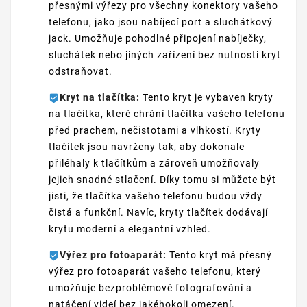
přesnými výřezy pro všechny konektory vašeho
telefonu, jako jsou nabíjecí port a sluchátkový
jack. Umožňuje pohodlné připojení nabíječky,
sluchátek nebo jiných zařízení bez nutnosti kryt
odstraňovat.
Kryt na tlačítka:
Tento kryt je vybaven kryty
na tlačítka, které chrání tlačítka vašeho telefonu
před prachem, nečistotami a vlhkostí. Kryty
tlačítek jsou navrženy tak, aby dokonale
přiléhaly k tlačítkům a zároveň umožňovaly
jejich snadné stlačení. Díky tomu si můžete být
jisti, že tlačítka vašeho telefonu budou vždy
čistá a funkční. Navíc, kryty tlačítek dodávají
krytu moderní a elegantní vzhled.
Výřez pro fotoaparát:
Tento kryt má přesný
výřez pro fotoaparát vašeho telefonu, který
umožňuje bezproblémové fotografování a
natáčení videí bez jakéhokoli omezení.