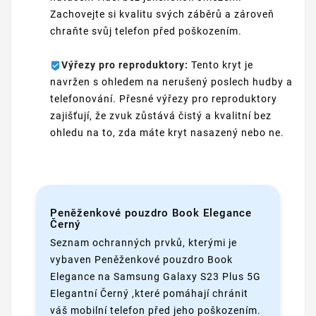
Zachovejte si kvalitu svých záběrů a zároveň
chraňte svůj telefon před poškozením.
Výřezy pro reproduktory:
Tento kryt je
navržen s ohledem na nerušený poslech hudby a
telefonování. Přesné výřezy pro reproduktory
zajišťují, že zvuk zůstává čistý a kvalitní bez
ohledu na to, zda máte kryt nasazený nebo ne.
Peněženkové pouzdro Book Elegance
Černý
Seznam ochranných prvků, kterými je
vybaven Peněženkové pouzdro Book
Elegance na Samsung Galaxy S23 Plus 5G
Elegantní Černý ,které pomáhají chránit
váš mobilní telefon před jeho poškozením.