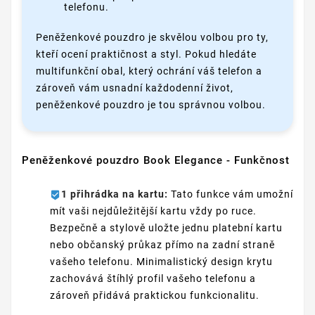
telefonu.
Peněženkové pouzdro je skvělou volbou pro ty,
kteří ocení praktičnost a styl. Pokud hledáte
multifunkční obal, který ochrání váš telefon a
zároveň vám usnadní každodenní život,
peněženkové pouzdro je tou správnou volbou.
Peněženkové pouzdro Book Elegance - Funkčnost
1 přihrádka na kartu:
Tato funkce vám umožní
mít vaši nejdůležitější kartu vždy po ruce.
Bezpečně a stylově uložte jednu platební kartu
nebo občanský průkaz přímo na zadní straně
vašeho telefonu. Minimalistický design krytu
zachovává štíhlý profil vašeho telefonu a
zároveň přidává praktickou funkcionalitu.