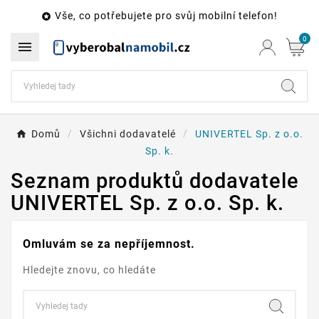
Vše, co potřebujete pro svůj mobilní telefon!

0

Domů
Všichni dodavatelé
UNIVERTEL Sp. z o.o.
Sp. k.
Seznam produktů dodavatele
UNIVERTEL Sp. z o.o. Sp. k.
Omluvám se za nepříjemnost.
Hledejte znovu, co hledáte