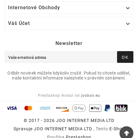

Internetové Obchody

Váš Účet
Newsletter
OK
Odběr novinek můžete kdykoliv zrušit. Pokud to chcete udělat,
naše kontaktní informace naleznete v právním oznámení.
Prestashop modul od
joobox.eu
© 2017 - 2026 JOO INTERNET MEDIA LTD
Spravuje
JOO INTERNET MEDIA LTD
, Tento
E-Shop
Používa
Prestashop