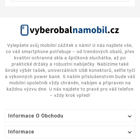
Vylepšete svůj mobilní zážitek s námi! U nás najdete vše,
co váš smartphone potřebuje – od trendových obalů, přes
kvalitní ochranná skla a špičková sluchátka, až po
praktické držáky a robustní nabíječky. Nabízíme také
široký výběr tašek, univerzálních USB konektorů, selfie tyčí
a výkonných power bank. S naším příslušenstvím bude váš
mobilní společník vždy chráněn, nabíjen a připraven na
každou výzvu dne. U nás najdete to pravé pro váš telefon
– vždy krok vpřed!

Informace O Obchodu

Informace