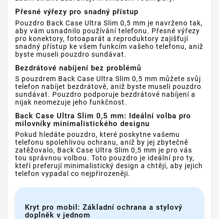
Přesné výřezy pro snadný přístup
Pouzdro Back Case Ultra Slim 0,5 mm je navrženo tak,
aby vám usnadnilo používání telefonu. Přesné výřezy
pro konektory, fotoaparát a reproduktory zajišťují
snadný přístup ke všem funkcím vašeho telefonu, aniž
byste museli pouzdro sundávat.
Bezdrátové nabíjení bez problémů
S pouzdrem Back Case Ultra Slim 0,5 mm můžete svůj
telefon nabíjet bezdrátově, aniž byste museli pouzdro
sundávat. Pouzdro podporuje bezdrátové nabíjení a
nijak neomezuje jeho funkčnost.
Back Case Ultra Slim 0,5 mm: Ideální volba pro
milovníky minimalistického designu
Pokud hledáte pouzdro, které poskytne vašemu
telefonu spolehlivou ochranu, aniž by jej zbytečně
zatěžovalo, Back Case Ultra Slim 0,5 mm je pro vás
tou správnou volbou. Toto pouzdro je ideální pro ty,
kteří preferují minimalistický design a chtějí, aby jejich
telefon vypadal co nejpřirozeněji.
Kryt pro mobil: Základní ochrana a stylový
doplněk v jednom