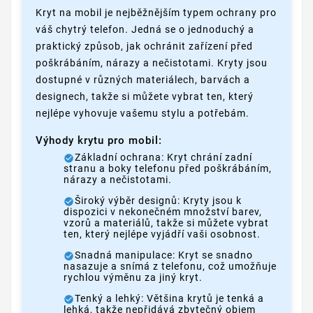
Kryt na mobil je nejběžnějším typem ochrany pro
váš chytrý telefon. Jedná se o jednoduchý a
praktický způsob, jak ochránit zařízení před
poškrábáním, nárazy a nečistotami. Kryty jsou
dostupné v různých materiálech, barvách a
designech, takže si můžete vybrat ten, který
nejlépe vyhovuje vašemu stylu a potřebám.
Výhody krytu pro mobil:
Základní ochrana: Kryt chrání zadní
stranu a boky telefonu před poškrábáním,
nárazy a nečistotami.
Široký výběr designů: Kryty jsou k
dispozici v nekonečném množství barev,
vzorů a materiálů, takže si můžete vybrat
ten, který nejlépe vyjádří vaši osobnost.
Snadná manipulace: Kryt se snadno
nasazuje a snímá z telefonu, což umožňuje
rychlou výměnu za jiný kryt.
Tenký a lehký: Většina krytů je tenká a
lehká, takže nepřidává zbytečný objem