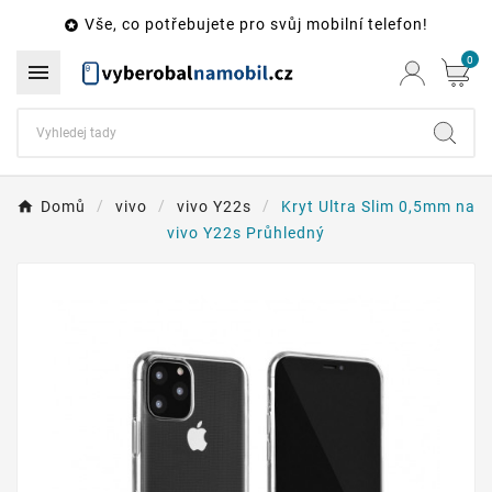
Vše, co potřebujete pro svůj mobilní telefon!

0

Domů
vivo
vivo Y22s
Kryt Ultra Slim 0,5mm na
vivo Y22s Průhledný