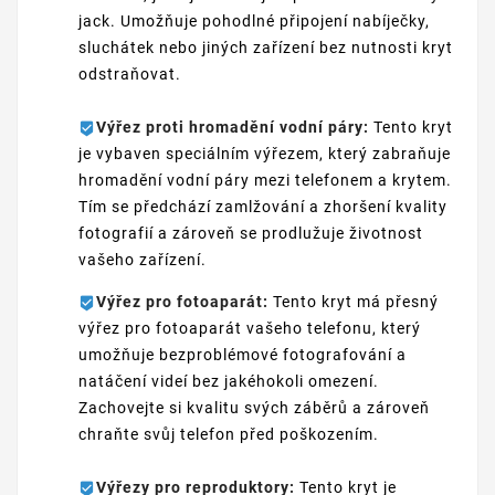
jack. Umožňuje pohodlné připojení nabíječky,
sluchátek nebo jiných zařízení bez nutnosti kryt
odstraňovat.
Výřez proti hromadění vodní páry:
Tento kryt
je vybaven speciálním výřezem, který zabraňuje
hromadění vodní páry mezi telefonem a krytem.
Tím se předchází zamlžování a zhoršení kvality
fotografií a zároveň se prodlužuje životnost
vašeho zařízení.
Výřez pro fotoaparát:
Tento kryt má přesný
výřez pro fotoaparát vašeho telefonu, který
umožňuje bezproblémové fotografování a
natáčení videí bez jakéhokoli omezení.
Zachovejte si kvalitu svých záběrů a zároveň
chraňte svůj telefon před poškozením.
Výřezy pro reproduktory:
Tento kryt je