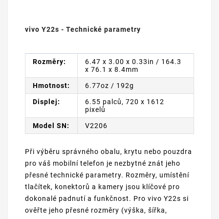
vivo Y22s - Technické parametry
Rozměry:
6.47 x 3.00 x 0.33in / 164.3
x 76.1 x 8.4mm
Hmotnost:
6.77oz / 192g
Displej:
6.55 palců, 720 x 1612
pixelů
Model SN:
V2206
Při výběru správného obalu, krytu nebo pouzdra
pro váš mobilní telefon je nezbytné znát jeho
přesné technické parametry. Rozměry, umístění
tlačítek, konektorů a kamery jsou klíčové pro
dokonalé padnutí a funkčnost. Pro vivo Y22s si
ověřte jeho přesné rozměry (výška, šířka,