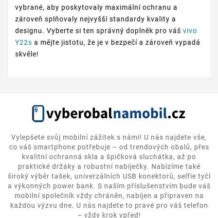
vybrané, aby poskytovaly maximální ochranu a
zároveň splňovaly nejvyšší standardy kvality a
designu. Vyberte si ten správný doplněk pro váš
vivo
Y22s
a mějte jistotu, že je v bezpečí a zároveň vypadá
skvěle!
Vylepšete svůj mobilní zážitek s námi! U nás najdete vše,
co váš smartphone potřebuje – od trendových obalů, přes
kvalitní ochranná skla a špičková sluchátka, až po
praktické držáky a robustní nabíječky. Nabízíme také
široký výběr tašek, univerzálních USB konektorů, selfie tyčí
a výkonných power bank. S naším příslušenstvím bude váš
mobilní společník vždy chráněn, nabíjen a připraven na
každou výzvu dne. U nás najdete to pravé pro váš telefon
– vždy krok vpřed!