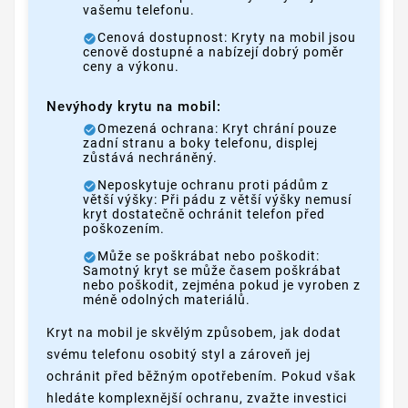
vašemu telefonu.
Cenová dostupnost: Kryty na mobil jsou
cenově dostupné a nabízejí dobrý poměr
ceny a výkonu.
Nevýhody krytu na mobil:
Omezená ochrana: Kryt chrání pouze
zadní stranu a boky telefonu, displej
zůstává nechráněný.
Neposkytuje ochranu proti pádům z
větší výšky: Při pádu z větší výšky nemusí
kryt dostatečně ochránit telefon před
poškozením.
Může se poškrábat nebo poškodit:
Samotný kryt se může časem poškrábat
nebo poškodit, zejména pokud je vyroben z
méně odolných materiálů.
Kryt na mobil je skvělým způsobem, jak dodat
svému telefonu osobitý styl a zároveň jej
ochránit před běžným opotřebením. Pokud však
hledáte komplexnější ochranu, zvažte investici