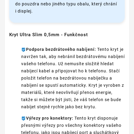
do pouzdra nebo jiného typu obalu, který chrání
i displej.
Kryt Ultra Slim 0,5mm - Funkčnost
Podpora bezdrátového nabíjení:
Tento kryt je
navržen tak, aby nebránil bezdrátovému nabíjení
vašeho telefonu. Už nemusíte složitě hledat
nabíjecí kabel a připojovat ho k telefonu. Stačí
položit telefon na bezdrátovou nabíječku a
nabíjení se spustí automaticky. Kryt je vyroben z
materiálů, které neovlivňují přenos energie,
takže si můžete být jisti, že váš telefon se bude
nabíjet stejně rychle jako bez krytu.
Výřezy pro konektory:
Tento kryt disponuje
přesnými výřezy pro všechny konektory vašeho
telefonu, jako jsou nabíjecí port a sluchátkový