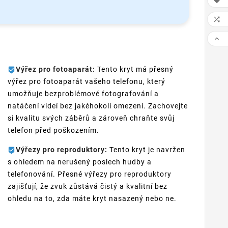



Výřez pro fotoaparát:
Tento kryt má přesný
výřez pro fotoaparát vašeho telefonu, který
umožňuje bezproblémové fotografování a
natáčení videí bez jakéhokoli omezení. Zachovejte
si kvalitu svých záběrů a zároveň chraňte svůj
telefon před poškozením.
Výřezy pro reproduktory:
Tento kryt je navržen
s ohledem na nerušený poslech hudby a
telefonování. Přesné výřezy pro reproduktory
zajišťují, že zvuk zůstává čistý a kvalitní bez
ohledu na to, zda máte kryt nasazený nebo ne.