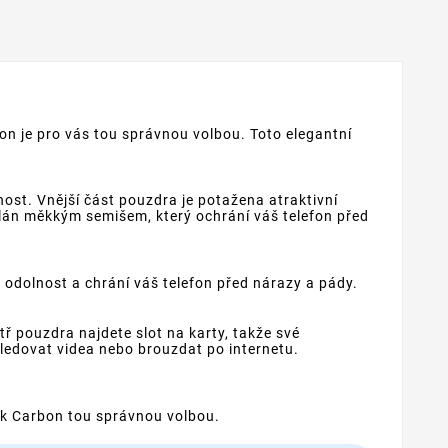
n je pro vás tou správnou volbou. Toto elegantní
ost. Vnější část pouzdra je potažena atraktivní
tlán měkkým semišem, který ochrání váš telefon před
odolnost a chrání váš telefon před nárazy a pády.
 pouzdra najdete slot na karty, takže své
ledovat videa nebo brouzdat po internetu.
ook Carbon tou správnou volbou.