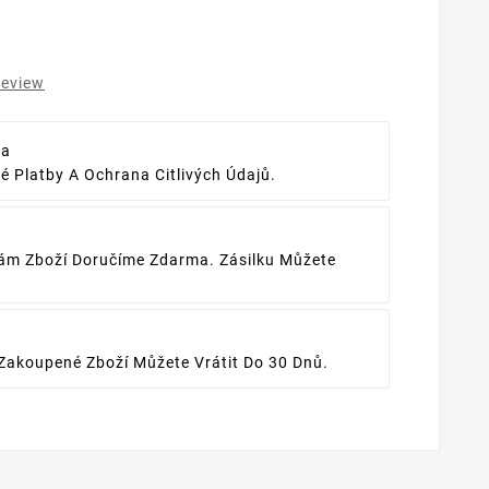
review
ba
 Platby A Ochrana Citlivých Údajů.
ám Zboží Doručíme Zdarma. Zásilku Můžete
Zakoupené Zboží Můžete Vrátit Do 30 Dnů.