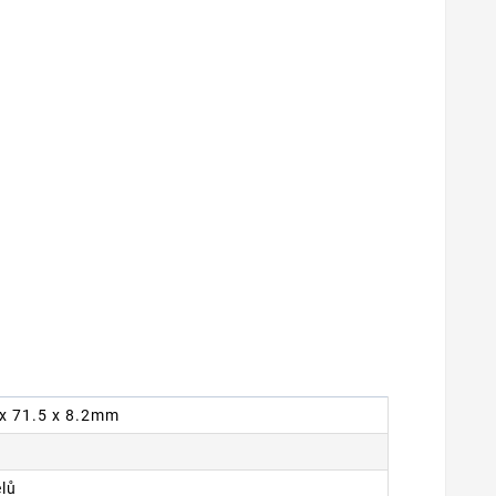
8 x 71.5 x 8.2mm
elů