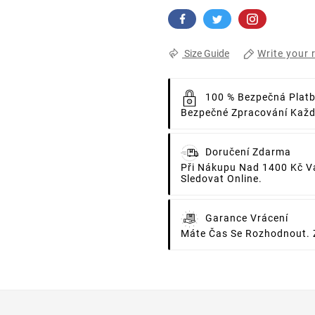
Write your 
Size Guide
100 % Bezpečná Plat
Bezpečné Zpracování Každé
Doručení Zdarma
Při Nákupu Nad 1400 Kč V
Sledovat Online.
Garance Vrácení
Máte Čas Se Rozhodnout. 