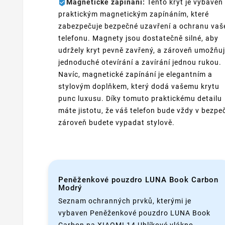
Magnetické zapínání:
Tento kryt je vybaven
praktickým magnetickým zapínáním, které
zabezpečuje bezpečné uzavření a ochranu vaš
telefonu. Magnety jsou dostatečně silné, aby
udržely kryt pevně zavřený, a zároveň umožňuj
jednoduché otevírání a zavírání jednou rukou.
Navíc, magnetické zapínání je elegantním a
stylovým doplňkem, který dodá vašemu krytu
punc luxusu. Díky tomuto praktickému detailu
máte jistotu, že váš telefon bude vždy v bezpeč
zároveň budete vypadat stylově.
Peněženkové pouzdro LUNA Book Carbon
Modrý
Seznam ochranných prvků, kterými je
vybaven Peněženkové pouzdro LUNA Book