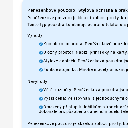
Peněženkové pouzdro: Stylová ochrana a pra
Peněženkové pouzdro je ideální volbou pro ty, kteř
Tento typ pouzdra kombinuje ochranu telefonu s 
Výhody:
Komplexní ochrana: Peněženkové pouzdro c
Úložný prostor: Nabízí přihrádky na kart
Stylový doplněk: Peněženková pouzdra js
Funkce stojánku: Mnohé modely umožňují p
Nevýhody:
Větší rozměry: Peněženková pouzdra jsou 
Vyšší cena: Ve srovnání s jednoduchými 
Omezený přístup k tlačítkům a konektorů
dokonale přizpůsobeno danému modelu tele
Peněženkové pouzdro je skvělou volbou pro ty, kte