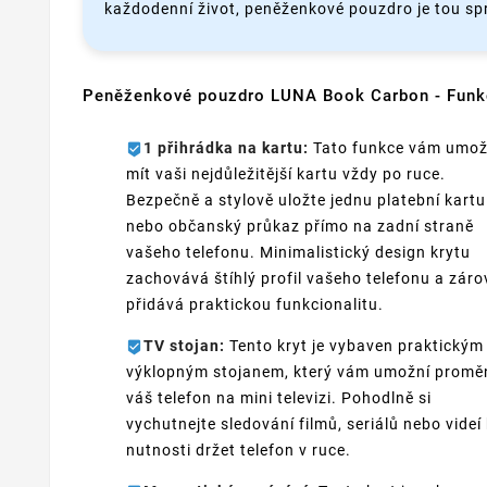
každodenní život, peněženkové pouzdro je tou sp
Peněženkové pouzdro LUNA Book Carbon - Funk
1 přihrádka na kartu:
Tato funkce vám umož
mít vaši nejdůležitější kartu vždy po ruce.
Bezpečně a stylově uložte jednu platební kartu
nebo občanský průkaz přímo na zadní straně
vašeho telefonu. Minimalistický design krytu
zachovává štíhlý profil vašeho telefonu a zár
přidává praktickou funkcionalitu.
TV stojan:
Tento kryt je vybaven praktickým
výklopným stojanem, který vám umožní promě
váš telefon na mini televizi. Pohodlně si
vychutnejte sledování filmů, seriálů nebo videí
nutnosti držet telefon v ruce.