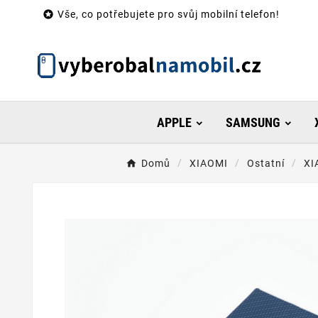

Vše, co potřebujete pro svůj mobilní telefon!
APPLE
SAMSUNG
Domů
XIAOMI
Ostatní
XI