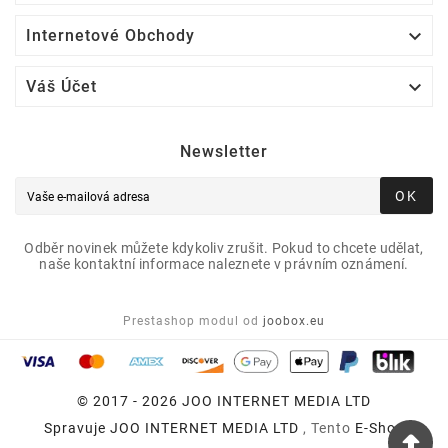

Internetové Obchody

Váš Účet
Newsletter
OK
Odběr novinek můžete kdykoliv zrušit. Pokud to chcete udělat,
naše kontaktní informace naleznete v právním oznámení.
Prestashop modul od
joobox.eu
© 2017 - 2026 JOO INTERNET MEDIA LTD
Spravuje
JOO INTERNET MEDIA LTD
, Tento
E-Shop