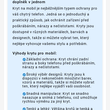
doplněk v jednom
Kryt na mobil je nejběžnějším typem ochrany pro
váš chytrý telefon. Jedná se o jednoduchý a
praktický způsob, jak ochránit zařízení před
poškrábáním, nárazy a nečistotami. Kryty jsou
dostupné v různých materiálech, barvách a
designech, takže si můžete vybrat ten, který
nejlépe vyhovuje vašemu stylu a potřebám.
Výhody krytu pro mobil:
Základní ochrana: Kryt chrání zadní
stranu a boky telefonu před poškrábáním,
nárazy a nečistotami.
Široký výběr designů: Kryty jsou k
dispozici v nekonečném množství barev,
vzorů a materiálů, takže si můžete vybrat
ten, který nejlépe vyjádří vaši osobnost.
Snadná manipulace: Kryt se snadno
nasazuje a snímá z telefonu, což umožňuje
rychlou výměnu za jiný kryt.
Tenký a lehký: Většina krytů je tenká a