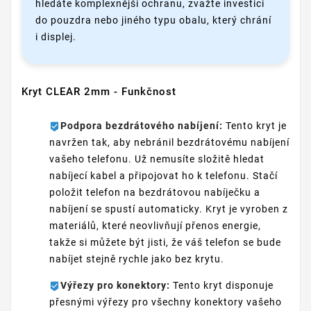
hledáte komplexnější ochranu, zvažte investici
do pouzdra nebo jiného typu obalu, který chrání
i displej.
Kryt CLEAR 2mm - Funkčnost
Podpora bezdrátového nabíjení:
Tento kryt je
navržen tak, aby nebránil bezdrátovému nabíjení
vašeho telefonu. Už nemusíte složitě hledat
nabíjecí kabel a připojovat ho k telefonu. Stačí
položit telefon na bezdrátovou nabíječku a
nabíjení se spustí automaticky. Kryt je vyroben z
materiálů, které neovlivňují přenos energie,
takže si můžete být jisti, že váš telefon se bude
nabíjet stejně rychle jako bez krytu.
Výřezy pro konektory:
Tento kryt disponuje
přesnými výřezy pro všechny konektory vašeho