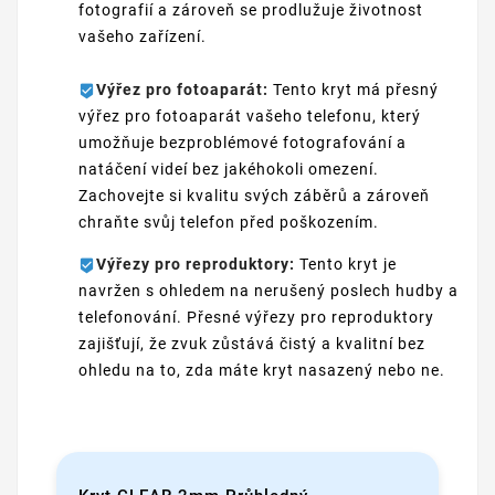
fotografií a zároveň se prodlužuje životnost
vašeho zařízení.
Výřez pro fotoaparát:
Tento kryt má přesný
výřez pro fotoaparát vašeho telefonu, který
umožňuje bezproblémové fotografování a
natáčení videí bez jakéhokoli omezení.
Zachovejte si kvalitu svých záběrů a zároveň
chraňte svůj telefon před poškozením.
Výřezy pro reproduktory:
Tento kryt je
navržen s ohledem na nerušený poslech hudby a
telefonování. Přesné výřezy pro reproduktory
zajišťují, že zvuk zůstává čistý a kvalitní bez
ohledu na to, zda máte kryt nasazený nebo ne.