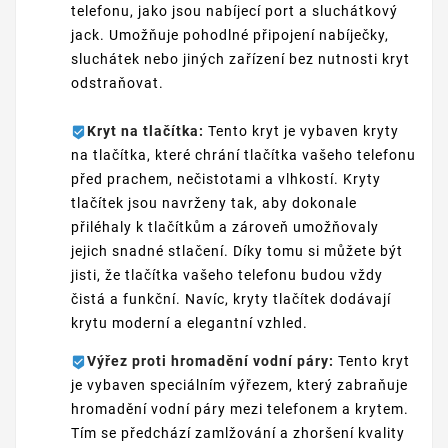
telefonu, jako jsou nabíjecí port a sluchátkový
jack. Umožňuje pohodlné připojení nabíječky,
sluchátek nebo jiných zařízení bez nutnosti kryt
odstraňovat.
Kryt na tlačítka:
Tento kryt je vybaven kryty
na tlačítka, které chrání tlačítka vašeho telefonu
před prachem, nečistotami a vlhkostí. Kryty
tlačítek jsou navrženy tak, aby dokonale
přiléhaly k tlačítkům a zároveň umožňovaly
jejich snadné stlačení. Díky tomu si můžete být
jisti, že tlačítka vašeho telefonu budou vždy
čistá a funkční. Navíc, kryty tlačítek dodávají
krytu moderní a elegantní vzhled.
Výřez proti hromadění vodní páry:
Tento kryt
je vybaven speciálním výřezem, který zabraňuje
hromadění vodní páry mezi telefonem a krytem.
Tím se předchází zamlžování a zhoršení kvality