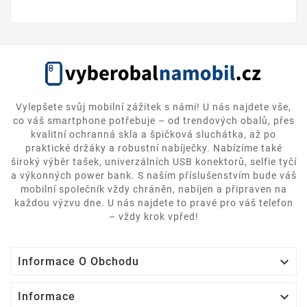
Vylepšete svůj mobilní zážitek s námi! U nás najdete vše,
co váš smartphone potřebuje – od trendových obalů, přes
kvalitní ochranná skla a špičková sluchátka, až po
praktické držáky a robustní nabíječky. Nabízíme také
široký výběr tašek, univerzálních USB konektorů, selfie tyčí
a výkonných power bank. S naším příslušenstvím bude váš
mobilní společník vždy chráněn, nabíjen a připraven na
každou výzvu dne. U nás najdete to pravé pro váš telefon
– vždy krok vpřed!

Informace O Obchodu

Informace