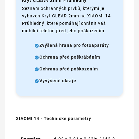
Kryt CLEAR 2mm Průhledný
Seznam ochranných prvků, kterými je
vybaven Kryt CLEAR 2mm na XIAOMI 14
Průhledný ,které pomáhají chránit váš
mobilní telefon před jeho poškozením.
Zvýšená hrana pro fotoaparáty
Ochrana před poškrábáním
Ochrana před poškozením
Vyvýšené okraje
XIAOMI 14 - Technické parametry