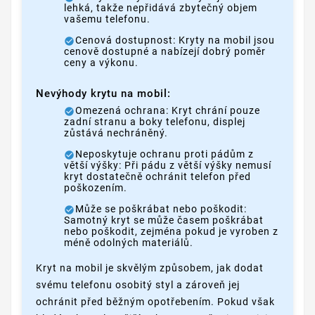
lehká, takže nepřidává zbytečný objem
vašemu telefonu.
Cenová dostupnost: Kryty na mobil jsou
cenově dostupné a nabízejí dobrý poměr
ceny a výkonu.
Nevýhody krytu na mobil:
Omezená ochrana: Kryt chrání pouze
zadní stranu a boky telefonu, displej
zůstává nechráněný.
Neposkytuje ochranu proti pádům z
větší výšky: Při pádu z větší výšky nemusí
kryt dostatečně ochránit telefon před
poškozením.
Může se poškrábat nebo poškodit:
Samotný kryt se může časem poškrábat
nebo poškodit, zejména pokud je vyroben z
méně odolných materiálů.
Kryt na mobil je skvělým způsobem, jak dodat
svému telefonu osobitý styl a zároveň jej
ochránit před běžným opotřebením. Pokud však