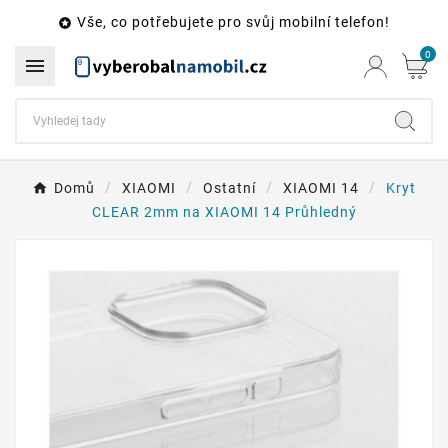
Vše, co potřebujete pro svůj mobilní telefon!

0

Domů
XIAOMI
Ostatní
XIAOMI 14
Kryt
CLEAR 2mm na XIAOMI 14 Průhledný