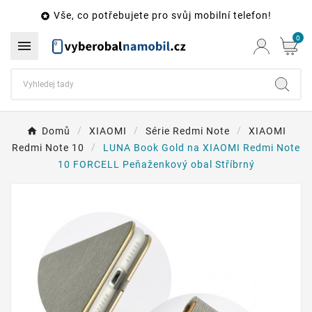
Vše, co potřebujete pro svůj mobilní telefon!

0

Domů
XIAOMI
Série Redmi Note
XIAOMI
Redmi Note 10
LUNA Book Gold na XIAOMI Redmi Note
10 FORCELL Peňaženkový obal Stříbrný