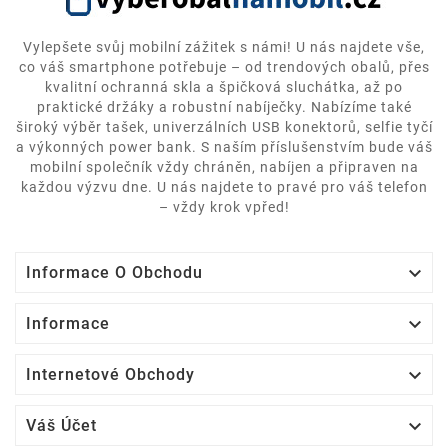
Vylepšete svůj mobilní zážitek s námi! U nás najdete vše,
co váš smartphone potřebuje – od trendových obalů, přes
kvalitní ochranná skla a špičková sluchátka, až po
praktické držáky a robustní nabíječky. Nabízíme také
široký výběr tašek, univerzálních USB konektorů, selfie tyčí
a výkonných power bank. S naším příslušenstvím bude váš
mobilní společník vždy chráněn, nabíjen a připraven na
každou výzvu dne. U nás najdete to pravé pro váš telefon
– vždy krok vpřed!

Informace O Obchodu

Informace

Internetové Obchody

Váš Účet