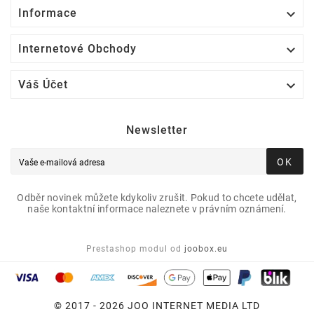

Informace

Internetové Obchody

Váš Účet
Newsletter
OK
Odběr novinek můžete kdykoliv zrušit. Pokud to chcete udělat,
naše kontaktní informace naleznete v právním oznámení.
Prestashop modul od
joobox.eu
© 2017 - 2026 JOO INTERNET MEDIA LTD