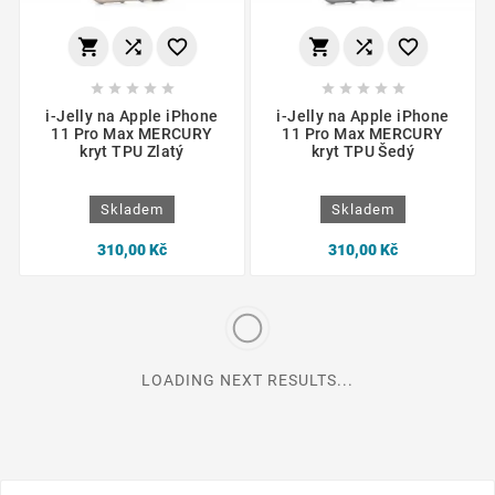
















i-Jelly na Apple iPhone
i-Jelly na Apple iPhone
11 Pro Max MERCURY
11 Pro Max MERCURY
kryt TPU Zlatý
kryt TPU Šedý
Skladem
Skladem
310,00 Kč
310,00 Kč
LOADING NEXT RESULTS...