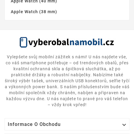
Apple Watch (40 mm)
Apple Watch (38 mm)
Vylepšete svůj mobilní zážitek s námi! U nás najdete vše,
co váš smartphone potřebuje – od trendových obalů, přes
kvalitní ochranná skla a špičková sluchátka, až po
praktické držáky a robustní nabíječky. Nabízíme také
široký výběr tašek, univerzálních USB konektorů, selfie tyčí
a výkonných power bank. S naším příslušenstvím bude váš
mobilní společník vždy chráněn, nabíjen a připraven na
každou výzvu dne. U nás najdete to pravé pro váš telefon
– vždy krok vpřed!

Informace O Obchodu