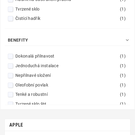
Světle zelený
(1)
Tvrzené sklo
(1)
Světle žlutý
(1)
Čistící hadřík
(1)
Tmavě fialový (purple)
(1)
Tmavě zelený
(1)

Tmavší modrý
(1)
BENEFITY
Vinově červený
(1)
Dokonalá přilnavost
(1)
Zelený
(4)
Jednoduchá instalace
(1)
Zlatý
(1)
Nepřilnavé složení
(1)
Zářivý růžový
(1)
Oleofobní povlak
(1)
Černý
(21)
Tenké a robustní
(1)
Červený
(3)
Tvrzené sklo 9H
(1)
Šedý
(3)
Vynikající čistota obrazu
(1)
Švestkově červený
(1)
Zaoblené hrany
(1)
APPLE