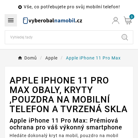
Vše, co potřebujete pro svůj mobilní telefon!

0

Domů
Apple
Apple iPhone 11 Pro Max
APPLE IPHONE 11 PRO
MAX OBALY, KRYTY
,POUZDRA NA MOBILNÍ
TELEFON A TVRZENÁ SKLA
Apple iPhone 11 Pro Max: Prémiová
ochrana pro váš výkonný smartphone
Hledáte dokonalý kryt na mobil, pouzdro na mobil