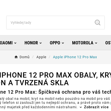
XIAOMI
HONOR
OPPO
MOTOROLA
OS
Domů
Apple
Apple iPhone 12 Pro Max
IPHONE 12 PRO MAX OBALY, KR
N A TVRZENÁ SKLA
ne 12 Pro Max: Špičková ochrana pro váš tec
lý obal na mobil, kryt na mobil nebo pouzdro na mobil pro váš
ý telefon si zaslouží jen tu nejlepší ochranu, a právě proto vám
Zobrazit více
enný majetek před každodenními nástrahami.