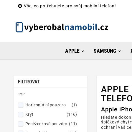

Vše, co potřebujete pro svůj mobilní telefon!
APPLE
SAMSUNG
FILTROVAT
APPLE 
TYP
TELEFO
Horizontální pouzdro
(1)
Apple iPho
Kryt
(116)
Hledáte dokona
špičkový chytr
Peněženkové pouzdro
(11)
ochrání váš c