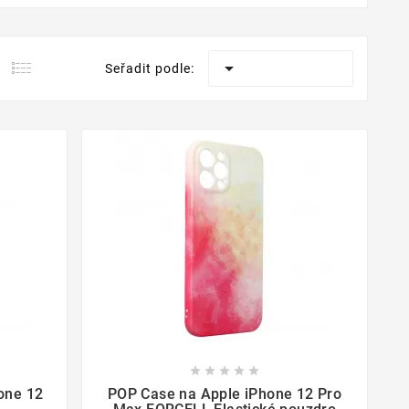

Seřadit podle:









one 12
POP Case na Apple iPhone 12 Pro