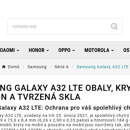
XIAOMI
HONOR
OPPO
MOTOROLA
OS
Domů
Samsung
Série A
Samsung Galaxy A32 LTE
G GALAXY A32 LTE OBALY, KR
N A TVRZENÁ SKLA
laxy A32 LTE: Ochrana pro váš spolehlivý ch
 A32 LTE, uvedený na trh 25. února 2021, je spolehlivý chytrý t
9 x 73,6 x 8,4 mm (6,26 x 2,90 x 0,33 palce) a hmotností 184 g
mobil, kryty na mobil a pouzdra na mobil jsou navrženy tak, 