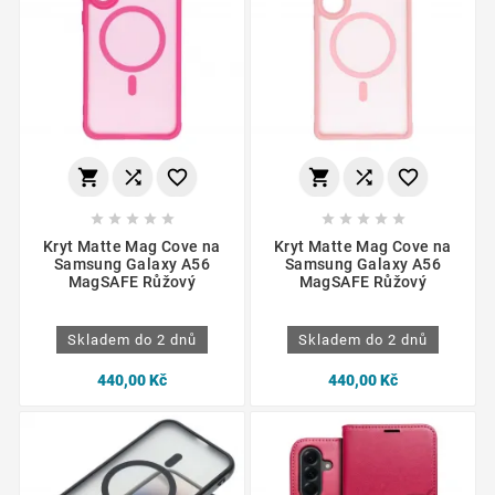
















Kryt Matte Mag Cove na
Kryt Matte Mag Cove na
Samsung Galaxy A56
Samsung Galaxy A56
MagSAFE Růžový
MagSAFE Růžový
Skladem do 2 dnů
Skladem do 2 dnů
440,00 Kč
440,00 Kč