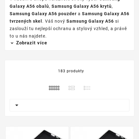
Galaxy A56 obalů
,
Samsung Galaxy A56 krytů
,
Samsung Galaxy A56 pouzder
a
Samsung Galaxy A56
tvrzených skel
. Váš nový
Samsung Galaxy A56
si
zaslouží tu nejlepší ochranu a stylový vzhled, a právě
to u nás najdete.
Zobrazit více
183 produkty
