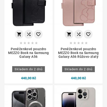
















Peněženkové pouzdro
Peněženkové pouzdro
MEZZO Book na Samsung
MEZZO Book na Samsung
Galaxy A56
Galaxy A56 Růžovo-zlatý
Skladem do 2 dnů
Skladem do 2 dnů
440,00 Kč
440,00 Kč