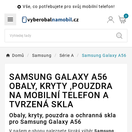
Vše, co potřebujete pro svůj mobilní telefon!

0

Domů
Samsung
Série A
Samsung Galaxy A56
SAMSUNG GALAXY A56
OBALY, KRYTY ,POUZDRA
NA MOBILNÍ TELEFON A
TVRZENÁ SKLA
Obaly, kryty, pouzdra a ochranná skla
pro Samsung Galaxy A56
V našem e-shopu naleznete široký výběr
Samsung