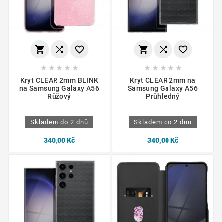
















Kryt CLEAR 2mm BLINK
Kryt CLEAR 2mm na
na Samsung Galaxy A56
Samsung Galaxy A56
Růžový
Průhledný
Skladem do 2 dnů
Skladem do 2 dnů
340,00 Kč
340,00 Kč