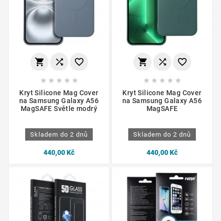
















Kryt Silicone Mag Cover
Kryt Silicone Mag Cover
na Samsung Galaxy A56
na Samsung Galaxy A56
MagSAFE Světle modrý
MagSAFE
Skladem do 2 dnů
Skladem do 2 dnů
440,00 Kč
440,00 Kč