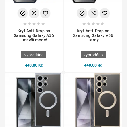
















Kryt Anti-Drop na
Kryt Anti-Drop na
Samsung Galaxy A56
Samsung Galaxy A56
Tmavší modrý
Černý
Vyprodáno
Vyprodáno
440,00 Kč
440,00 Kč