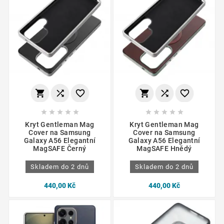
















Kryt Gentleman Mag
Kryt Gentleman Mag
Cover na Samsung
Cover na Samsung
Galaxy A56 Elegantní
Galaxy A56 Elegantní
MagSAFE Černý
MagSAFE Hnědý
Skladem do 2 dnů
Skladem do 2 dnů
440,00 Kč
440,00 Kč