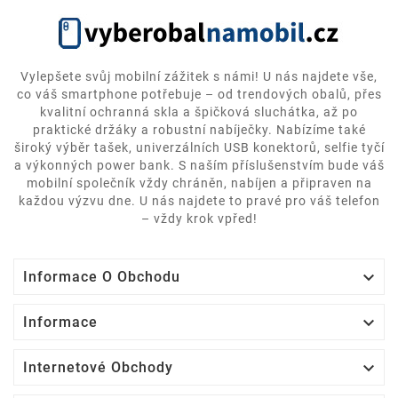
Vylepšete svůj mobilní zážitek s námi! U nás najdete vše,
co váš smartphone potřebuje – od trendových obalů, přes
kvalitní ochranná skla a špičková sluchátka, až po
praktické držáky a robustní nabíječky. Nabízíme také
široký výběr tašek, univerzálních USB konektorů, selfie tyčí
a výkonných power bank. S naším příslušenstvím bude váš
mobilní společník vždy chráněn, nabíjen a připraven na
každou výzvu dne. U nás najdete to pravé pro váš telefon
– vždy krok vpřed!

Informace O Obchodu

Informace

Internetové Obchody