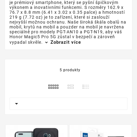
je prémiový smartphone, který se pyšní špičkovým
výkonem a inovativními funkcemi. S rozměry 162.9 x
76.7 x 8.8 mm (6.41 x 3.02 x 0.35 palce) a hmotností
219 g (7.72 oz) je to zařízení, které si zaslouží
nejvyšší možnou ochranu. Naše široká škála obalů na
mobil, krytů na mobil a pouzder na mobil je navržena
speciálně pro modely PGT-AN10 a PGT-N19, aby váš
Honor Magic5 Pro 5G zůstal v bezpečí a zároveň
Zobrazit více
vypadal skvěle.
5 produkty
