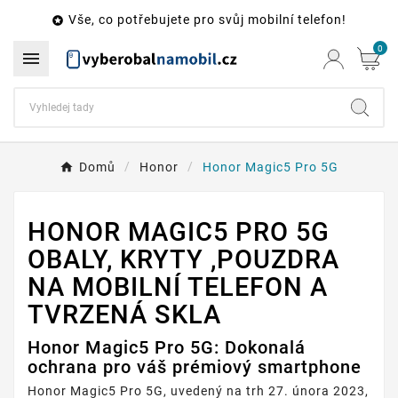
Vše, co potřebujete pro svůj mobilní telefon!

0

Domů
Honor
Honor Magic5 Pro 5G
HONOR MAGIC5 PRO 5G
OBALY, KRYTY ,POUZDRA
NA MOBILNÍ TELEFON A
TVRZENÁ SKLA
Honor Magic5 Pro 5G: Dokonalá
ochrana pro váš prémiový smartphone
Honor Magic5 Pro 5G, uvedený na trh 27. února 2023,