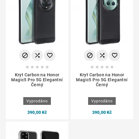
















Kryt Carbon na Honor
Kryt Carbon na Honor
Magic5 Pro 5G Elegantní
Magic5 Pro 5G Elegantní
Černý
Černý
Vyprodáno
Vyprodáno
390,00 Kč
390,00 Kč