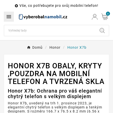
Vše, co potřebujete pro svůj mobilní telefon!

0

Domů
Honor
Honor X7b
HONOR X7B OBALY, KRYTY
,POUZDRA NA MOBILNÍ
TELEFON A TVRZENÁ SKLA
Honor X7b: Ochrana pro váš elegantní
chytrý telefon s velkým displejem
Honor X7b, uvedený na trh 1. prosince 2023, je
elegantní chytrý telefon s velkým displejem a tenkým
designem. S rozměry 166.7 x 76.5 x 8.2 mm (6.56 x