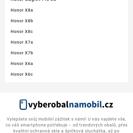
Honor X8a
Honor X8b
Honor X8c
Honor X7a
Honor X7b
Honor X6a
Honor X6c
Vylepšete svůj mobilní zážitek s námi! U nás najdete vše,
co váš smartphone potřebuje – od trendových obalů, přes
kvalitní ochranná skla a špičková sluchátka, až po