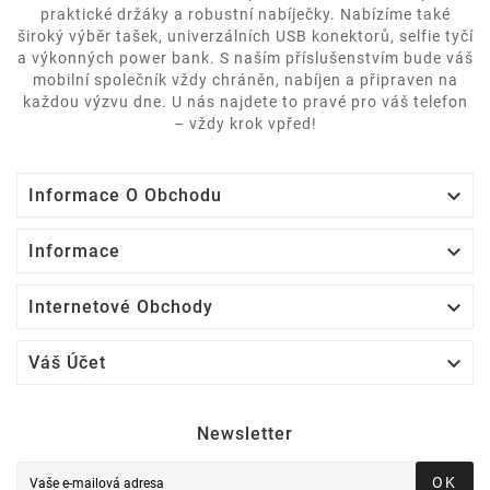
praktické držáky a robustní nabíječky. Nabízíme také
široký výběr tašek, univerzálních USB konektorů, selfie tyčí
a výkonných power bank. S naším příslušenstvím bude váš
mobilní společník vždy chráněn, nabíjen a připraven na
každou výzvu dne. U nás najdete to pravé pro váš telefon
– vždy krok vpřed!

Informace O Obchodu

Informace

Internetové Obchody

Váš Účet
Newsletter
OK