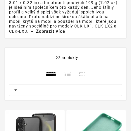
3.01 x 0.32 in) a hmotností pouhých 199 g (7.02 oz)
je ideálním společníkem pro každý den. Jeho štíhlý
profil a velký displej však vyžadují spolehlivou
ochranu. Proto nabízíme širokou škálu obalů na
mobil, krytů na mobil a pouzder na mobil, které jsou
navrženy speciálně pro modely CLK-LX1, CLK-LX2 a
Zobrazit více
CLK-LX3.
22 produkty
