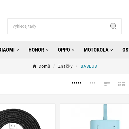
XIAOMI
HONOR
OPPO
MOTOROLA
OS
Domů
Značky
BASEUS