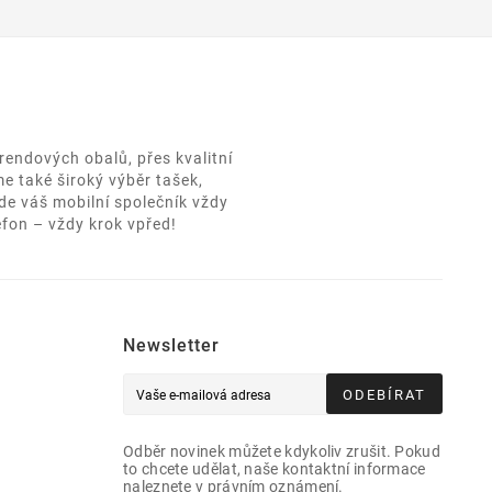
rendových obalů, přes kvalitní
e také široký výběr tašek,
de váš mobilní společník vždy
efon – vždy krok vpřed!
Newsletter
ODEBÍRAT
Odběr novinek můžete kdykoliv zrušit. Pokud
to chcete udělat, naše kontaktní informace
naleznete v právním oznámení.