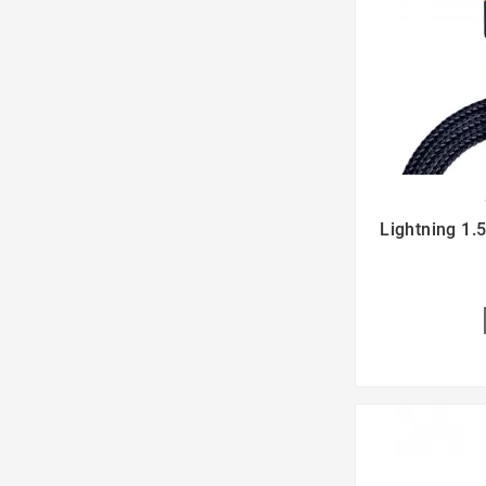

Lightning 1.