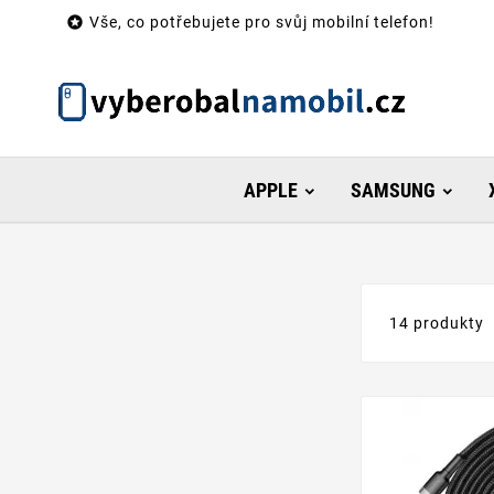

Vše, co potřebujete pro svůj mobilní telefon!
APPLE
SAMSUNG
14 produkty