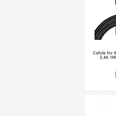

Cafule for 
2,4A 1M