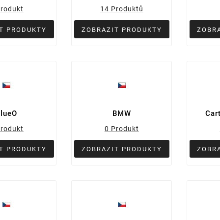
Produkt
14 Produktů
T PRODUKTY
ZOBRAZIT PRODUKTY
ZOBR
lueO
BMW
Car
Produkt
0 Produkt
T PRODUKTY
ZOBRAZIT PRODUKTY
ZOBR