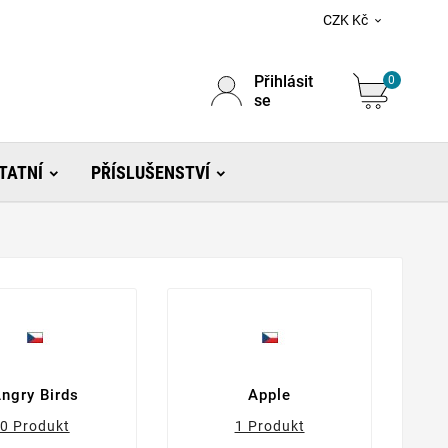
CZK Kč

Přihlásit
0
se
TATNÍ
PŘÍSLUŠENSTVÍ
ngry Birds
Apple
0 Produkt
1 Produkt