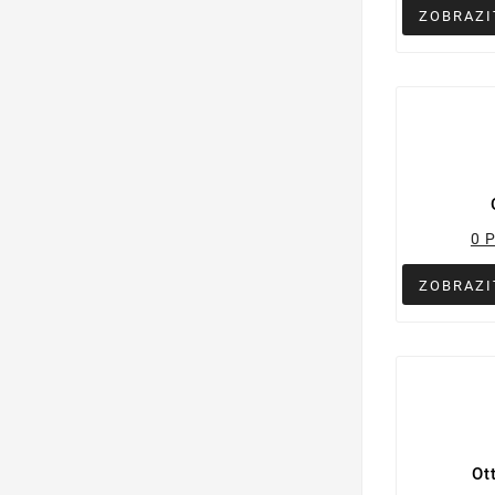
ZOBRAZI
0 
ZOBRAZI
Ot