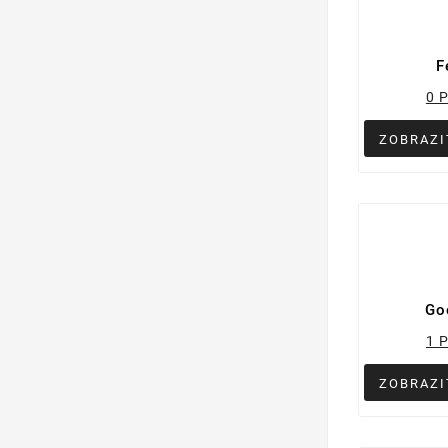
F
0 
ZOBRAZI
Go
1 
ZOBRAZI