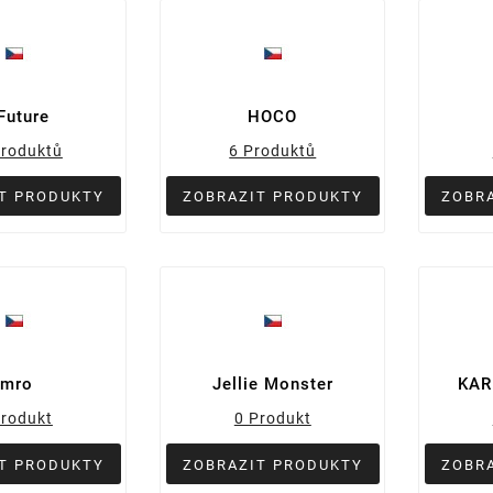
Future
HOCO
Produktů
6 Produktů
T PRODUKTY
ZOBRAZIT PRODUKTY
ZOBR
Imro
Jellie Monster
KAR
Produkt
0 Produkt
T PRODUKTY
ZOBRAZIT PRODUKTY
ZOBR