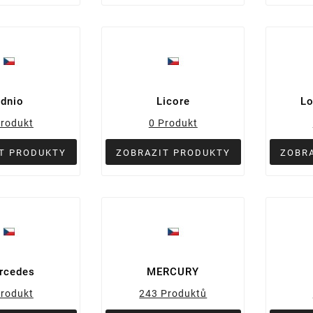
Ldnio
Licore
Lo
Produkt
0 Produkt
T PRODUKTY
ZOBRAZIT PRODUKTY
ZOBR
rcedes
MERCURY
Produkt
243 Produktů