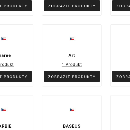
T PRODUKTY
ZOBRAZIT PRODUKTY
ZOBR
raree
Art
Produkt
1 Produkt
T PRODUKTY
ZOBRAZIT PRODUKTY
ZOBR
ARBIE
BASEUS