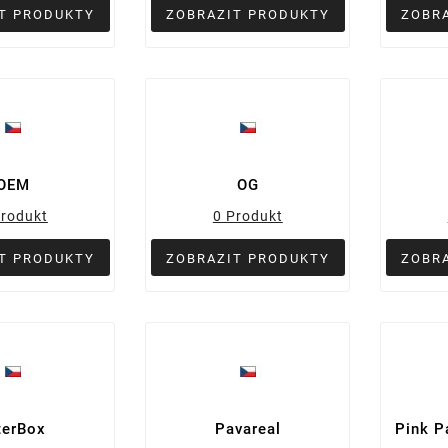
T PRODUKTY
ZOBRAZIT PRODUKTY
ZOBR
OEM
OG
Produkt
0 Produkt
T PRODUKTY
ZOBRAZIT PRODUKTY
ZOBR
terBox
Pavareal
Pink P