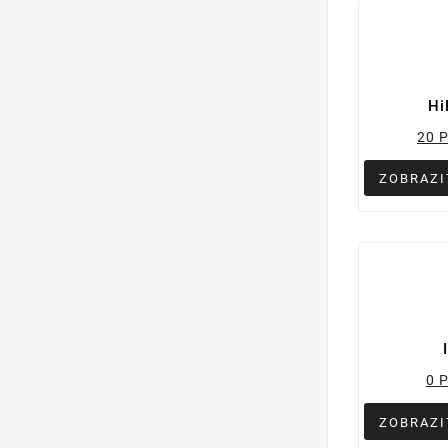
Hi
20 
ZOBRAZI
0 
ZOBRAZI