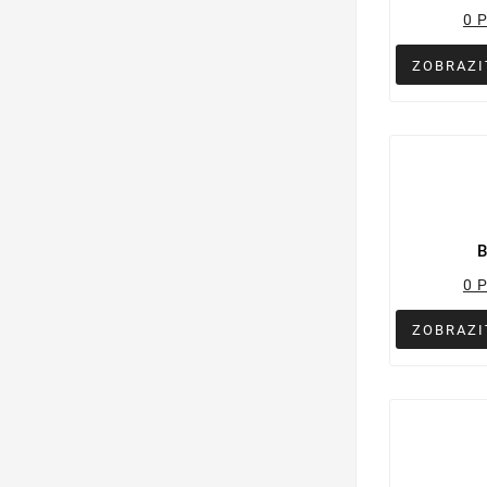
0 
ZOBRAZI
B
0 
ZOBRAZI