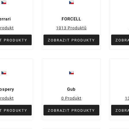
errari
FORCELL
Produkt
1013 Produktů
T PRODUKTY
ZOBRAZIT PRODUKTY
ZOBR
ospery
Gub
Produkt
0 Produkt
1
T PRODUKTY
ZOBRAZIT PRODUKTY
ZOBR