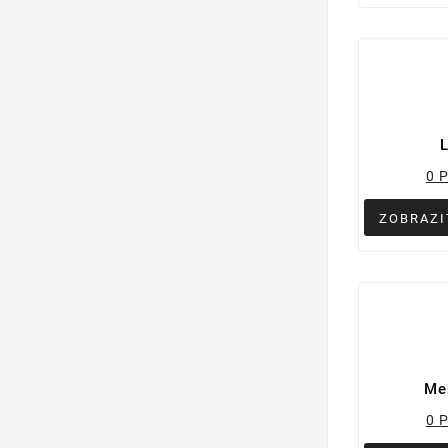
0 
ZOBRAZI
Me
0 