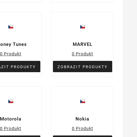
oney Tunes
MARVEL
0 Produkt
0 Produkt
AZIT PRODUKTY
ZOBRAZIT PRODUKTY
Motorola
Nokia
0 Produkt
0 Produkt