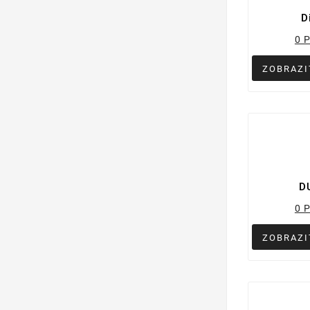
D
0 
ZOBRAZI
D
0 
ZOBRAZI