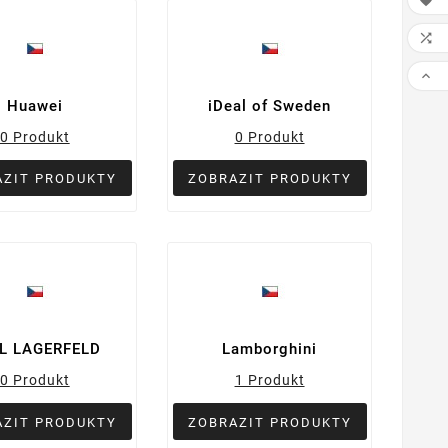



Huawei
iDeal of Sweden
0 Produkt
0 Produkt
AZIT PRODUKTY
ZOBRAZIT PRODUKTY
L LAGERFELD
Lamborghini
0 Produkt
1 Produkt
AZIT PRODUKTY
ZOBRAZIT PRODUKTY