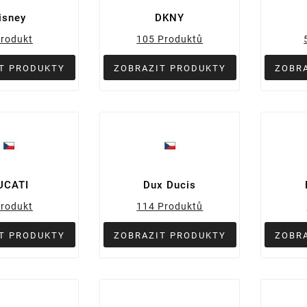
isney
DKNY
Produkt
105 Produktů
T PRODUKTY
ZOBRAZIT PRODUKTY
ZOBR
UCATI
Dux Ducis
Produkt
114 Produktů
T PRODUKTY
ZOBRAZIT PRODUKTY
ZOBR