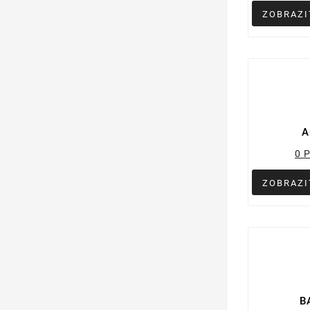
ZOBRAZI
A
0 
ZOBRAZI
B