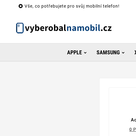

Vše, co potřebujete pro svůj mobilní telefon!
APPLE
SAMSUNG
A
0 