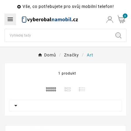
Vše, co potřebujete pro svůj mobilní telefon!

0

Domů
Značky
Art
1 produkt
