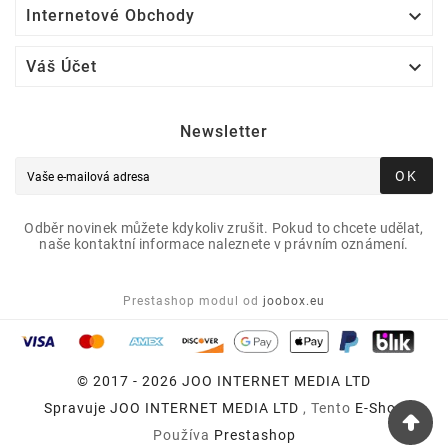

Internetové Obchody

Váš Účet
Newsletter
OK
Odběr novinek můžete kdykoliv zrušit. Pokud to chcete udělat,
naše kontaktní informace naleznete v právním oznámení.
Prestashop modul od
joobox.eu
© 2017 - 2026 JOO INTERNET MEDIA LTD
Spravuje
JOO INTERNET MEDIA LTD
, Tento
E-Shop
Používa
Prestashop