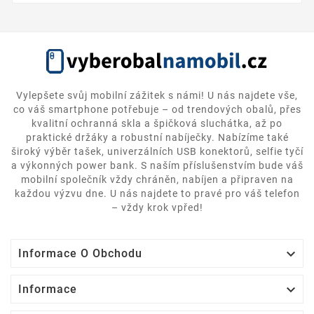
Vylepšete svůj mobilní zážitek s námi! U nás najdete vše,
co váš smartphone potřebuje – od trendových obalů, přes
kvalitní ochranná skla a špičková sluchátka, až po
praktické držáky a robustní nabíječky. Nabízíme také
široký výběr tašek, univerzálních USB konektorů, selfie tyčí
a výkonných power bank. S naším příslušenstvím bude váš
mobilní společník vždy chráněn, nabíjen a připraven na
každou výzvu dne. U nás najdete to pravé pro váš telefon
– vždy krok vpřed!

Informace O Obchodu

Informace