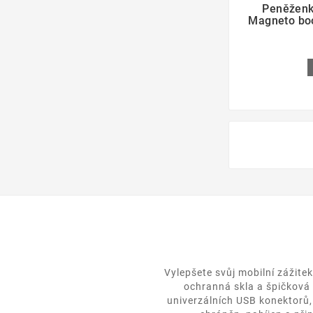
Peněženk
Magneto bo
Vylepšete svůj mobilní zážite
ochranná skla a špičková 
univerzálních USB konektorů,