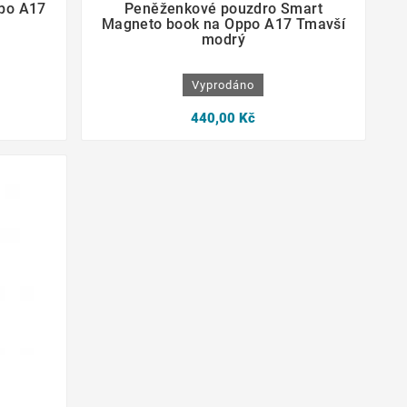
ppo A17
Peněženkové pouzdro Smart
Magneto book na Oppo A17 Tmavší
modrý
Vyprodáno
440,00 Kč