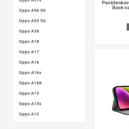
Oppo A57s
Peněženkov
Book n
Oppo A56 5G
Oppo A55 5G
Oppo A38
Oppo A18
Oppo A17
Oppo A16
Oppo A16s
Oppo A16K
Oppo A15
Oppo A15s
Oppo A12
