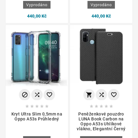
Vyprodáno
Vyprodáno
440,00 Kč
440,00 Kč
















Kryt Ultra Slim 0,5mm na
Peněženkové pouzdro
Oppo A53s Průhledný
LUNA Book Carbon na
Oppo A53s Uhlíkové
vlákno, Elegantní Černý