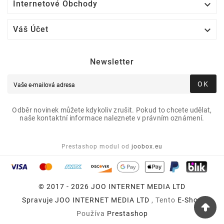

Internetové Obchody

Váš Účet
Newsletter
OK
Odběr novinek můžete kdykoliv zrušit. Pokud to chcete udělat,
naše kontaktní informace naleznete v právním oznámení.
Prestashop modul od
joobox.eu
© 2017 - 2026 JOO INTERNET MEDIA LTD
Spravuje
JOO INTERNET MEDIA LTD
, Tento
E-Shop
Používa
Prestashop