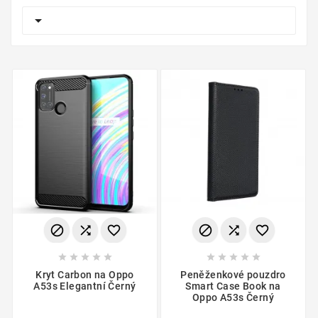

















Kryt Carbon na Oppo
Peněženkové pouzdro
A53s Elegantní Černý
Smart Case Book na
Oppo A53s Černý