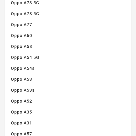
Oppo A73 5G
Oppo A78 5G
Oppo A77
Oppo A60
Oppo A58
Oppo A54 5G
Oppo A54s
Oppo A53
Oppo A53s
Oppo A52
Oppo A35
Oppo A31
Oppo A57