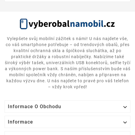
Vylepšete svůj mobilní zážitek s námi! U nás najdete vše,
co váš smartphone potřebuje – od trendových obalů, přes
kvalitní ochranná skla a špičková sluchátka, až po
praktické držáky a robustní nabíječky. Nabízíme také
široký výběr tašek, univerzálních USB konektorů, selfie tyčí
a výkonných power bank. S naším příslušenstvím bude váš
mobilní společník vždy chráněn, nabíjen a připraven na
každou výzvu dne. U nás najdete to pravé pro váš telefon
– vždy krok vpřed!

Informace O Obchodu

Informace