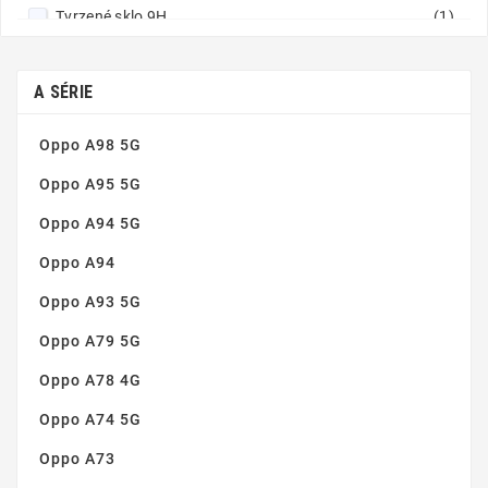
Tvrzené sklo 9H
(1)
Vynikající čistota obrazu
(1)
Zaoblené hrany
(1)
A SÉRIE
Oppo A98 5G
Oppo A95 5G
Oppo A94 5G
Oppo A94
Oppo A93 5G
Oppo A79 5G
Oppo A78 4G
Oppo A74 5G
Oppo A73