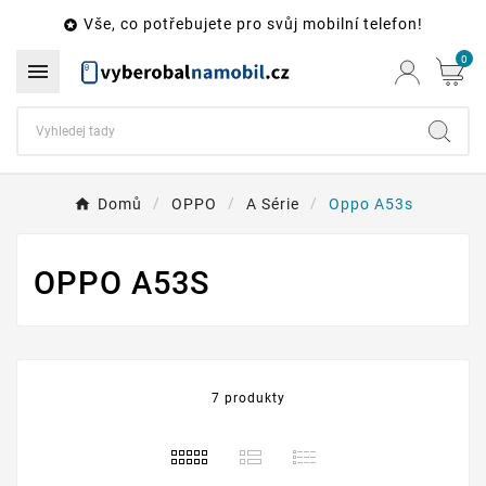
Vše, co potřebujete pro svůj mobilní telefon!

0

Domů
OPPO
A Série
Oppo A53s
OPPO A53S
7 produkty