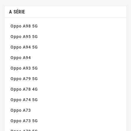
Tvrzené sklo 9H
(1)
Vynikající čistota obrazu
(1)
A SÉRIE
Zaoblené hrany
(2)
Oppo A98 5G
Oppo A95 5G
Oppo A94 5G
Oppo A94
Oppo A93 5G
Oppo A79 5G
Oppo A78 4G
Oppo A74 5G
Oppo A73
Oppo A73 5G