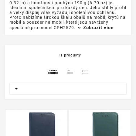
0.32 in) a hmotností pouhých 190 g (6.70 oz) je
ideálním společníkem pro každý den. Jeho štíhlý profil
a velký displej však vyžadují spolehlivou ochranu.
Proto nabízíme širokou škálu obalů na mobil, krytů na
mobil a pouzder na mobil, které jsou navrženy
Zobrazit více
speciálně pro model CPH2579.
11 produkty
