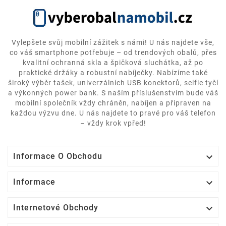
Vylepšete svůj mobilní zážitek s námi! U nás najdete vše,
co váš smartphone potřebuje – od trendových obalů, přes
kvalitní ochranná skla a špičková sluchátka, až po
praktické držáky a robustní nabíječky. Nabízíme také
široký výběr tašek, univerzálních USB konektorů, selfie tyčí
a výkonných power bank. S naším příslušenstvím bude váš
mobilní společník vždy chráněn, nabíjen a připraven na
každou výzvu dne. U nás najdete to pravé pro váš telefon
– vždy krok vpřed!

Informace O Obchodu

Informace

Internetové Obchody