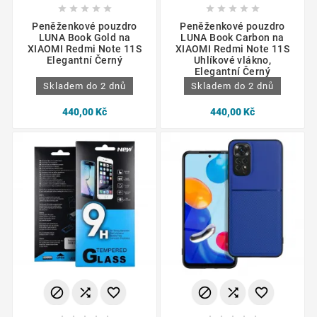










Peněženkové pouzdro
Peněženkové pouzdro
LUNA Book Gold na
LUNA Book Carbon na
XIAOMI Redmi Note 11S
XIAOMI Redmi Note 11S
Elegantní Černý
Uhlíkové vlákno,
Elegantní Černý
Skladem do 2 dnů
Skladem do 2 dnů
440,00 Kč
440,00 Kč





