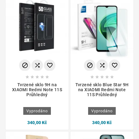
















Tvrzené sklo 9H na
Tvrzené sklo Blue Star 9H
XIAOMI Redmi Note 11S
na XIAOMI Redmi Note
Průhledný
11S Průhledný
Vyprodáno
Vyprodáno
340,00 Kč
340,00 Kč