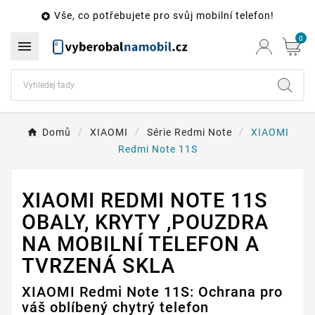
Vše, co potřebujete pro svůj mobilní telefon!

0

Domů
XIAOMI
Série Redmi Note
XIAOMI
Redmi Note 11S
XIAOMI REDMI NOTE 11S
OBALY, KRYTY ,POUZDRA
NA MOBILNÍ TELEFON A
TVRZENÁ SKLA
XIAOMI Redmi Note 11S: Ochrana pro
váš oblíbený chytrý telefon