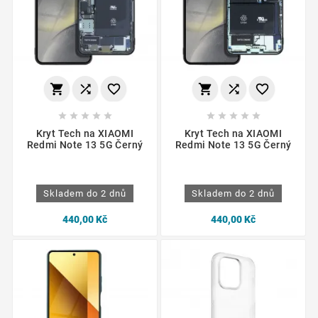
















Kryt Tech na XIAOMI
Kryt Tech na XIAOMI
Redmi Note 13 5G Černý
Redmi Note 13 5G Černý
Skladem do 2 dnů
Skladem do 2 dnů
440,00 Kč
440,00 Kč