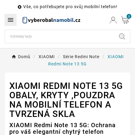
Vše, co potřebujete pro svůj mobilní telefon!

0

Domů
XIAOMI
Série Redmi Note
XIAOMI
Redmi Note 13 5G
XIAOMI REDMI NOTE 13 5G
OBALY, KRYTY ,POUZDRA
NA MOBILNÍ TELEFON A
TVRZENÁ SKLA
XIAOMI Redmi Note 13 5G: Ochrana
pro váš elegantní chytrý telefon